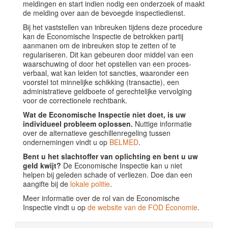
meldingen en start indien nodig een onderzoek of maakt
de melding over aan de bevoegde inspectiedienst.
Bij het vaststellen van inbreuken tijdens deze procedure
kan de Economische Inspectie de betrokken partij
aanmanen om de inbreuken stop te zetten of te
regulariseren. Dit kan gebeuren door middel van een
waarschuwing of door het opstellen van een proces-
verbaal, wat kan leiden tot sancties, waaronder een
voorstel tot minnelijke schikking (transactie), een
administratieve geldboete of gerechtelijke vervolging
voor de correctionele rechtbank.
Wat de Economische Inspectie niet doet, is uw
individueel probleem oplossen.
Nuttige informatie
over de alternatieve geschillenregeling tussen
ondernemingen vindt u op
BELMED
.
Bent u het slachtoffer van oplichting en bent u uw
geld kwijt?
De Economische Inspectie kan u niet
helpen bij geleden schade of verliezen. Doe dan een
aangifte bij de
lokale politie
.
Meer informatie over de rol van de Economische
Inspectie vindt u op
de website van de FOD Economie
.