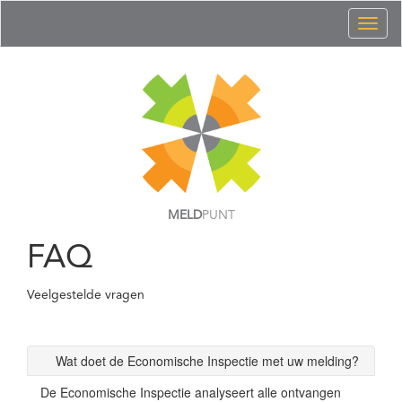
Toggl
naviga
MELD
PUNT
FAQ
Veelgestelde vragen
Wat doet de Economische Inspectie met uw melding?
De Economische Inspectie analyseert alle ontvangen