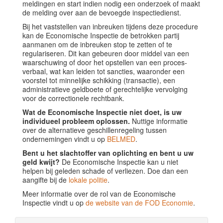
meldingen en start indien nodig een onderzoek of maakt
de melding over aan de bevoegde inspectiedienst.
Bij het vaststellen van inbreuken tijdens deze procedure
kan de Economische Inspectie de betrokken partij
aanmanen om de inbreuken stop te zetten of te
regulariseren. Dit kan gebeuren door middel van een
waarschuwing of door het opstellen van een proces-
verbaal, wat kan leiden tot sancties, waaronder een
voorstel tot minnelijke schikking (transactie), een
administratieve geldboete of gerechtelijke vervolging
voor de correctionele rechtbank.
Wat de Economische Inspectie niet doet, is uw
individueel probleem oplossen.
Nuttige informatie
over de alternatieve geschillenregeling tussen
ondernemingen vindt u op
BELMED
.
Bent u het slachtoffer van oplichting en bent u uw
geld kwijt?
De Economische Inspectie kan u niet
helpen bij geleden schade of verliezen. Doe dan een
aangifte bij de
lokale politie
.
Meer informatie over de rol van de Economische
Inspectie vindt u op
de website van de FOD Economie
.