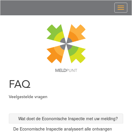
Toggl
naviga
MELD
PUNT
FAQ
Veelgestelde vragen
Wat doet de Economische Inspectie met uw melding?
De Economische Inspectie analyseert alle ontvangen