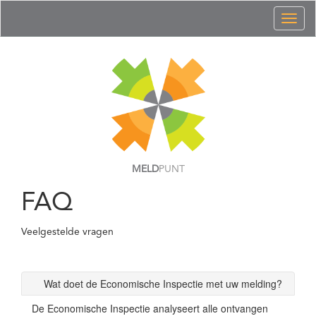
Toggl
naviga
MELD
PUNT
FAQ
Veelgestelde vragen
Wat doet de Economische Inspectie met uw melding?
De Economische Inspectie analyseert alle ontvangen