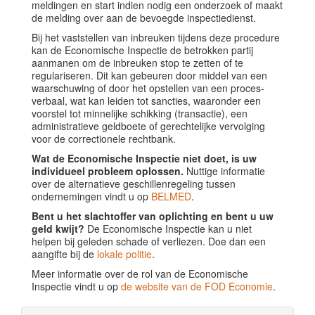
meldingen en start indien nodig een onderzoek of maakt
de melding over aan de bevoegde inspectiedienst.
Bij het vaststellen van inbreuken tijdens deze procedure
kan de Economische Inspectie de betrokken partij
aanmanen om de inbreuken stop te zetten of te
regulariseren. Dit kan gebeuren door middel van een
waarschuwing of door het opstellen van een proces-
verbaal, wat kan leiden tot sancties, waaronder een
voorstel tot minnelijke schikking (transactie), een
administratieve geldboete of gerechtelijke vervolging
voor de correctionele rechtbank.
Wat de Economische Inspectie niet doet, is uw
individueel probleem oplossen.
Nuttige informatie
over de alternatieve geschillenregeling tussen
ondernemingen vindt u op
BELMED
.
Bent u het slachtoffer van oplichting en bent u uw
geld kwijt?
De Economische Inspectie kan u niet
helpen bij geleden schade of verliezen. Doe dan een
aangifte bij de
lokale politie
.
Meer informatie over de rol van de Economische
Inspectie vindt u op
de website van de FOD Economie
.