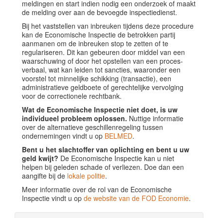
meldingen en start indien nodig een onderzoek of maakt
de melding over aan de bevoegde inspectiedienst.
Bij het vaststellen van inbreuken tijdens deze procedure
kan de Economische Inspectie de betrokken partij
aanmanen om de inbreuken stop te zetten of te
regulariseren. Dit kan gebeuren door middel van een
waarschuwing of door het opstellen van een proces-
verbaal, wat kan leiden tot sancties, waaronder een
voorstel tot minnelijke schikking (transactie), een
administratieve geldboete of gerechtelijke vervolging
voor de correctionele rechtbank.
Wat de Economische Inspectie niet doet, is uw
individueel probleem oplossen.
Nuttige informatie
over de alternatieve geschillenregeling tussen
ondernemingen vindt u op
BELMED
.
Bent u het slachtoffer van oplichting en bent u uw
geld kwijt?
De Economische Inspectie kan u niet
helpen bij geleden schade of verliezen. Doe dan een
aangifte bij de
lokale politie
.
Meer informatie over de rol van de Economische
Inspectie vindt u op
de website van de FOD Economie
.