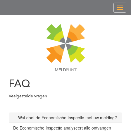
Toggl
naviga
MELD
PUNT
FAQ
Veelgestelde vragen
Wat doet de Economische Inspectie met uw melding?
De Economische Inspectie analyseert alle ontvangen