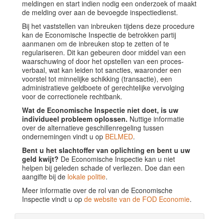
meldingen en start indien nodig een onderzoek of maakt
de melding over aan de bevoegde inspectiedienst.
Bij het vaststellen van inbreuken tijdens deze procedure
kan de Economische Inspectie de betrokken partij
aanmanen om de inbreuken stop te zetten of te
regulariseren. Dit kan gebeuren door middel van een
waarschuwing of door het opstellen van een proces-
verbaal, wat kan leiden tot sancties, waaronder een
voorstel tot minnelijke schikking (transactie), een
administratieve geldboete of gerechtelijke vervolging
voor de correctionele rechtbank.
Wat de Economische Inspectie niet doet, is uw
individueel probleem oplossen.
Nuttige informatie
over de alternatieve geschillenregeling tussen
ondernemingen vindt u op
BELMED
.
Bent u het slachtoffer van oplichting en bent u uw
geld kwijt?
De Economische Inspectie kan u niet
helpen bij geleden schade of verliezen. Doe dan een
aangifte bij de
lokale politie
.
Meer informatie over de rol van de Economische
Inspectie vindt u op
de website van de FOD Economie
.