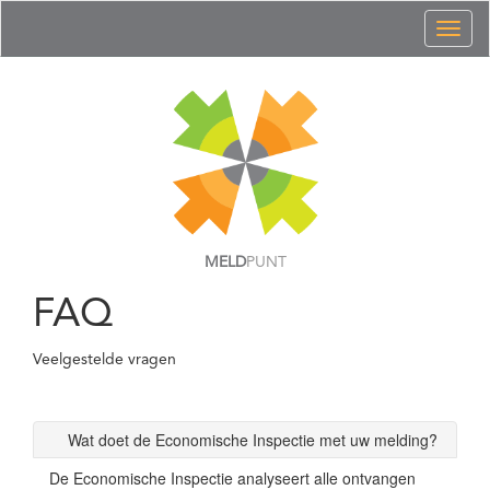
Toggl
naviga
MELD
PUNT
FAQ
Veelgestelde vragen
Wat doet de Economische Inspectie met uw melding?
De Economische Inspectie analyseert alle ontvangen