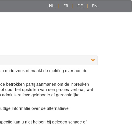
NL
FR
DE
EN
een onderzoek of maakt de melding over aan de
e de betrokken partij aanmanen om de inbreuken
 of door het opstellen van een proces-verbaal, wat
n administratieve geldboete of gerechtelijke
ttige informatie over de alternatieve
ectie kan u niet helpen bij geleden schade of