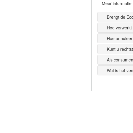
Meer informatie 
Brengt de Ec
Hoe verwerkt
Hoe annuleer
Kunt u recht
Als consumen
Wat is het ve