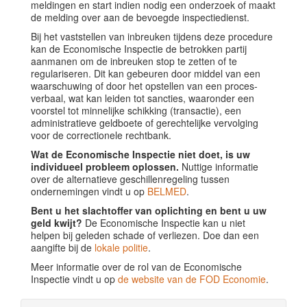
meldingen en start indien nodig een onderzoek of maakt
de melding over aan de bevoegde inspectiedienst.
Bij het vaststellen van inbreuken tijdens deze procedure
kan de Economische Inspectie de betrokken partij
aanmanen om de inbreuken stop te zetten of te
regulariseren. Dit kan gebeuren door middel van een
waarschuwing of door het opstellen van een proces-
verbaal, wat kan leiden tot sancties, waaronder een
voorstel tot minnelijke schikking (transactie), een
administratieve geldboete of gerechtelijke vervolging
voor de correctionele rechtbank.
Wat de Economische Inspectie niet doet, is uw
individueel probleem oplossen.
Nuttige informatie
over de alternatieve geschillenregeling tussen
ondernemingen vindt u op
BELMED
.
Bent u het slachtoffer van oplichting en bent u uw
geld kwijt?
De Economische Inspectie kan u niet
helpen bij geleden schade of verliezen. Doe dan een
aangifte bij de
lokale politie
.
Meer informatie over de rol van de Economische
Inspectie vindt u op
de website van de FOD Economie
.