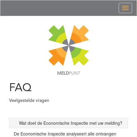
Toggl
naviga
MELD
PUNT
FAQ
Veelgestelde vragen
Wat doet de Economische Inspectie met uw melding?
De Economische Inspectie analyseert alle ontvangen