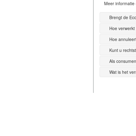
Meer informatie 
Brengt de Ec
Hoe verwerkt
Hoe annuleer
Kunt u recht
Als consumen
Wat is het ve