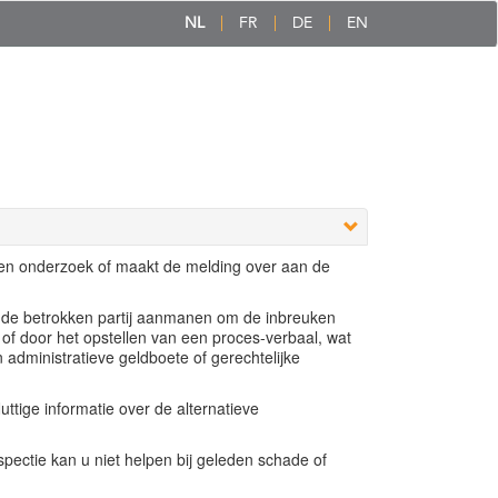
NL
FR
DE
EN
een onderzoek of maakt de melding over aan de
e de betrokken partij aanmanen om de inbreuken
 of door het opstellen van een proces-verbaal, wat
n administratieve geldboete of gerechtelijke
ttige informatie over de alternatieve
ectie kan u niet helpen bij geleden schade of