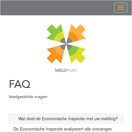
Toggl
naviga
MELD
PUNT
FAQ
Veelgestelde vragen
Wat doet de Economische Inspectie met uw melding?
De Economische Inspectie analyseert alle ontvangen