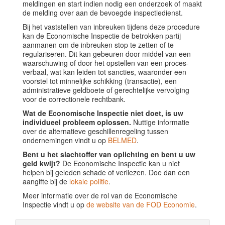
meldingen en start indien nodig een onderzoek of maakt
de melding over aan de bevoegde inspectiedienst.
Bij het vaststellen van inbreuken tijdens deze procedure
kan de Economische Inspectie de betrokken partij
aanmanen om de inbreuken stop te zetten of te
regulariseren. Dit kan gebeuren door middel van een
waarschuwing of door het opstellen van een proces-
verbaal, wat kan leiden tot sancties, waaronder een
voorstel tot minnelijke schikking (transactie), een
administratieve geldboete of gerechtelijke vervolging
voor de correctionele rechtbank.
Wat de Economische Inspectie niet doet, is uw
individueel probleem oplossen.
Nuttige informatie
over de alternatieve geschillenregeling tussen
ondernemingen vindt u op
BELMED
.
Bent u het slachtoffer van oplichting en bent u uw
geld kwijt?
De Economische Inspectie kan u niet
helpen bij geleden schade of verliezen. Doe dan een
aangifte bij de
lokale politie
.
Meer informatie over de rol van de Economische
Inspectie vindt u op
de website van de FOD Economie
.