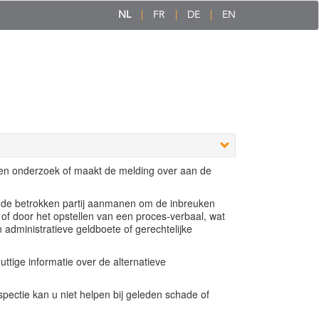
NL
FR
DE
EN
een onderzoek of maakt de melding over aan de
e de betrokken partij aanmanen om de inbreuken
 of door het opstellen van een proces-verbaal, wat
n administratieve geldboete of gerechtelijke
ttige informatie over de alternatieve
ectie kan u niet helpen bij geleden schade of