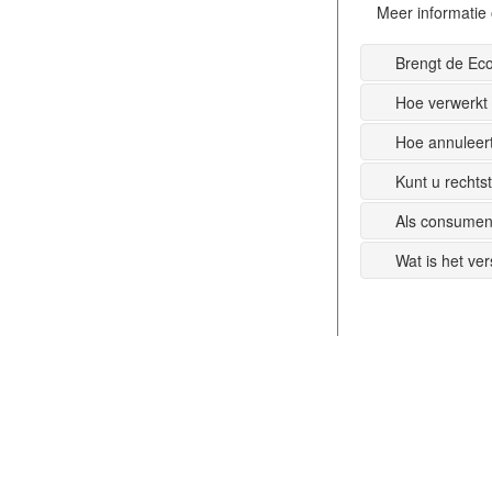
Meer informatie 
Brengt de Ec
Hoe verwerkt
Hoe annuleer
Kunt u recht
Als consumen
Wat is het ve