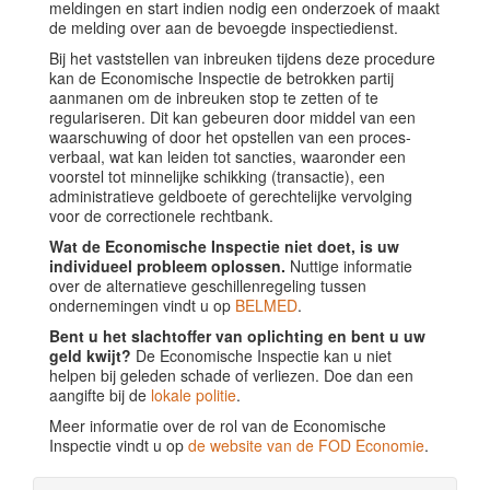
meldingen en start indien nodig een onderzoek of maakt
de melding over aan de bevoegde inspectiedienst.
Bij het vaststellen van inbreuken tijdens deze procedure
kan de Economische Inspectie de betrokken partij
aanmanen om de inbreuken stop te zetten of te
regulariseren. Dit kan gebeuren door middel van een
waarschuwing of door het opstellen van een proces-
verbaal, wat kan leiden tot sancties, waaronder een
voorstel tot minnelijke schikking (transactie), een
administratieve geldboete of gerechtelijke vervolging
voor de correctionele rechtbank.
Wat de Economische Inspectie niet doet, is uw
individueel probleem oplossen.
Nuttige informatie
over de alternatieve geschillenregeling tussen
ondernemingen vindt u op
BELMED
.
Bent u het slachtoffer van oplichting en bent u uw
geld kwijt?
De Economische Inspectie kan u niet
helpen bij geleden schade of verliezen. Doe dan een
aangifte bij de
lokale politie
.
Meer informatie over de rol van de Economische
Inspectie vindt u op
de website van de FOD Economie
.