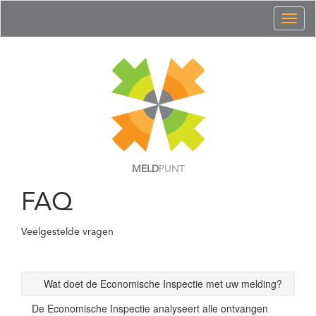
Toggl
naviga
MELD
PUNT
FAQ
Veelgestelde vragen
Wat doet de Economische Inspectie met uw melding?
De Economische Inspectie analyseert alle ontvangen