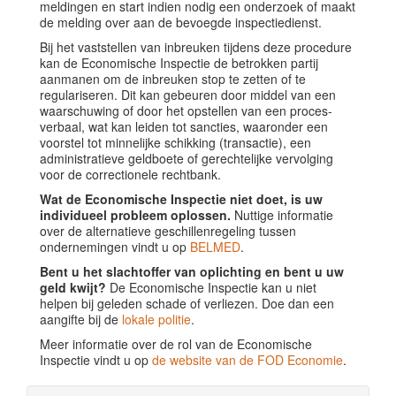
meldingen en start indien nodig een onderzoek of maakt
de melding over aan de bevoegde inspectiedienst.
Bij het vaststellen van inbreuken tijdens deze procedure
kan de Economische Inspectie de betrokken partij
aanmanen om de inbreuken stop te zetten of te
regulariseren. Dit kan gebeuren door middel van een
waarschuwing of door het opstellen van een proces-
verbaal, wat kan leiden tot sancties, waaronder een
voorstel tot minnelijke schikking (transactie), een
administratieve geldboete of gerechtelijke vervolging
voor de correctionele rechtbank.
Wat de Economische Inspectie niet doet, is uw
individueel probleem oplossen.
Nuttige informatie
over de alternatieve geschillenregeling tussen
ondernemingen vindt u op
BELMED
.
Bent u het slachtoffer van oplichting en bent u uw
geld kwijt?
De Economische Inspectie kan u niet
helpen bij geleden schade of verliezen. Doe dan een
aangifte bij de
lokale politie
.
Meer informatie over de rol van de Economische
Inspectie vindt u op
de website van de FOD Economie
.