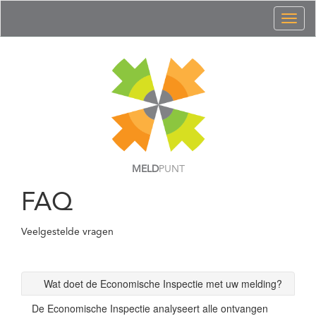
Toggl
naviga
MELD
PUNT
FAQ
Veelgestelde vragen
Wat doet de Economische Inspectie met uw melding?
De Economische Inspectie analyseert alle ontvangen