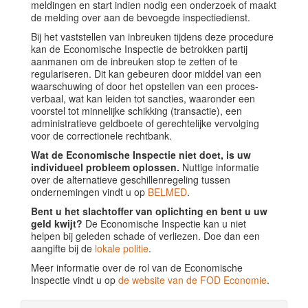
meldingen en start indien nodig een onderzoek of maakt
de melding over aan de bevoegde inspectiedienst.
Bij het vaststellen van inbreuken tijdens deze procedure
kan de Economische Inspectie de betrokken partij
aanmanen om de inbreuken stop te zetten of te
regulariseren. Dit kan gebeuren door middel van een
waarschuwing of door het opstellen van een proces-
verbaal, wat kan leiden tot sancties, waaronder een
voorstel tot minnelijke schikking (transactie), een
administratieve geldboete of gerechtelijke vervolging
voor de correctionele rechtbank.
Wat de Economische Inspectie niet doet, is uw
individueel probleem oplossen.
Nuttige informatie
over de alternatieve geschillenregeling tussen
ondernemingen vindt u op
BELMED
.
Bent u het slachtoffer van oplichting en bent u uw
geld kwijt?
De Economische Inspectie kan u niet
helpen bij geleden schade of verliezen. Doe dan een
aangifte bij de
lokale politie
.
Meer informatie over de rol van de Economische
Inspectie vindt u op
de website van de FOD Economie
.