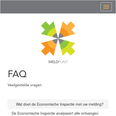
Toggl
naviga
MELD
PUNT
FAQ
Veelgestelde vragen
Wat doet de Economische Inspectie met uw melding?
De Economische Inspectie analyseert alle ontvangen