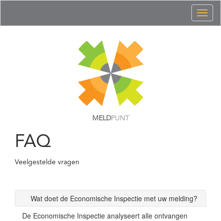
Toggl
naviga
MELD
PUNT
FAQ
Veelgestelde vragen
Wat doet de Economische Inspectie met uw melding?
De Economische Inspectie analyseert alle ontvangen