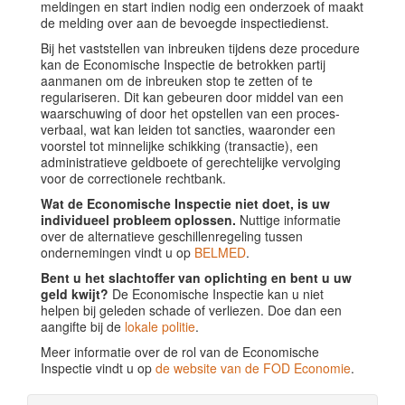
meldingen en start indien nodig een onderzoek of maakt
de melding over aan de bevoegde inspectiedienst.
Bij het vaststellen van inbreuken tijdens deze procedure
kan de Economische Inspectie de betrokken partij
aanmanen om de inbreuken stop te zetten of te
regulariseren. Dit kan gebeuren door middel van een
waarschuwing of door het opstellen van een proces-
verbaal, wat kan leiden tot sancties, waaronder een
voorstel tot minnelijke schikking (transactie), een
administratieve geldboete of gerechtelijke vervolging
voor de correctionele rechtbank.
Wat de Economische Inspectie niet doet, is uw
individueel probleem oplossen.
Nuttige informatie
over de alternatieve geschillenregeling tussen
ondernemingen vindt u op
BELMED
.
Bent u het slachtoffer van oplichting en bent u uw
geld kwijt?
De Economische Inspectie kan u niet
helpen bij geleden schade of verliezen. Doe dan een
aangifte bij de
lokale politie
.
Meer informatie over de rol van de Economische
Inspectie vindt u op
de website van de FOD Economie
.