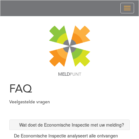
Toggl
naviga
MELD
PUNT
FAQ
Veelgestelde vragen
Wat doet de Economische Inspectie met uw melding?
De Economische Inspectie analyseert alle ontvangen