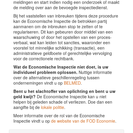
meldingen en start indien nodig een onderzoek of maakt
de melding over aan de bevoegde inspectiedienst.
Bij het vaststellen van inbreuken tijdens deze procedure
kan de Economische Inspectie de betrokken partij
aanmanen om de inbreuken stop te zetten of te
regulariseren. Dit kan gebeuren door middel van een
waarschuwing of door het opstellen van een proces-
verbaal, wat kan leiden tot sancties, waaronder een
voorstel tot minnelijke schikking (transactie), een
administratieve geldboete of gerechtelijke vervolging
voor de correctionele rechtbank.
Wat de Economische Inspectie niet doet, is uw
individueel probleem oplossen.
Nuttige informatie
over de alternatieve geschillenregeling tussen
ondernemingen vindt u op
BELMED
.
Bent u het slachtoffer van oplichting en bent u uw
geld kwijt?
De Economische Inspectie kan u niet
helpen bij geleden schade of verliezen. Doe dan een
aangifte bij de
lokale politie
.
Meer informatie over de rol van de Economische
Inspectie vindt u op
de website van de FOD Economie
.