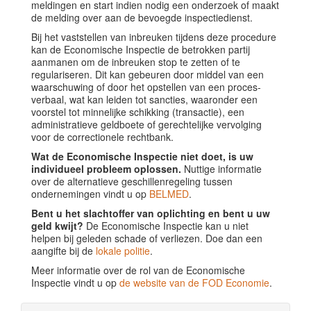
meldingen en start indien nodig een onderzoek of maakt
de melding over aan de bevoegde inspectiedienst.
Bij het vaststellen van inbreuken tijdens deze procedure
kan de Economische Inspectie de betrokken partij
aanmanen om de inbreuken stop te zetten of te
regulariseren. Dit kan gebeuren door middel van een
waarschuwing of door het opstellen van een proces-
verbaal, wat kan leiden tot sancties, waaronder een
voorstel tot minnelijke schikking (transactie), een
administratieve geldboete of gerechtelijke vervolging
voor de correctionele rechtbank.
Wat de Economische Inspectie niet doet, is uw
individueel probleem oplossen.
Nuttige informatie
over de alternatieve geschillenregeling tussen
ondernemingen vindt u op
BELMED
.
Bent u het slachtoffer van oplichting en bent u uw
geld kwijt?
De Economische Inspectie kan u niet
helpen bij geleden schade of verliezen. Doe dan een
aangifte bij de
lokale politie
.
Meer informatie over de rol van de Economische
Inspectie vindt u op
de website van de FOD Economie
.