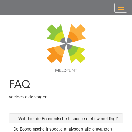
Toggl
naviga
MELD
PUNT
FAQ
Veelgestelde vragen
Wat doet de Economische Inspectie met uw melding?
De Economische Inspectie analyseert alle ontvangen