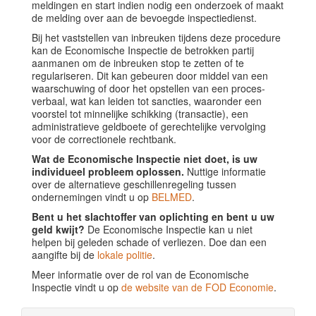
meldingen en start indien nodig een onderzoek of maakt
de melding over aan de bevoegde inspectiedienst.
Bij het vaststellen van inbreuken tijdens deze procedure
kan de Economische Inspectie de betrokken partij
aanmanen om de inbreuken stop te zetten of te
regulariseren. Dit kan gebeuren door middel van een
waarschuwing of door het opstellen van een proces-
verbaal, wat kan leiden tot sancties, waaronder een
voorstel tot minnelijke schikking (transactie), een
administratieve geldboete of gerechtelijke vervolging
voor de correctionele rechtbank.
Wat de Economische Inspectie niet doet, is uw
individueel probleem oplossen.
Nuttige informatie
over de alternatieve geschillenregeling tussen
ondernemingen vindt u op
BELMED
.
Bent u het slachtoffer van oplichting en bent u uw
geld kwijt?
De Economische Inspectie kan u niet
helpen bij geleden schade of verliezen. Doe dan een
aangifte bij de
lokale politie
.
Meer informatie over de rol van de Economische
Inspectie vindt u op
de website van de FOD Economie
.