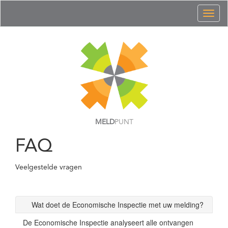
Toggl
naviga
MELD
PUNT
FAQ
Veelgestelde vragen
Wat doet de Economische Inspectie met uw melding?
De Economische Inspectie analyseert alle ontvangen