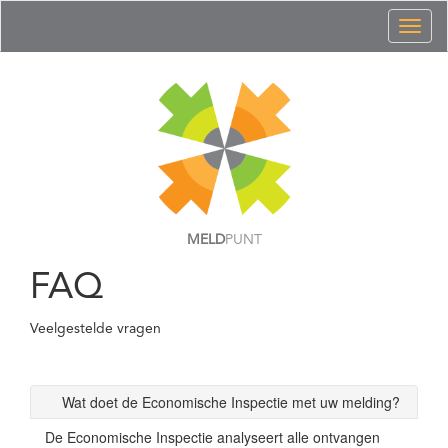
Toggl
naviga
MELD
PUNT
FAQ
Veelgestelde vragen
Wat doet de Economische Inspectie met uw melding?
De Economische Inspectie analyseert alle ontvangen