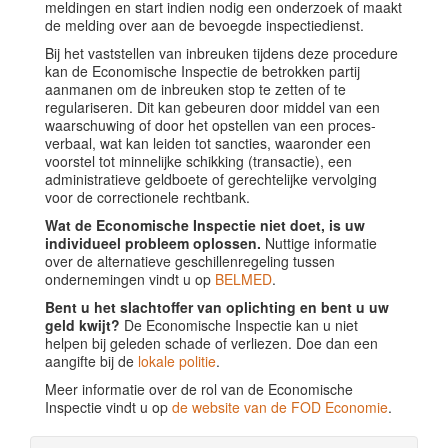
meldingen en start indien nodig een onderzoek of maakt
de melding over aan de bevoegde inspectiedienst.
Bij het vaststellen van inbreuken tijdens deze procedure
kan de Economische Inspectie de betrokken partij
aanmanen om de inbreuken stop te zetten of te
regulariseren. Dit kan gebeuren door middel van een
waarschuwing of door het opstellen van een proces-
verbaal, wat kan leiden tot sancties, waaronder een
voorstel tot minnelijke schikking (transactie), een
administratieve geldboete of gerechtelijke vervolging
voor de correctionele rechtbank.
Wat de Economische Inspectie niet doet, is uw
individueel probleem oplossen.
Nuttige informatie
over de alternatieve geschillenregeling tussen
ondernemingen vindt u op
BELMED
.
Bent u het slachtoffer van oplichting en bent u uw
geld kwijt?
De Economische Inspectie kan u niet
helpen bij geleden schade of verliezen. Doe dan een
aangifte bij de
lokale politie
.
Meer informatie over de rol van de Economische
Inspectie vindt u op
de website van de FOD Economie
.