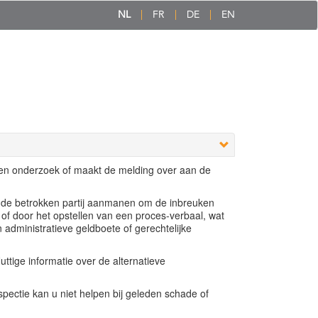
NL
FR
DE
EN
een onderzoek of maakt de melding over aan de
e de betrokken partij aanmanen om de inbreuken
 of door het opstellen van een proces-verbaal, wat
n administratieve geldboete of gerechtelijke
ttige informatie over de alternatieve
ectie kan u niet helpen bij geleden schade of