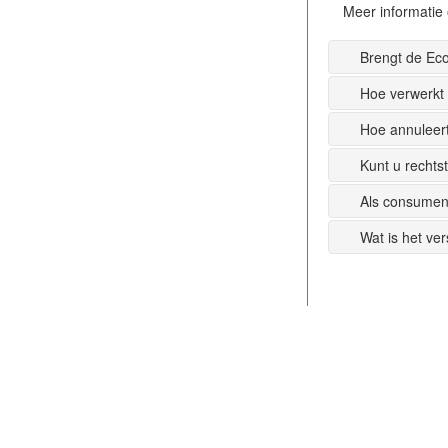
Meer informatie 
Brengt de Ec
Hoe verwerkt
Hoe annuleer
Kunt u recht
Als consumen
Wat is het ve