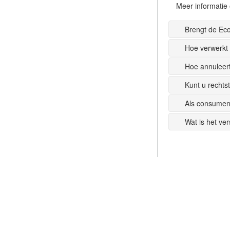
Meer informatie 
Brengt de Ec
Hoe verwerkt
Hoe annuleer
Kunt u recht
Als consumen
Wat is het ve