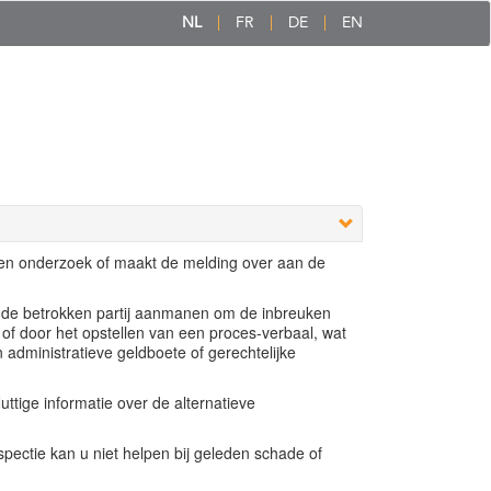
NL
FR
DE
EN
een onderzoek of maakt de melding over aan de
e de betrokken partij aanmanen om de inbreuken
 of door het opstellen van een proces-verbaal, wat
n administratieve geldboete of gerechtelijke
ttige informatie over de alternatieve
ectie kan u niet helpen bij geleden schade of