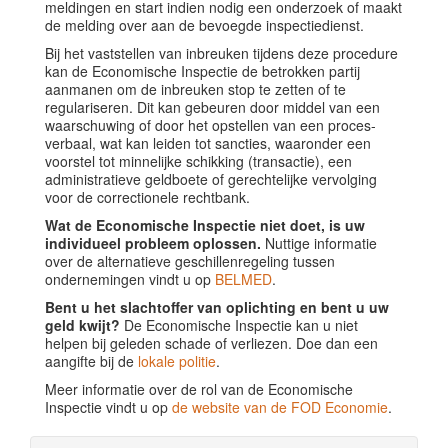
meldingen en start indien nodig een onderzoek of maakt
de melding over aan de bevoegde inspectiedienst.
Bij het vaststellen van inbreuken tijdens deze procedure
kan de Economische Inspectie de betrokken partij
aanmanen om de inbreuken stop te zetten of te
regulariseren. Dit kan gebeuren door middel van een
waarschuwing of door het opstellen van een proces-
verbaal, wat kan leiden tot sancties, waaronder een
voorstel tot minnelijke schikking (transactie), een
administratieve geldboete of gerechtelijke vervolging
voor de correctionele rechtbank.
Wat de Economische Inspectie niet doet, is uw
individueel probleem oplossen.
Nuttige informatie
over de alternatieve geschillenregeling tussen
ondernemingen vindt u op
BELMED
.
Bent u het slachtoffer van oplichting en bent u uw
geld kwijt?
De Economische Inspectie kan u niet
helpen bij geleden schade of verliezen. Doe dan een
aangifte bij de
lokale politie
.
Meer informatie over de rol van de Economische
Inspectie vindt u op
de website van de FOD Economie
.