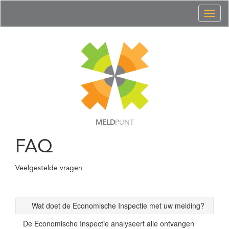
Toggl
naviga
MELD
PUNT
FAQ
Veelgestelde vragen
Wat doet de Economische Inspectie met uw melding?
De Economische Inspectie analyseert alle ontvangen