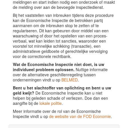
meldingen en start indien nodig een onderzoek of maakt
de melding over aan de bevoegde inspectiedienst.
Bij het vaststellen van inbreuken tijdens deze procedure
kan de Economische Inspectie de betrokken partij
aanmanen om de inbreuken stop te zetten of te
regulariseren. Dit kan gebeuren door middel van een
waarschuwing of door het opstellen van een proces-
verbaal, wat kan leiden tot sancties, waaronder een
voorstel tot minnelijke schikking (transactie), een
administratieve geldboete of gerechtelijke vervolging
voor de correctionele rechtbank.
Wat de Economische Inspectie niet doet, is uw
individueel probleem oplossen.
Nuttige informatie
over de alternatieve geschillenregeling tussen
ondernemingen vindt u op
BELMED
.
Bent u het slachtoffer van oplichting en bent u uw
geld kwijt?
De Economische Inspectie kan u niet
helpen bij geleden schade of verliezen. Doe dan een
aangifte bij de
lokale politie
.
Meer informatie over de rol van de Economische
Inspectie vindt u op
de website van de FOD Economie
.