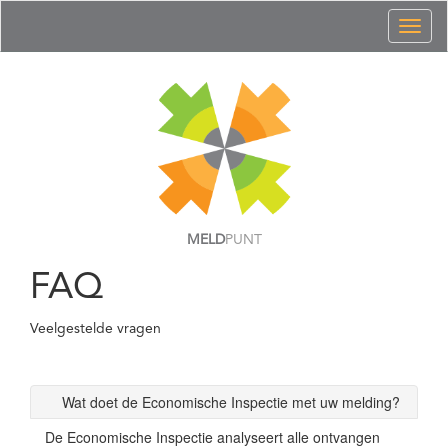
Toggl
naviga
MELD
PUNT
FAQ
Veelgestelde vragen
Wat doet de Economische Inspectie met uw melding?
De Economische Inspectie analyseert alle ontvangen