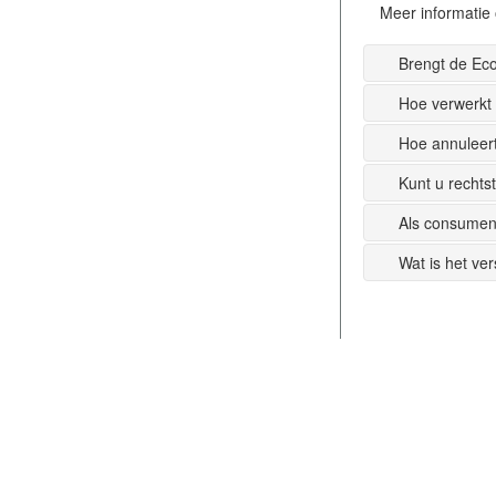
Meer informatie 
Brengt de Ec
Hoe verwerkt
Hoe annuleer
Kunt u recht
Als consumen
Wat is het ve