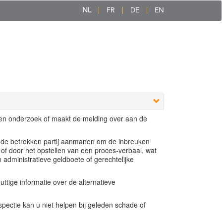
NL
FR
DE
EN
een onderzoek of maakt de melding over aan de
e de betrokken partij aanmanen om de inbreuken
 of door het opstellen van een proces-verbaal, wat
n administratieve geldboete of gerechtelijke
ttige informatie over de alternatieve
ectie kan u niet helpen bij geleden schade of