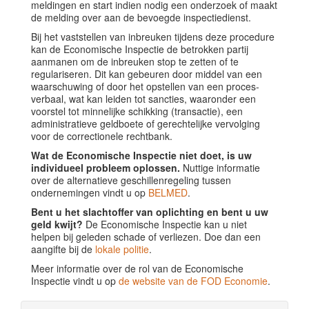
meldingen en start indien nodig een onderzoek of maakt
de melding over aan de bevoegde inspectiedienst.
Bij het vaststellen van inbreuken tijdens deze procedure
kan de Economische Inspectie de betrokken partij
aanmanen om de inbreuken stop te zetten of te
regulariseren. Dit kan gebeuren door middel van een
waarschuwing of door het opstellen van een proces-
verbaal, wat kan leiden tot sancties, waaronder een
voorstel tot minnelijke schikking (transactie), een
administratieve geldboete of gerechtelijke vervolging
voor de correctionele rechtbank.
Wat de Economische Inspectie niet doet, is uw
individueel probleem oplossen.
Nuttige informatie
over de alternatieve geschillenregeling tussen
ondernemingen vindt u op
BELMED
.
Bent u het slachtoffer van oplichting en bent u uw
geld kwijt?
De Economische Inspectie kan u niet
helpen bij geleden schade of verliezen. Doe dan een
aangifte bij de
lokale politie
.
Meer informatie over de rol van de Economische
Inspectie vindt u op
de website van de FOD Economie
.