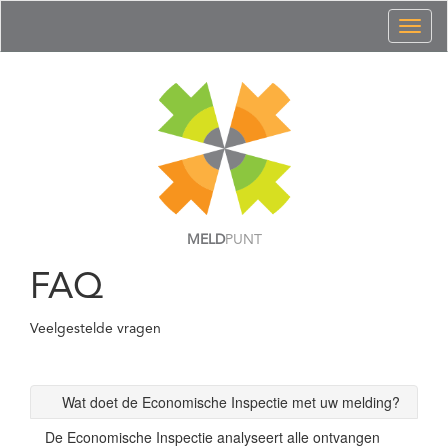
Toggl
naviga
MELD
PUNT
FAQ
Veelgestelde vragen
Wat doet de Economische Inspectie met uw melding?
De Economische Inspectie analyseert alle ontvangen