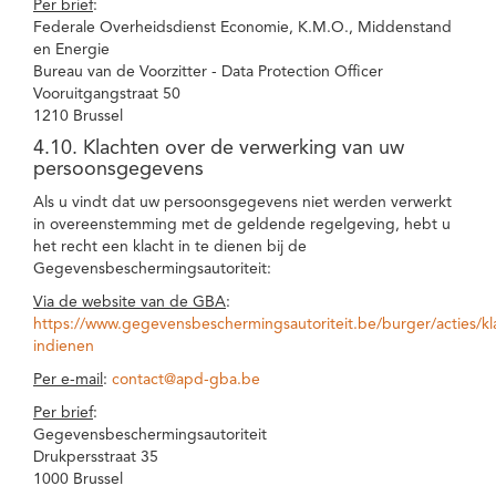
Per brief
:
Federale Overheidsdienst Economie, K.M.O., Middenstand
en Energie
Bureau van de Voorzitter - Data Protection Officer
Vooruitgangstraat 50
1210 Brussel
4.10. Klachten over de verwerking van uw
persoonsgegevens
Als u vindt dat uw persoonsgegevens niet werden verwerkt
in overeenstemming met de geldende regelgeving, hebt u
het recht een klacht in te dienen bij de
Gegevensbeschermingsautoriteit:
Via de website van de GBA
:
https://www.gegevensbeschermingsautoriteit.be/burger/acties/kl
indienen
Per e-mail
:
contact@apd-gba.be
Per brief
:
Gegevensbeschermingsautoriteit
Drukpersstraat 35
1000 Brussel