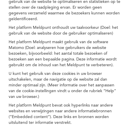
gebruik van de website te optimaliseren en statistieken op te
stellen over de raadpleging ervan. Er worden geen
gegevens verzameld waarmee de bezoekers kunnen worden
geïdentificeerd.
Het platform Meldpunt onthoudt uw taalvoorkeur (Doel: het
gebruik van de website door de gebruiker optimaliseren)
Het platform Meldpunt maakt gebruik van de software
Matomo (Doel: analyseren hoe gebruikers de website
bezoeken, bijvoorbeeld: het aantal totale bezoeken of
bezoeken aan een bepaalde pagina. Deze informatie wordt
gebruikt om de inhoud van het Meldpunt te verbeteren).
U kunt het gebruik van deze cookies in uw browser
uitschakelen, maar de navigatie op de website zal dan
minder optimaal zijn. (Meer informatie over het aanpassen
van de cookie-instellingen vindt u onder de rubriek “Help”
van uw browser.)
Het platform Meldpunt bevat ook hyperlinks naar andere
websites en verwijzingen naar andere informatiebronnen
(“Embedded content”). Deze links en bronnen worden
uitsluitend ter informatie verstrekt.