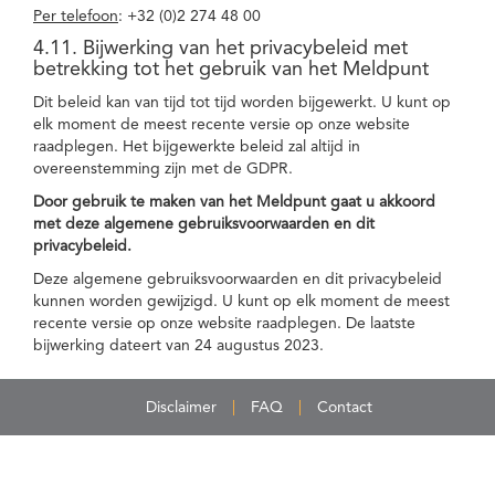
Per telefoon
: +32 (0)2 274 48 00
4.11. Bijwerking van het privacybeleid met
betrekking tot het gebruik van het Meldpunt
Dit beleid kan van tijd tot tijd worden bijgewerkt. U kunt op
elk moment de meest recente versie op onze website
raadplegen. Het bijgewerkte beleid zal altijd in
overeenstemming zijn met de GDPR.
Door gebruik te maken van het Meldpunt gaat u akkoord
met deze algemene gebruiksvoorwaarden en dit
privacybeleid.
Deze algemene gebruiksvoorwaarden en dit privacybeleid
kunnen worden gewijzigd. U kunt op elk moment de meest
recente versie op onze website raadplegen. De laatste
bijwerking dateert van 24 augustus 2023.
Disclaimer
FAQ
Contact