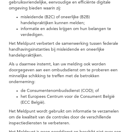
gebruiksvriendelijke, eenvoudige en efficiënte digitale
omgeving bieden waarin zij:
misleidende (B2C) of oneerlijke (B2B)
handelspraktijken kunnen melden;
informatie en advies krijgen om hun belangen te
verdedigen.
Het Meldpunt verbetert de samenwerking tussen federale
handhavingsinstanties bij misleidende en oneerlijke
handelspraktijken.
Als u daarmee instemt, kan uw melding ook worden
doorgegeven aan een ombudsdienst om te proberen een
minnelijke schikking te treffen met de betrokken
onderneming:
de Consumentenombudsdienst (COD); of
het Europees Centrum voor de Consument België
(ECC België).
Het Meldpunt wordt gebruikt om informatie te verzamelen
om de kwaliteit van de controles door de verschillende
inspectiediensten te verbeteren.