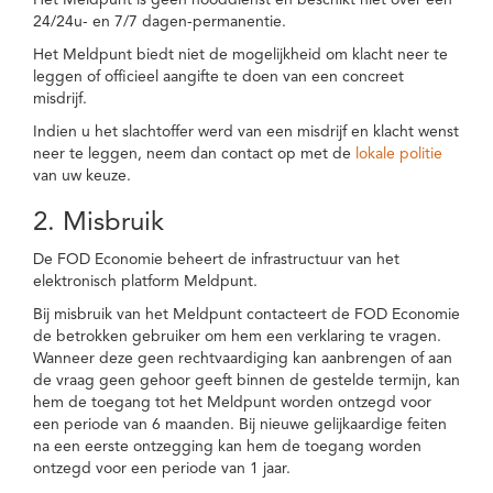
Het Meldpunt is geen nooddienst en beschikt niet over een
24/24u- en 7/7 dagen-permanentie.
Het Meldpunt biedt niet de mogelijkheid om klacht neer te
leggen of officieel aangifte te doen van een concreet
misdrijf.
Indien u het slachtoffer werd van een misdrijf en klacht wenst
neer te leggen, neem dan contact op met de
lokale politie
van uw keuze.
2. Misbruik
De FOD Economie beheert de infrastructuur van het
elektronisch platform Meldpunt.
Bij misbruik van het Meldpunt contacteert de FOD Economie
de betrokken gebruiker om hem een verklaring te vragen.
Wanneer deze geen rechtvaardiging kan aanbrengen of aan
de vraag geen gehoor geeft binnen de gestelde termijn, kan
hem de toegang tot het Meldpunt worden ontzegd voor
een periode van 6 maanden. Bij nieuwe gelijkaardige feiten
na een eerste ontzegging kan hem de toegang worden
ontzegd voor een periode van 1 jaar.