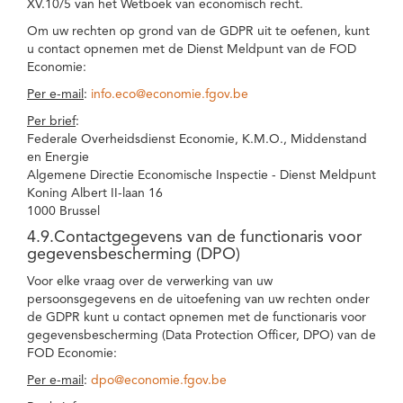
XV.10/5 van het Wetboek van economisch recht.
Om uw rechten op grond van de GDPR uit te oefenen, kunt
u contact opnemen met de Dienst Meldpunt van de FOD
Economie:
Per e-mail
:
info.eco@economie.fgov.be
Per brief
:
Federale Overheidsdienst Economie, K.M.O., Middenstand
en Energie
Algemene Directie Economische Inspectie - Dienst Meldpunt
Koning Albert II-laan 16
1000 Brussel
4.9.Contactgegevens van de functionaris voor
gegevensbescherming (DPO)
Voor elke vraag over de verwerking van uw
persoonsgegevens en de uitoefening van uw rechten onder
de GDPR kunt u contact opnemen met de functionaris voor
gegevensbescherming (Data Protection Officer, DPO) van de
FOD Economie:
Per e-mail
:
dpo@economie.fgov.be