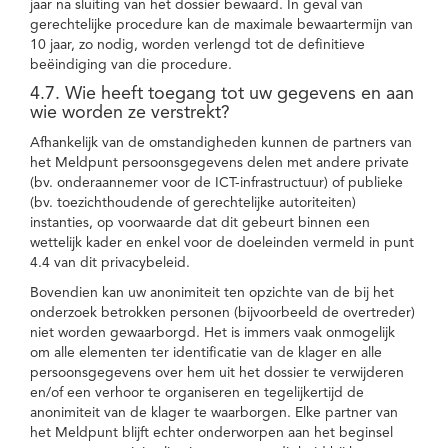
jaar na sluiting van het dossier bewaard. In geval van
gerechtelijke procedure kan de maximale bewaartermijn van
10 jaar, zo nodig, worden verlengd tot de definitieve
beëindiging van die procedure.
4.7. Wie heeft toegang tot uw gegevens en aan
wie worden ze verstrekt?
Afhankelijk van de omstandigheden kunnen de partners van
het Meldpunt persoonsgegevens delen met andere private
(bv. onderaannemer voor de ICT-infrastructuur) of publieke
(bv. toezichthoudende of gerechtelijke autoriteiten)
instanties, op voorwaarde dat dit gebeurt binnen een
wettelijk kader en enkel voor de doeleinden vermeld in punt
4.4 van dit privacybeleid.
Bovendien kan uw anonimiteit ten opzichte van de bij het
onderzoek betrokken personen (bijvoorbeeld de overtreder)
niet worden gewaarborgd. Het is immers vaak onmogelijk
om alle elementen ter identificatie van de klager en alle
persoonsgegevens over hem uit het dossier te verwijderen
en/of een verhoor te organiseren en tegelijkertijd de
anonimiteit van de klager te waarborgen. Elke partner van
het Meldpunt blijft echter onderworpen aan het beginsel