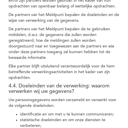
en/of zijn partners worden gebruikt in het kader van hun
opdrachten van openbaar belang of wettelijke opdrachten.
De partners van het Meldpunt bepalen de doeleinden en de
wijze van verwerking van de gegevens.
De partners van het Meldpunt bepalen de te gebruiken
middelen, d.w.z. de gegevens die zullen worden
geregistreerd, hoe de meldingen zullen worden
doorgestuurd naar en toegewezen aan de partners en wie
onder deze partners toegang zal kunnen hebben tot de
bewaarde informatie.
Elke partner blijft uitsluitend verantwoordelijk voor de hem
betreffende verwerkingsactiviteiten in het kader van zijn
opdrachten.
4.4. Doeleinden van de verwerking: waarom
verwerken wij uw gegevens?
Uw persoonsgegevens worden verzameld en verwerkt voor
de volgende doeleinden:
identificatie en om met u te kunnen communiceren;
statistische doeleinden en om onze diensten te
verbeteren;