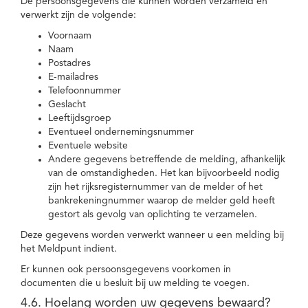
De persoonsgegevens die kunnen worden verzameld en
verwerkt zijn de volgende:
Voornaam
Naam
Postadres
E-mailadres
Telefoonnummer
Geslacht
Leeftijdsgroep
Eventueel ondernemingsnummer
Eventuele website
Andere gegevens betreffende de melding, afhankelijk
van de omstandigheden. Het kan bijvoorbeeld nodig
zijn het rijksregisternummer van de melder of het
bankrekeningnummer waarop de melder geld heeft
gestort als gevolg van oplichting te verzamelen.
Deze gegevens worden verwerkt wanneer u een melding bij
het Meldpunt indient.
Er kunnen ook persoonsgegevens voorkomen in
documenten die u besluit bij uw melding te voegen.
4.6. Hoelang worden uw gegevens bewaard?