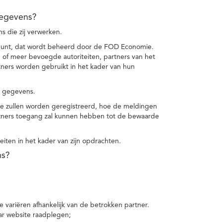
gegevens?
 die zij verwerken.
punt, dat wordt beheerd door de FOD Economie.
f meer bevoegde autoriteiten, partners van het
ers worden gebruikt in het kader van hun
e gegevens.
e zullen worden geregistreerd, hoe de meldingen
tners toegang zal kunnen hebben tot de bewaarde
teiten in het kader van zijn opdrachten.
ns?
 variëren afhankelijk van de betrokken partner.
ar website raadplegen;