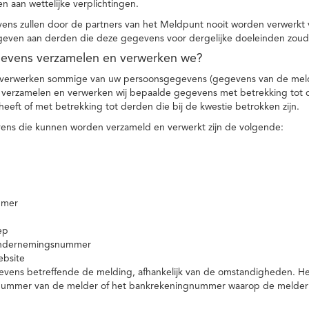
n aan wettelijke verplichtingen.
ns zullen door de partners van het Meldpunt nooit worden verwerkt
even aan derden die deze gegevens voor dergelijke doeleinden zoud
gevens verzamelen en verwerken we?
 verwerken sommige van uw persoonsgegevens (gegevens van de meld
t verzamelen en verwerken wij bepaalde gegevens met betrekking tot 
heeft of met betrekking tot derden die bij de kwestie betrokken zijn.
ns die kunnen worden verzameld en verwerkt zijn de volgende:
mmer
ep
ondernemingsnummer
ebsite
vens betreffende de melding, afhankelijk van de omstandigheden. Het 
rnummer van de melder of het bankrekeningnummer waarop de melder ge