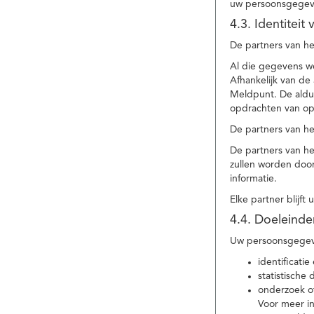
uw persoonsgegev
4.3. Identitei
De partners van he
Al die gegevens w
Afhankelijk van d
Meldpunt. De aldu
opdrachten van op
De partners van h
De partners van h
zullen worden doo
informatie.
Elke partner blijft
4.4. Doeleind
Uw persoonsgegeve
identificat
statistische
onderzoek of
Voor meer in