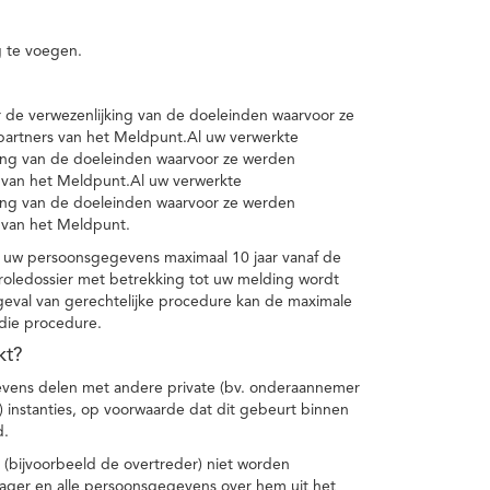
 te voegen.
de verwezenlijking van de doeleinden waarvoor ze
artners van het Meldpunt.Al uw verwerkte
ing van de doeleinden waarvoor ze werden
 van het Meldpunt.Al uw verwerkte
ing van de doeleinden waarvoor ze werden
 van het Meldpunt.
 uw persoonsgegevens maximaal 10 jaar vanaf de
oledossier met betrekking tot uw melding wordt
geval van gerechtelijke procedure kan de maximale
 die procedure.
kt?
vens delen met andere private (bv. onderaannemer
n) instanties, op voorwaarde dat dit gebeurt binnen
d.
 (bijvoorbeeld de overtreder) niet worden
klager en alle persoonsgegevens over hem uit het