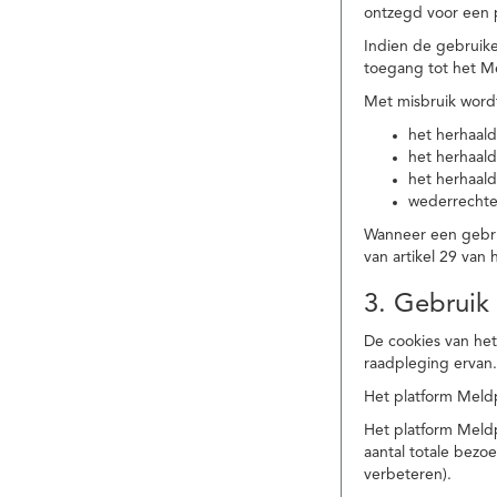
ontzegd voor een p
Indien de gebruike
toegang tot het M
Met misbruik word
het herhaald
het herhaald
het herhaald
wederrechtel
Wanneer een gebrui
van artikel 29 va
3. Gebruik
De cookies van het
raadpleging ervan
Het platform Meldp
Het platform Meld
aantal totale bez
verbeteren).