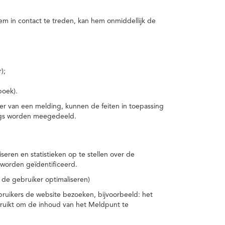
m in contact te treden, kan hem onmiddellijk de
);
boek).
er van een melding, kunnen de feiten in toepassing
ings worden meegedeeld.
eren en statistieken op te stellen over de
worden geïdentificeerd.
 de gebruiker optimaliseren)
ruikers de website bezoeken, bijvoorbeeld: het
bruikt om de inhoud van het Meldpunt te