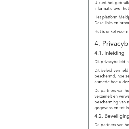
U kunt het gebruik
informatie over he
Het platform Meld
Deze links en bronn
Het is enkel voor 
4. Privacyb
4.1. Inleiding
Dit privacybeleid 
Dit beleid vermel
beschermd, hoe ze 
alsmede hoe u dez
De partners van h
verzamelt en verwe
bescherming van na
gegevens en tot in
4.2. Beveiligi
De partners van he