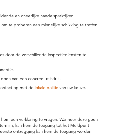
idende en oneerlijke handelspraktijken.
m te proberen een minnelijke schikking te treffen
es door de verschillende inspectiediensten te
nentie.
 doen van een concreet misdrijf.
 contact op met de
lokale politie
van uw keuze.
 hem een verklaring te vragen. Wanneer deze geen
 termijn, kan hem de toegang tot het Meldpunt
en eerste ontzegging kan hem de toegang worden