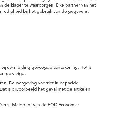
van de klager te waarborgen. Elke partner van het
nredigheid bij het gebruik van de gegevens.
n bij uw melding gevoegde aantekening. Het is
en gewijzigd.
eren. De wetgeving voorziet in bepaalde
t is bijvoorbeeld het geval met de artikelen
 Dienst Meldpunt van de FOD Economie: