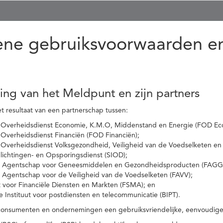
ne gebruiksvoorwaarden en
ling van het Meldpunt en zijn partners
t resultaat van een partnerschap tussen:
 Overheidsdienst Economie, K.M.O, Middenstand en Energie (FOD Ec
Overheidsdienst Financiën (FOD Financiën);
 Overheidsdienst Volksgezondheid, Veiligheid van de Voedselketen en
nlichtingen- en Opsporingsdienst (SIOD);
l Agentschap voor Geneesmiddelen en Gezondheidsproducten (FAGG
l Agentschap voor de Veiligheid van de Voedselketen (FAVV);
t voor Financiële Diensten en Markten (FSMA); en
e Instituut voor postdiensten en telecommunicatie (BIPT).
onsumenten en ondernemingen een gebruiksvriendelijke, eenvoudige en