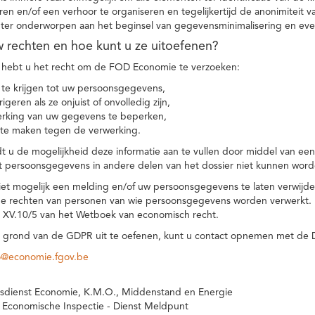
eren en/of een verhoor te organiseren en tegelijkertijd de anonimiteit 
hter onderworpen aan het beginsel van gegevensminimalisering en eve
uw rechten en hoe kunt u ze uitoefenen?
hebt u het recht om de FOD Economie te verzoeken:
te krijgen tot uw persoonsgegevens,
igeren als ze onjuist of onvolledig zijn,
rking van uw gegevens te beperken,
te maken tegen de verwerking.
 u de mogelijkheid deze informatie aan te vullen door middel van ee
t persoonsgegevens in andere delen van het dossier niet kunnen word
iet mogelijk een melding en/of uw persoonsgegevens te laten verwijd
e rechten van personen van wie persoonsgegevens worden verwerkt. Da
t XV.10/5 van het Wetboek van economisch recht.
grond van de GDPR uit te oefenen, kunt u contact opnemen met de
o@economie.fgov.be
sdienst Economie, K.M.O., Middenstand en Energie
 Economische Inspectie - Dienst Meldpunt