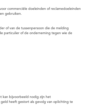
 voor commerciële doeleinden of reclamedoeleinden
en gebruiken.
er of van de tussenpersoon die de melding
de particulier of de onderneming tegen wie de
kan bijvoorbeeld nodig zijn het
ld heeft gestort als gevolg van oplichting te