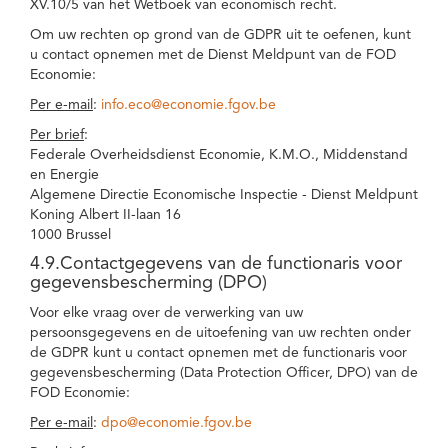
XV.10/5 van het Wetboek van economisch recht.
Om uw rechten op grond van de GDPR uit te oefenen, kunt
u contact opnemen met de Dienst Meldpunt van de FOD
Economie:
Per e-mail
:
info.eco@economie.fgov.be
Per brief
:
Federale Overheidsdienst Economie, K.M.O., Middenstand
en Energie
Algemene Directie Economische Inspectie - Dienst Meldpunt
Koning Albert II-laan 16
1000 Brussel
4.9.Contactgegevens van de functionaris voor
gegevensbescherming (DPO)
Voor elke vraag over de verwerking van uw
persoonsgegevens en de uitoefening van uw rechten onder
de GDPR kunt u contact opnemen met de functionaris voor
gegevensbescherming (Data Protection Officer, DPO) van de
FOD Economie:
Per e-mail
:
dpo@economie.fgov.be