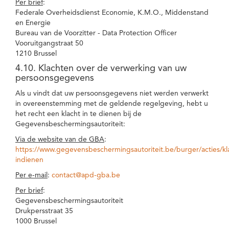
Per brief
:
Federale Overheidsdienst Economie, K.M.O., Middenstand
en Energie
Bureau van de Voorzitter - Data Protection Officer
Vooruitgangstraat 50
1210 Brussel
4.10. Klachten over de verwerking van uw
persoonsgegevens
Als u vindt dat uw persoonsgegevens niet werden verwerkt
in overeenstemming met de geldende regelgeving, hebt u
het recht een klacht in te dienen bij de
Gegevensbeschermingsautoriteit:
Via de website van de GBA
:
https://www.gegevensbeschermingsautoriteit.be/burger/acties/kl
indienen
Per e-mail
:
contact@apd-gba.be
Per brief
:
Gegevensbeschermingsautoriteit
Drukpersstraat 35
1000 Brussel