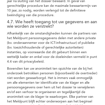
jaar na sluiting van het dossier bewaard. In geval van
gerechtelijke procedure kan de maximale bewaartermijn van
10 jaar, zo nodig, worden verlengd tot de definitieve
beëindiging van die procedure.
4.7. Wie heeft toegang tot uw gegevens en aan
wie worden ze verstrekt?
Afhankelijk van de omstandigheden kunnen de partners van
het Meldpunt persoonsgegevens delen met andere private
(bv. onderaannemer voor de ICT-infrastructuur) of publieke
(bv. toezichthoudende of gerechtelijke autoriteiten)
instanties, op voorwaarde dat dit gebeurt binnen een
wettelijk kader en enkel voor de doeleinden vermeld in punt
4.4 van dit privacybeleid.
Bovendien kan uw anonimiteit ten opzichte van de bij het
onderzoek betrokken personen (bijvoorbeeld de overtreder)
niet worden gewaarborgd. Het is immers vaak onmogelijk
om alle elementen ter identificatie van de klager en alle
persoonsgegevens over hem uit het dossier te verwijderen
en/of een verhoor te organiseren en tegelijkertijd de
anonimiteit van de klager te waarborgen. Elke partner van
het Meldpunt blijft echter onderworpen aan het beginsel