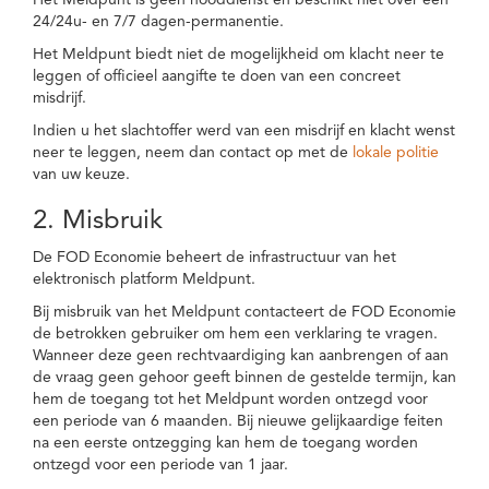
Het Meldpunt is geen nooddienst en beschikt niet over een
24/24u- en 7/7 dagen-permanentie.
Het Meldpunt biedt niet de mogelijkheid om klacht neer te
leggen of officieel aangifte te doen van een concreet
misdrijf.
Indien u het slachtoffer werd van een misdrijf en klacht wenst
neer te leggen, neem dan contact op met de
lokale politie
van uw keuze.
2. Misbruik
De FOD Economie beheert de infrastructuur van het
elektronisch platform Meldpunt.
Bij misbruik van het Meldpunt contacteert de FOD Economie
de betrokken gebruiker om hem een verklaring te vragen.
Wanneer deze geen rechtvaardiging kan aanbrengen of aan
de vraag geen gehoor geeft binnen de gestelde termijn, kan
hem de toegang tot het Meldpunt worden ontzegd voor
een periode van 6 maanden. Bij nieuwe gelijkaardige feiten
na een eerste ontzegging kan hem de toegang worden
ontzegd voor een periode van 1 jaar.