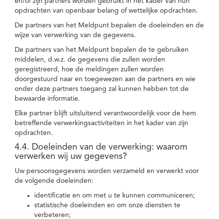
en/of zijn partners worden gebruikt in het kader van hun
opdrachten van openbaar belang of wettelijke opdrachten.
De partners van het Meldpunt bepalen de doeleinden en de
wijze van verwerking van de gegevens.
De partners van het Meldpunt bepalen de te gebruiken
middelen, d.w.z. de gegevens die zullen worden
geregistreerd, hoe de meldingen zullen worden
doorgestuurd naar en toegewezen aan de partners en wie
onder deze partners toegang zal kunnen hebben tot de
bewaarde informatie.
Elke partner blijft uitsluitend verantwoordelijk voor de hem
betreffende verwerkingsactiviteiten in het kader van zijn
opdrachten.
4.4. Doeleinden van de verwerking: waarom
verwerken wij uw gegevens?
Uw persoonsgegevens worden verzameld en verwerkt voor
de volgende doeleinden:
identificatie en om met u te kunnen communiceren;
statistische doeleinden en om onze diensten te
verbeteren;