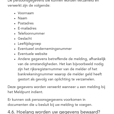
De persoonsgegevens die kunnen worden verzameld en
verwerkt zijn de volgende:
Voornaam
Naam
Postadres
E-mailadres
Telefoonnummer
Geslacht
Leeftijdsgroep
Eventueel ondernemingsnummer
Eventuele website
Andere gegevens betreffende de melding, afhankelijk
van de omstandigheden. Het kan bijvoorbeeld nodig
zijn het rijksregisternummer van de melder of het
bankrekeningnummer waarop de melder geld heeft
gestort als gevolg van oplichting te verzamelen.
Deze gegevens worden verwerkt wanneer u een melding bij
het Meldpunt indient.
Er kunnen ook persoonsgegevens voorkomen in
documenten die u besluit bij uw melding te voegen.
4.6. Hoelang worden uw gegevens bewaard?