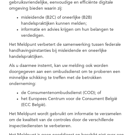
gebruiksvriendelijke, eenvoudige en efficiënte digitale
omgeving bieden waarin zij:
misleidende (B2C) of oneerlijke (B2B)
handelspraktijken kunnen melden;
informatie en advies krijgen om hun belangen te
verdedigen.
Het Meldpunt verbetert de samenwerking tussen federale
handhavingsinstanties bij misleidende en oneerlijke
handelspraktijken.
Als u daarmee instemt, kan uw melding ook worden
doorgegeven aan een ombudsdienst om te proberen een
minnelijke schikking te treffen met de betrokken
onderneming:
de Consumentenombudsdienst (COD); of
het Europees Centrum voor de Consument België
(ECC België).
Het Meldpunt wordt gebruikt om informatie te verzamelen
om de kwaliteit van de controles door de verschillende
inspectiediensten te verbeteren.