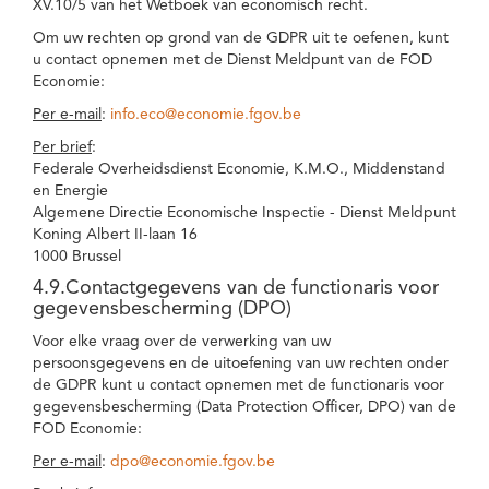
XV.10/5 van het Wetboek van economisch recht.
Om uw rechten op grond van de GDPR uit te oefenen, kunt
u contact opnemen met de Dienst Meldpunt van de FOD
Economie:
Per e-mail
:
info.eco@economie.fgov.be
Per brief
:
Federale Overheidsdienst Economie, K.M.O., Middenstand
en Energie
Algemene Directie Economische Inspectie - Dienst Meldpunt
Koning Albert II-laan 16
1000 Brussel
4.9.Contactgegevens van de functionaris voor
gegevensbescherming (DPO)
Voor elke vraag over de verwerking van uw
persoonsgegevens en de uitoefening van uw rechten onder
de GDPR kunt u contact opnemen met de functionaris voor
gegevensbescherming (Data Protection Officer, DPO) van de
FOD Economie:
Per e-mail
:
dpo@economie.fgov.be