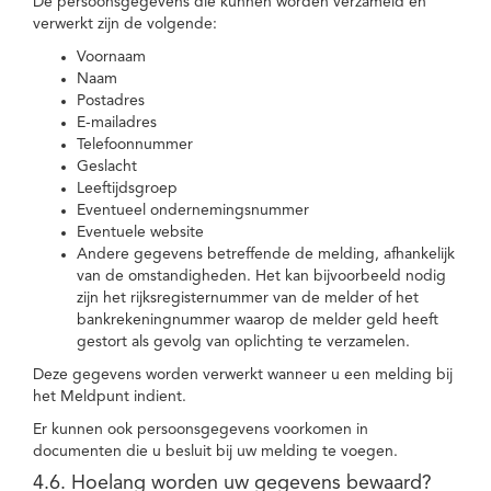
De persoonsgegevens die kunnen worden verzameld en
verwerkt zijn de volgende:
Voornaam
Naam
Postadres
E-mailadres
Telefoonnummer
Geslacht
Leeftijdsgroep
Eventueel ondernemingsnummer
Eventuele website
Andere gegevens betreffende de melding, afhankelijk
van de omstandigheden. Het kan bijvoorbeeld nodig
zijn het rijksregisternummer van de melder of het
bankrekeningnummer waarop de melder geld heeft
gestort als gevolg van oplichting te verzamelen.
Deze gegevens worden verwerkt wanneer u een melding bij
het Meldpunt indient.
Er kunnen ook persoonsgegevens voorkomen in
documenten die u besluit bij uw melding te voegen.
4.6. Hoelang worden uw gegevens bewaard?