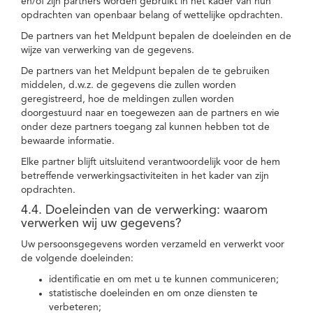
en/of zijn partners worden gebruikt in het kader van hun
opdrachten van openbaar belang of wettelijke opdrachten.
De partners van het Meldpunt bepalen de doeleinden en de
wijze van verwerking van de gegevens.
De partners van het Meldpunt bepalen de te gebruiken
middelen, d.w.z. de gegevens die zullen worden
geregistreerd, hoe de meldingen zullen worden
doorgestuurd naar en toegewezen aan de partners en wie
onder deze partners toegang zal kunnen hebben tot de
bewaarde informatie.
Elke partner blijft uitsluitend verantwoordelijk voor de hem
betreffende verwerkingsactiviteiten in het kader van zijn
opdrachten.
4.4. Doeleinden van de verwerking: waarom
verwerken wij uw gegevens?
Uw persoonsgegevens worden verzameld en verwerkt voor
de volgende doeleinden:
identificatie en om met u te kunnen communiceren;
statistische doeleinden en om onze diensten te
verbeteren;