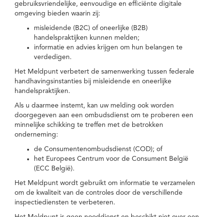
gebruiksvriendelijke, eenvoudige en efficiënte digitale
omgeving bieden waarin zij:
misleidende (B2C) of oneerlijke (B2B)
handelspraktijken kunnen melden;
informatie en advies krijgen om hun belangen te
verdedigen.
Het Meldpunt verbetert de samenwerking tussen federale
handhavingsinstanties bij misleidende en oneerlijke
handelspraktijken.
Als u daarmee instemt, kan uw melding ook worden
doorgegeven aan een ombudsdienst om te proberen een
minnelijke schikking te treffen met de betrokken
onderneming:
de Consumentenombudsdienst (COD); of
het Europees Centrum voor de Consument België
(ECC België).
Het Meldpunt wordt gebruikt om informatie te verzamelen
om de kwaliteit van de controles door de verschillende
inspectiediensten te verbeteren.