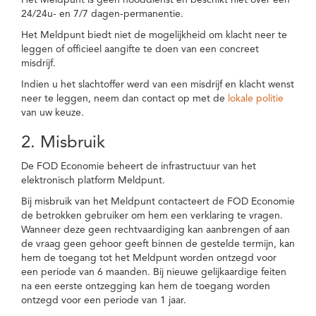
Het Meldpunt is geen nooddienst en beschikt niet over een
24/24u- en 7/7 dagen-permanentie.
Het Meldpunt biedt niet de mogelijkheid om klacht neer te
leggen of officieel aangifte te doen van een concreet
misdrijf.
Indien u het slachtoffer werd van een misdrijf en klacht wenst
neer te leggen, neem dan contact op met de
lokale politie
van uw keuze.
2. Misbruik
De FOD Economie beheert de infrastructuur van het
elektronisch platform Meldpunt.
Bij misbruik van het Meldpunt contacteert de FOD Economie
de betrokken gebruiker om hem een verklaring te vragen.
Wanneer deze geen rechtvaardiging kan aanbrengen of aan
de vraag geen gehoor geeft binnen de gestelde termijn, kan
hem de toegang tot het Meldpunt worden ontzegd voor
een periode van 6 maanden. Bij nieuwe gelijkaardige feiten
na een eerste ontzegging kan hem de toegang worden
ontzegd voor een periode van 1 jaar.