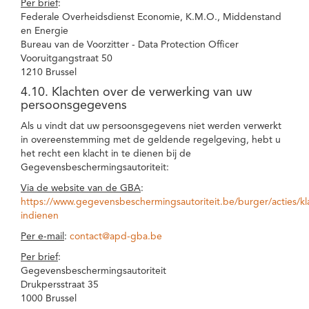
Per brief
:
Federale Overheidsdienst Economie, K.M.O., Middenstand
en Energie
Bureau van de Voorzitter - Data Protection Officer
Vooruitgangstraat 50
1210 Brussel
4.10. Klachten over de verwerking van uw
persoonsgegevens
Als u vindt dat uw persoonsgegevens niet werden verwerkt
in overeenstemming met de geldende regelgeving, hebt u
het recht een klacht in te dienen bij de
Gegevensbeschermingsautoriteit:
Via de website van de GBA
:
https://www.gegevensbeschermingsautoriteit.be/burger/acties/kl
indienen
Per e-mail
:
contact@apd-gba.be
Per brief
:
Gegevensbeschermingsautoriteit
Drukpersstraat 35
1000 Brussel