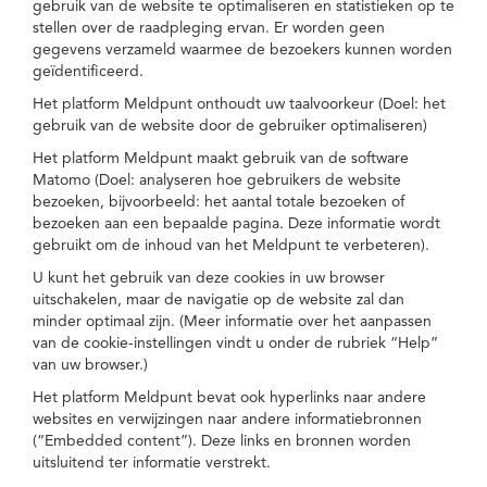
gebruik van de website te optimaliseren en statistieken op te
stellen over de raadpleging ervan. Er worden geen
gegevens verzameld waarmee de bezoekers kunnen worden
geïdentificeerd.
Het platform Meldpunt onthoudt uw taalvoorkeur (Doel: het
gebruik van de website door de gebruiker optimaliseren)
Het platform Meldpunt maakt gebruik van de software
Matomo (Doel: analyseren hoe gebruikers de website
bezoeken, bijvoorbeeld: het aantal totale bezoeken of
bezoeken aan een bepaalde pagina. Deze informatie wordt
gebruikt om de inhoud van het Meldpunt te verbeteren).
U kunt het gebruik van deze cookies in uw browser
uitschakelen, maar de navigatie op de website zal dan
minder optimaal zijn. (Meer informatie over het aanpassen
van de cookie-instellingen vindt u onder de rubriek “Help”
van uw browser.)
Het platform Meldpunt bevat ook hyperlinks naar andere
websites en verwijzingen naar andere informatiebronnen
(“Embedded content”). Deze links en bronnen worden
uitsluitend ter informatie verstrekt.