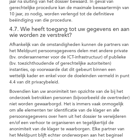
jaar na sluiting van het dossier bewaard. In geval van
gerechtelijke procedure kan de maximale bewaartermijn van
10 jaar, zo nodig, worden verlengd tot de definitieve
beëindiging van die procedure.
4.7. Wie heeft toegang tot uw gegevens en aan
wie worden ze verstrekt?
Afhankelijk van de omstandigheden kunnen de partners van
het Meldpunt persoonsgegevens delen met andere private
(bv. onderaannemer voor de ICT-infrastructuur) of publieke
(bv. toezichthoudende of gerechtelijke autoriteiten)
instanties, op voorwaarde dat dit gebeurt binnen een
wettelijk kader en enkel voor de doeleinden vermeld in punt
4.4 van dit privacybeleid.
Bovendien kan uw anonimiteit ten opzichte van de bij het
onderzoek betrokken personen (bijvoorbeeld de overtreder)
niet worden gewaarborgd. Het is immers vaak onmogelijk
om alle elementen ter identificatie van de klager en alle
persoonsgegevens over hem uit het dossier te verwijderen
en/of een verhoor te organiseren en tegelijkertijd de
anonimiteit van de klager te waarborgen. Elke partner van
het Meldpunt blijft echter onderworpen aan het beginsel