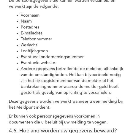
De persoonsgegevens die kunnen worden verzameld en
verwerkt zijn de volgende:
Voornaam
Naam
Postadres
E-mailadres
Telefoonnummer
Geslacht
Leeftijdsgroep
Eventueel ondernemingsnummer
Eventuele website
Andere gegevens betreffende de melding, afhankelijk
van de omstandigheden. Het kan bijvoorbeeld nodig
zijn het rijksregisternummer van de melder of het
bankrekeningnummer waarop de melder geld heeft
gestort als gevolg van oplichting te verzamelen.
Deze gegevens worden verwerkt wanneer u een melding bij
het Meldpunt indient.
Er kunnen ook persoonsgegevens voorkomen in
documenten die u besluit bij uw melding te voegen.
4.6. Hoelang worden uw gegevens bewaard?