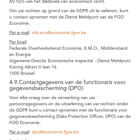
XV.10/5 van het Wetboek van economisch recht.
Om uw rechten op grond van de GDPR uit te oefenen, kunt
u contact opnemen met de Dienst Meldpunt van de FOD
Economie:
Per e-mail
:
info.eco@economie.fgov.be
Per brief
:
Federale Overheidsdienst Economie, K.M.O., Middenstand
en Energie
Algemene Directie Economische Inspectie - Dienst Meldpunt
Koning Albert II-laan 16
1000 Brussel
4.9.Contactgegevens van de functionaris voor
gegevensbescherming (DPO)
Voor elke vraag over de verwerking van uw
persoonsgegevens en de uitoefening van uw rechten onder
de GDPR kunt u contact opnemen met de functionaris voor
gegevensbescherming (Data Protection Officer, DPO) van de
FOD Economie:
Per e-mail
:
dpo@economie.fgov.be