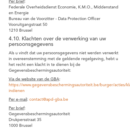
Per brief
:
Federale Overheidsdienst Economie, K.M.O., Middenstand
en Energie
Bureau van de Voorzitter - Data Protection Officer
Vooruitgangstraat 50
1210 Brussel
4.10. Klachten over de verwerking van uw
persoonsgegevens
Als u vindt dat uw persoonsgegevens niet werden verwerkt
in overeenstemming met de geldende regelgeving, hebt u
het recht een klacht in te dienen bij de
Gegevensbeschermingsautoriteit:
Via de website van de GBA
:
https://www.gegevensbeschermingsautoriteit.be/burger/acties/kl
indienen
Per e-mail
:
contact@apd-gba.be
Per brief
:
Gegevensbeschermingsautoriteit
Drukpersstraat 35
1000 Brussel