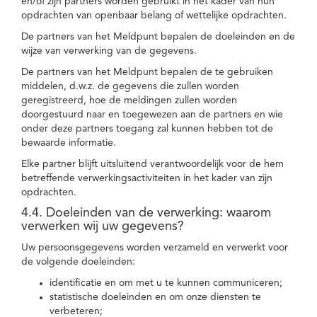
en/of zijn partners worden gebruikt in het kader van hun
opdrachten van openbaar belang of wettelijke opdrachten.
De partners van het Meldpunt bepalen de doeleinden en de
wijze van verwerking van de gegevens.
De partners van het Meldpunt bepalen de te gebruiken
middelen, d.w.z. de gegevens die zullen worden
geregistreerd, hoe de meldingen zullen worden
doorgestuurd naar en toegewezen aan de partners en wie
onder deze partners toegang zal kunnen hebben tot de
bewaarde informatie.
Elke partner blijft uitsluitend verantwoordelijk voor de hem
betreffende verwerkingsactiviteiten in het kader van zijn
opdrachten.
4.4. Doeleinden van de verwerking: waarom
verwerken wij uw gegevens?
Uw persoonsgegevens worden verzameld en verwerkt voor
de volgende doeleinden:
identificatie en om met u te kunnen communiceren;
statistische doeleinden en om onze diensten te
verbeteren;