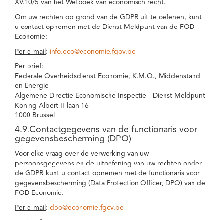
XV.10/5 van het Wetboek van economisch recht.
Om uw rechten op grond van de GDPR uit te oefenen, kunt
u contact opnemen met de Dienst Meldpunt van de FOD
Economie:
Per e-mail
:
info.eco@economie.fgov.be
Per brief
:
Federale Overheidsdienst Economie, K.M.O., Middenstand
en Energie
Algemene Directie Economische Inspectie - Dienst Meldpunt
Koning Albert II-laan 16
1000 Brussel
4.9.Contactgegevens van de functionaris voor
gegevensbescherming (DPO)
Voor elke vraag over de verwerking van uw
persoonsgegevens en de uitoefening van uw rechten onder
de GDPR kunt u contact opnemen met de functionaris voor
gegevensbescherming (Data Protection Officer, DPO) van de
FOD Economie:
Per e-mail
:
dpo@economie.fgov.be