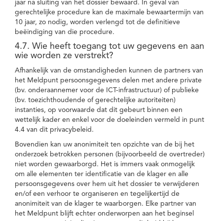
jaar na sluiting van het dossier bewaard. In geval van
gerechtelijke procedure kan de maximale bewaartermijn van
10 jaar, zo nodig, worden verlengd tot de definitieve
beëindiging van die procedure.
4.7. Wie heeft toegang tot uw gegevens en aan
wie worden ze verstrekt?
Afhankelijk van de omstandigheden kunnen de partners van
het Meldpunt persoonsgegevens delen met andere private
(bv. onderaannemer voor de ICT-infrastructuur) of publieke
(bv. toezichthoudende of gerechtelijke autoriteiten)
instanties, op voorwaarde dat dit gebeurt binnen een
wettelijk kader en enkel voor de doeleinden vermeld in punt
4.4 van dit privacybeleid.
Bovendien kan uw anonimiteit ten opzichte van de bij het
onderzoek betrokken personen (bijvoorbeeld de overtreder)
niet worden gewaarborgd. Het is immers vaak onmogelijk
om alle elementen ter identificatie van de klager en alle
persoonsgegevens over hem uit het dossier te verwijderen
en/of een verhoor te organiseren en tegelijkertijd de
anonimiteit van de klager te waarborgen. Elke partner van
het Meldpunt blijft echter onderworpen aan het beginsel