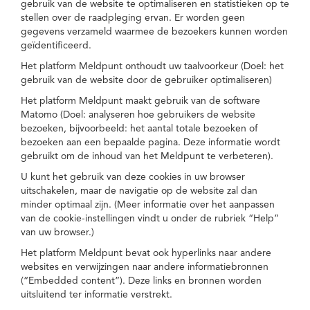
gebruik van de website te optimaliseren en statistieken op te
stellen over de raadpleging ervan. Er worden geen
gegevens verzameld waarmee de bezoekers kunnen worden
geïdentificeerd.
Het platform Meldpunt onthoudt uw taalvoorkeur (Doel: het
gebruik van de website door de gebruiker optimaliseren)
Het platform Meldpunt maakt gebruik van de software
Matomo (Doel: analyseren hoe gebruikers de website
bezoeken, bijvoorbeeld: het aantal totale bezoeken of
bezoeken aan een bepaalde pagina. Deze informatie wordt
gebruikt om de inhoud van het Meldpunt te verbeteren).
U kunt het gebruik van deze cookies in uw browser
uitschakelen, maar de navigatie op de website zal dan
minder optimaal zijn. (Meer informatie over het aanpassen
van de cookie-instellingen vindt u onder de rubriek “Help”
van uw browser.)
Het platform Meldpunt bevat ook hyperlinks naar andere
websites en verwijzingen naar andere informatiebronnen
(“Embedded content”). Deze links en bronnen worden
uitsluitend ter informatie verstrekt.