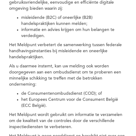
gebruiksvriendelijke, eenvoudige en efficiënte digitale
omgeving bieden waarin zij:
misleidende (B2C) of oneerlijke (B2B)
handelspraktijken kunnen melden;
informatie en advies krijgen om hun belangen te
verdedigen.
Het Meldpunt verbetert de samenwerking tussen federale
handhavingsinstanties bij misleidende en oneerlijke
handelspraktijken.
Als u daarmee instemt, kan uw melding ook worden
doorgegeven aan een ombudsdienst om te proberen een
minnelijke schikking te treffen met de betrokken
onderneming:
de Consumentenombudsdienst (COD); of
het Europees Centrum voor de Consument België
(ECC België).
Het Meldpunt wordt gebruikt om informatie te verzamelen
om de kwaliteit van de controles door de verschillende
inspectiediensten te verbeteren.