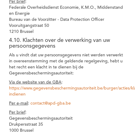
Per brief
:
Federale Overheidsdienst Economie, K.M.O., Middenstand
en Energie
Bureau van de Voorzitter - Data Protection Officer
Vooruitgangstraat 50
1210 Brussel
4.10. Klachten over de verwerking van uw
persoonsgegevens
Als u vindt dat uw persoonsgegevens niet werden verwerkt
in overeenstemming met de geldende regelgeving, hebt u
het recht een klacht in te dienen bij de
Gegevensbeschermingsautoriteit:
Via de website van de GBA
:
https://www.gegevensbeschermingsautoriteit.be/burger/acties/kl
indienen
Per e-mail
:
contact@apd-gba.be
Per brief
:
Gegevensbeschermingsautoriteit
Drukpersstraat 35
1000 Brussel