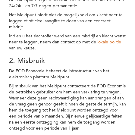
Het Meldpunt is geen nooddienst en beschikt niet over een
24/24u- en 7/7 dagen-permanentie.
Het Meldpunt biedt niet de mogelijkheid om klacht neer te
leggen of officieel aangifte te doen van een concreet
misdrijf.
Indien u het slachtoffer werd van een misdrijf en klacht wenst
neer te leggen, neem dan contact op met de
lokale politie
van uw keuze.
2. Misbruik
De FOD Economie beheert de infrastructuur van het
elektronisch platform Meldpunt.
Bij misbruik van het Meldpunt contacteert de FOD Economie
de betrokken gebruiker om hem een verklaring te vragen.
Wanneer deze geen rechtvaardiging kan aanbrengen of aan
de vraag geen gehoor geeft binnen de gestelde termijn, kan
hem de toegang tot het Meldpunt worden ontzegd voor
een periode van 6 maanden. Bij nieuwe gelijkaardige feiten
na een eerste ontzegging kan hem de toegang worden
ontzegd voor een periode van 1 jaar.