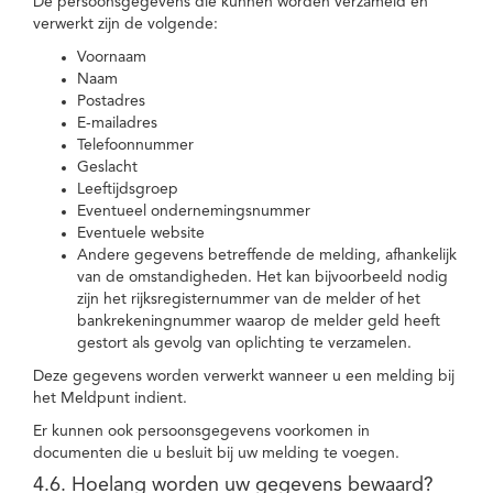
De persoonsgegevens die kunnen worden verzameld en
verwerkt zijn de volgende:
Voornaam
Naam
Postadres
E-mailadres
Telefoonnummer
Geslacht
Leeftijdsgroep
Eventueel ondernemingsnummer
Eventuele website
Andere gegevens betreffende de melding, afhankelijk
van de omstandigheden. Het kan bijvoorbeeld nodig
zijn het rijksregisternummer van de melder of het
bankrekeningnummer waarop de melder geld heeft
gestort als gevolg van oplichting te verzamelen.
Deze gegevens worden verwerkt wanneer u een melding bij
het Meldpunt indient.
Er kunnen ook persoonsgegevens voorkomen in
documenten die u besluit bij uw melding te voegen.
4.6. Hoelang worden uw gegevens bewaard?