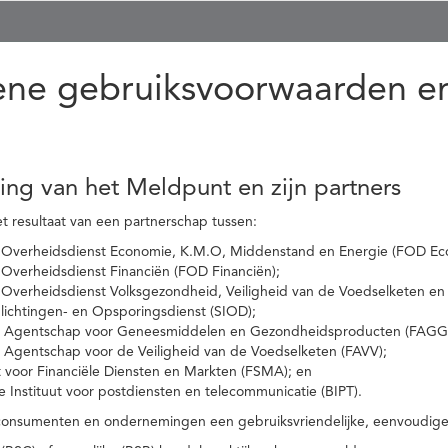
ne gebruiksvoorwaarden en
ling van het Meldpunt en zijn partners
t resultaat van een partnerschap tussen:
 Overheidsdienst Economie, K.M.O, Middenstand en Energie (FOD Ec
Overheidsdienst Financiën (FOD Financiën);
 Overheidsdienst Volksgezondheid, Veiligheid van de Voedselketen en
nlichtingen- en Opsporingsdienst (SIOD);
l Agentschap voor Geneesmiddelen en Gezondheidsproducten (FAGG
l Agentschap voor de Veiligheid van de Voedselketen (FAVV);
t voor Financiële Diensten en Markten (FSMA); en
e Instituut voor postdiensten en telecommunicatie (BIPT).
onsumenten en ondernemingen een gebruiksvriendelijke, eenvoudige en