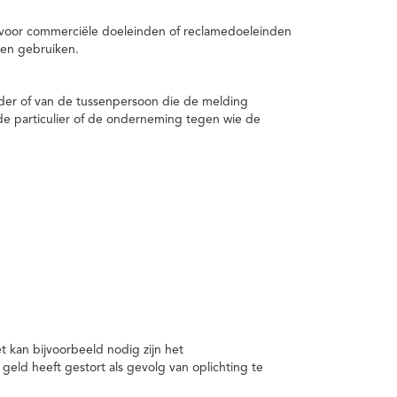
 voor commerciële doeleinden of reclamedoeleinden
en gebruiken.
er of van de tussenpersoon die de melding
de particulier of de onderneming tegen wie de
kan bijvoorbeeld nodig zijn het
ld heeft gestort als gevolg van oplichting te