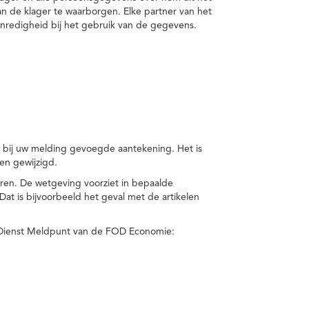
van de klager te waarborgen. Elke partner van het
nredigheid bij het gebruik van de gegevens.
n bij uw melding gevoegde aantekening. Het is
en gewijzigd.
eren. De wetgeving voorziet in bepaalde
t is bijvoorbeeld het geval met de artikelen
 Dienst Meldpunt van de FOD Economie: