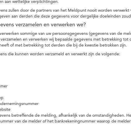
n aan wettelijke verplichtingen.
ns zullen door de partners van het Meldpunt nooit worden verwerkt
even aan derden die deze gegevens voor dergelijke doeleinden zoud
gevens verzamelen en verwerken we?
 verwerken sommige van uw persoonsgegevens (gegevens van de meld
t verzamelen en verwerken wij bepaalde gegevens met betrekking tot 
heeft of met betrekking tot derden die bij de kwestie betrokken zijn.
ns die kunnen worden verzameld en verwerkt zijn de volgende:
mmer
ep
ondernemingsnummer
ebsite
vens betreffende de melding, afhankelijk van de omstandigheden. Het 
rnummer van de melder of het bankrekeningnummer waarop de melder ge