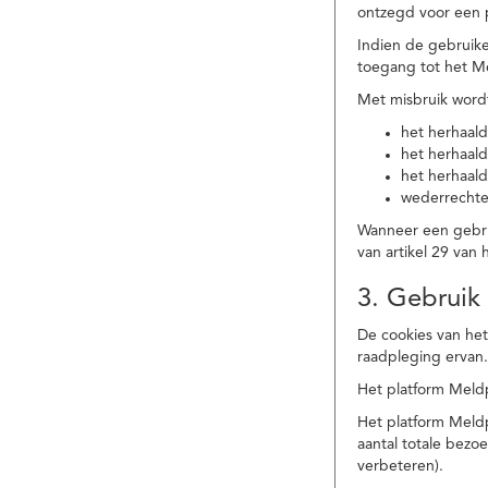
ontzegd voor een p
Indien de gebruike
toegang tot het M
Met misbruik word
het herhaald
het herhaald
het herhaald
wederrechtel
Wanneer een gebrui
van artikel 29 va
3. Gebruik
De cookies van het
raadpleging ervan
Het platform Meldp
Het platform Meld
aantal totale bez
verbeteren).