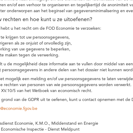
eren en/of een verhoor te organiseren en tegelijkertijd de anonimiteit 
hter onderworpen aan het beginsel van gegevensminimalisering en eve
uw rechten en hoe kunt u ze uitoefenen?
hebt u het recht om de FOD Economie te verzoeken:
te krijgen tot uw persoonsgegevens,
igeren als ze onjuist of onvolledig zijn,
rking van uw gegevens te beperken,
te maken tegen de verwerking.
 u de mogelijkheid deze informatie aan te vullen door middel van ee
t persoonsgegevens in andere delen van het dossier niet kunnen word
iet mogelijk een melding en/of uw persoonsgegevens te laten verwijd
e rechten van personen van wie persoonsgegevens worden verwerkt. Da
t XV.10/5 van het Wetboek van economisch recht.
grond van de GDPR uit te oefenen, kunt u contact opnemen met de
o@economie.fgov.be
sdienst Economie, K.M.O., Middenstand en Energie
 Economische Inspectie - Dienst Meldpunt