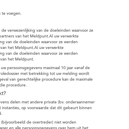
 te voegen.
de verwezenlijking van de doeleinden waarvoor ze
artners van het Meldpunt.Al uw verwerkte
ing van de doeleinden waarvoor ze werden
 van het Meldpunt.Al uw verwerkte
ing van de doeleinden waarvoor ze werden
 van het Meldpunt.
 uw persoonsgegevens maximaal 10 jaar vanaf de
oledossier met betrekking tot uw melding wordt
geval van gerechtelijke procedure kan de maximale
 die procedure.
kt?
vens delen met andere private (bv. onderaannemer
n) instanties, op voorwaarde dat dit gebeurt binnen
d.
 (bijvoorbeeld de overtreder) niet worden
klager en alle persoonsgegevens over hem uit het