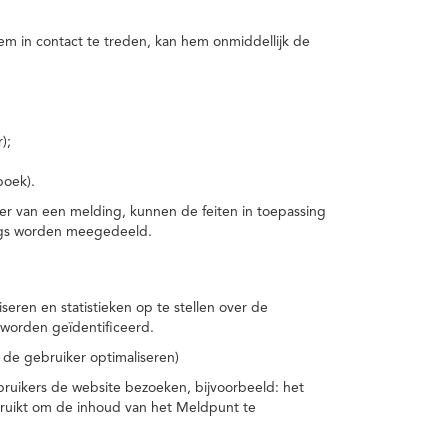
m in contact te treden, kan hem onmiddellijk de
);
boek).
er van een melding, kunnen de feiten in toepassing
ings worden meegedeeld.
eren en statistieken op te stellen over de
worden geïdentificeerd.
 de gebruiker optimaliseren)
ruikers de website bezoeken, bijvoorbeeld: het
bruikt om de inhoud van het Meldpunt te