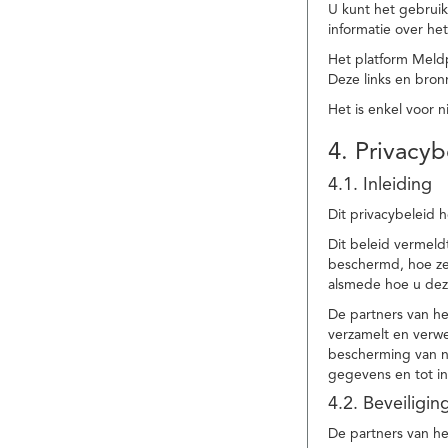
U kunt het gebruik
informatie over he
Het platform Meld
Deze links en bronn
Het is enkel voor 
4. Privacyb
4.1. Inleiding
Dit privacybeleid 
Dit beleid vermel
beschermd, hoe ze 
alsmede hoe u dez
De partners van h
verzamelt en verwe
bescherming van na
gegevens en tot in
4.2. Beveiligi
De partners van he