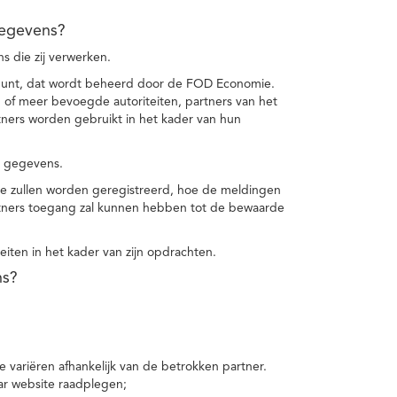
gegevens?
 die zij verwerken.
punt, dat wordt beheerd door de FOD Economie.
f meer bevoegde autoriteiten, partners van het
ers worden gebruikt in het kader van hun
e gegevens.
e zullen worden geregistreerd, hoe de meldingen
tners toegang zal kunnen hebben tot de bewaarde
teiten in het kader van zijn opdrachten.
ns?
 variëren afhankelijk van de betrokken partner.
ar website raadplegen;