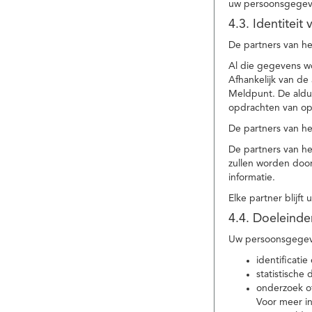
uw persoonsgegev
4.3. Identitei
De partners van he
Al die gegevens w
Afhankelijk van d
Meldpunt. De aldu
opdrachten van op
De partners van h
De partners van h
zullen worden doo
informatie.
Elke partner blijft
4.4. Doeleind
Uw persoonsgegeve
identificat
statistische
onderzoek of
Voor meer in