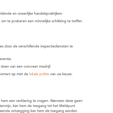
idende en oneerlijke handelspraktijken.
m te proberen een minnelijke schikking te treffen
es door de verschillende inspectiediensten te
nentie.
 doen van een concreet misdrijf.
 contact op met de
lokale politie
van uw keuze.
 hem een verklaring te vragen. Wanneer deze geen
 termijn, kan hem de toegang tot het Meldpunt
en eerste ontzegging kan hem de toegang worden