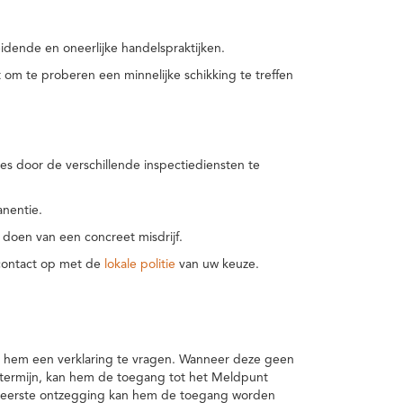
idende en oneerlijke handelspraktijken.
m te proberen een minnelijke schikking te treffen
es door de verschillende inspectiediensten te
nentie.
 doen van een concreet misdrijf.
 contact op met de
lokale politie
van uw keuze.
 hem een verklaring te vragen. Wanneer deze geen
 termijn, kan hem de toegang tot het Meldpunt
en eerste ontzegging kan hem de toegang worden