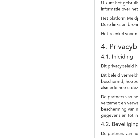
U kunt het gebruik
informatie over he
Het platform Meld
Deze links en bronn
Het is enkel voor 
4. Privacyb
4.1. Inleiding
Dit privacybeleid 
Dit beleid vermel
beschermd, hoe ze 
alsmede hoe u dez
De partners van h
verzamelt en verwe
bescherming van na
gegevens en tot in
4.2. Beveiligi
De partners van he