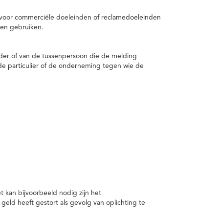
 voor commerciële doeleinden of reclamedoeleinden
en gebruiken.
er of van de tussenpersoon die de melding
de particulier of de onderneming tegen wie de
kan bijvoorbeeld nodig zijn het
ld heeft gestort als gevolg van oplichting te