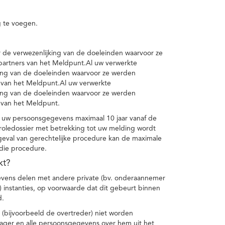
 te voegen.
de verwezenlijking van de doeleinden waarvoor ze
artners van het Meldpunt.Al uw verwerkte
ing van de doeleinden waarvoor ze werden
 van het Meldpunt.Al uw verwerkte
ing van de doeleinden waarvoor ze werden
 van het Meldpunt.
 uw persoonsgegevens maximaal 10 jaar vanaf de
oledossier met betrekking tot uw melding wordt
geval van gerechtelijke procedure kan de maximale
 die procedure.
kt?
vens delen met andere private (bv. onderaannemer
n) instanties, op voorwaarde dat dit gebeurt binnen
d.
 (bijvoorbeeld de overtreder) niet worden
klager en alle persoonsgegevens over hem uit het