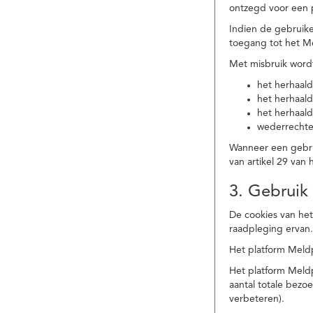
ontzegd voor een p
Indien de gebruike
toegang tot het M
Met misbruik word
het herhaald
het herhaald
het herhaald
wederrechtel
Wanneer een gebrui
van artikel 29 va
3. Gebruik
De cookies van het
raadpleging ervan
Het platform Meldp
Het platform Meld
aantal totale bez
verbeteren).