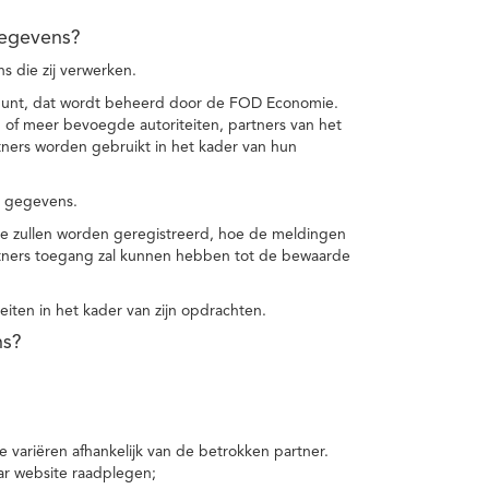
gegevens?
 die zij verwerken.
punt, dat wordt beheerd door de FOD Economie.
f meer bevoegde autoriteiten, partners van het
ers worden gebruikt in het kader van hun
e gegevens.
e zullen worden geregistreerd, hoe de meldingen
tners toegang zal kunnen hebben tot de bewaarde
teiten in het kader van zijn opdrachten.
ns?
 variëren afhankelijk van de betrokken partner.
ar website raadplegen;