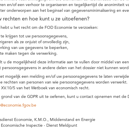
eren en/of een verhoor te organiseren en tegelijkertijd de anonimiteit 
hter onderworpen aan het beginsel van gegevensminimalisering en eve
uw rechten en hoe kunt u ze uitoefenen?
hebt u het recht om de FOD Economie te verzoeken:
te krijgen tot uw persoonsgegevens,
igeren als ze onjuist of onvolledig zijn,
rking van uw gegevens te beperken,
te maken tegen de verwerking.
 u de mogelijkheid deze informatie aan te vullen door middel van ee
t persoonsgegevens in andere delen van het dossier niet kunnen word
iet mogelijk een melding en/of uw persoonsgegevens te laten verwijd
e rechten van personen van wie persoonsgegevens worden verwerkt. Da
t XV.10/5 van het Wetboek van economisch recht.
grond van de GDPR uit te oefenen, kunt u contact opnemen met de
o@economie.fgov.be
sdienst Economie, K.M.O., Middenstand en Energie
 Economische Inspectie - Dienst Meldpunt