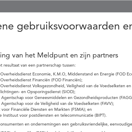
ne gebruiksvoorwaarden en
ling van het Meldpunt en zijn partners
t resultaat van een partnerschap tussen:
 Overheidsdienst Economie, K.M.O, Middenstand en Energie (FOD Ec
Overheidsdienst Financiën (FOD Financiën);
 Overheidsdienst Volksgezondheid, Veiligheid van de Voedselketen en
nlichtingen- en Opsporingsdienst (SIOD);
l Agentschap voor Geneesmiddelen en Gezondheidsproducten (FAGG
l Agentschap voor de Veiligheid van de Voedselketen (FAVV);
t voor Financiële Diensten en Markten (FSMA); en
e Instituut voor postdiensten en telecommunicatie (BIPT).
onsumenten en ondernemingen een gebruiksvriendelijke, eenvoudige en