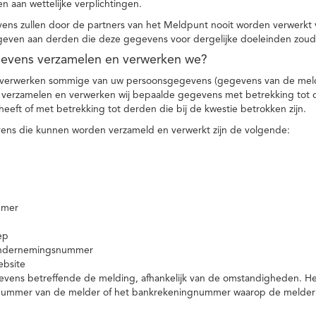
n aan wettelijke verplichtingen.
ns zullen door de partners van het Meldpunt nooit worden verwerkt
even aan derden die deze gegevens voor dergelijke doeleinden zoud
gevens verzamelen en verwerken we?
 verwerken sommige van uw persoonsgegevens (gegevens van de meld
t verzamelen en verwerken wij bepaalde gegevens met betrekking tot 
heeft of met betrekking tot derden die bij de kwestie betrokken zijn.
ns die kunnen worden verzameld en verwerkt zijn de volgende:
mmer
ep
ondernemingsnummer
ebsite
vens betreffende de melding, afhankelijk van de omstandigheden. Het 
rnummer van de melder of het bankrekeningnummer waarop de melder ge