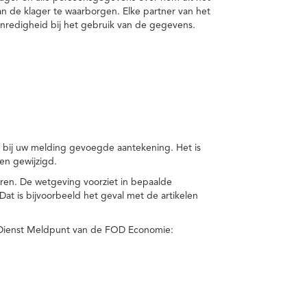
van de klager te waarborgen. Elke partner van het
nredigheid bij het gebruik van de gegevens.
n bij uw melding gevoegde aantekening. Het is
en gewijzigd.
eren. De wetgeving voorziet in bepaalde
t is bijvoorbeeld het geval met de artikelen
 Dienst Meldpunt van de FOD Economie: