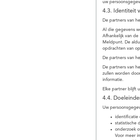
uw persoonsgegev
4.3. Identitei
De partners van he
Al die gegevens w
Afhankelijk van d
Meldpunt. De aldu
opdrachten van op
De partners van h
De partners van h
zullen worden doo
informatie.
Elke partner blijft
4.4. Doeleind
Uw persoonsgegeve
identificat
statistische
onderzoek of
Voor meer in