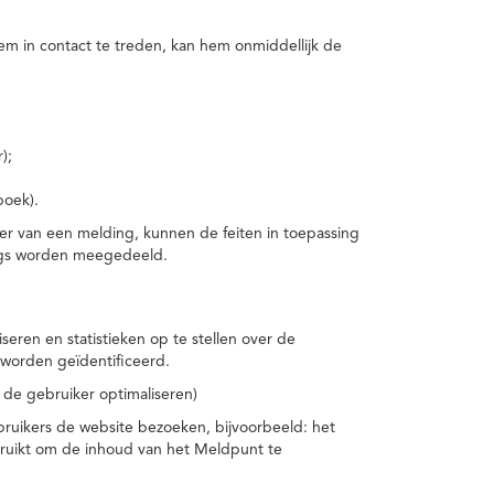
m in contact te treden, kan hem onmiddellijk de
);
boek).
er van een melding, kunnen de feiten in toepassing
ings worden meegedeeld.
eren en statistieken op te stellen over de
worden geïdentificeerd.
 de gebruiker optimaliseren)
ruikers de website bezoeken, bijvoorbeeld: het
bruikt om de inhoud van het Meldpunt te