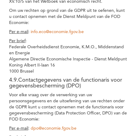
XV.10/5 van het Wetboek van economisch recht.
Om uw rechten op grond van de GDPR uit te oefenen, kunt
u contact opnemen met de Dienst Meldpunt van de FOD
Economie:
Per e-mail
:
info.eco@economie.fgov.be
Per brief
:
Federale Overheidsdienst Economie, K.M.O., Middenstand
en Energie
Algemene Directie Economische Inspectie - Dienst Meldpunt
Koning Albert II-laan 16
1000 Brussel
4.9.Contactgegevens van de functionaris voor
gegevensbescherming (DPO)
Voor elke vraag over de verwerking van uw
persoonsgegevens en de uitoefening van uw rechten onder
de GDPR kunt u contact opnemen met de functionaris voor
gegevensbescherming (Data Protection Officer, DPO) van de
FOD Economie:
Per e-mail
:
dpo@economie.fgov.be