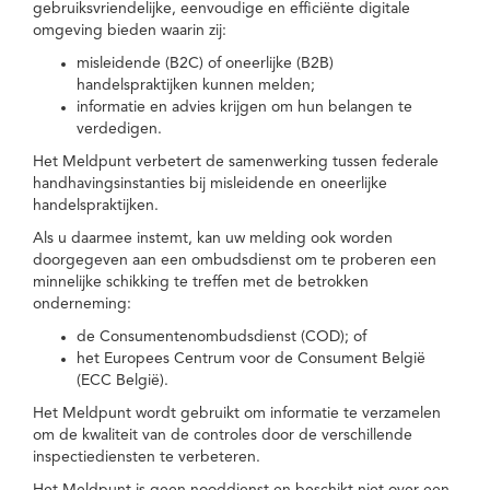
gebruiksvriendelijke, eenvoudige en efficiënte digitale
omgeving bieden waarin zij:
misleidende (B2C) of oneerlijke (B2B)
handelspraktijken kunnen melden;
informatie en advies krijgen om hun belangen te
verdedigen.
Het Meldpunt verbetert de samenwerking tussen federale
handhavingsinstanties bij misleidende en oneerlijke
handelspraktijken.
Als u daarmee instemt, kan uw melding ook worden
doorgegeven aan een ombudsdienst om te proberen een
minnelijke schikking te treffen met de betrokken
onderneming:
de Consumentenombudsdienst (COD); of
het Europees Centrum voor de Consument België
(ECC België).
Het Meldpunt wordt gebruikt om informatie te verzamelen
om de kwaliteit van de controles door de verschillende
inspectiediensten te verbeteren.