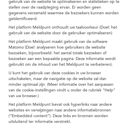
gebruik van de website te optimaliseren en statistieken op te
stellen over de raadpleging ervan. Er worden geen
gegevens verzameld waarmee de bezoekers kunnen worden
geïdentificeerd.
Het platform Meldpunt onthoudt uw taalvoorkeur (Doel: het
gebruik van de website door de gebruiker optimaliseren)
Het platform Meldpunt maakt gebruik van de software
Matomo (Doel: analyseren hoe gebruikers de website
bezoeken, bijvoorbeeld: het aantal totale bezoeken of
bezoeken aan een bepaalde pagina. Deze informatie wordt
gebruikt om de inhoud van het Meldpunt te verbeteren).
U kunt het gebruik van deze cookies in uw browser
uitschakelen, maar de navigatie op de website zal dan
minder optimaal zijn. (Meer informatie over het aanpassen
van de cookie-instellingen vindt u onder de rubriek “Help”
van uw browser.)
Het platform Meldpunt bevat ook hyperlinks naar andere
websites en verwijzingen naar andere informatiebronnen
(“Embedded content”). Deze links en bronnen worden
uitsluitend ter informatie verstrekt.