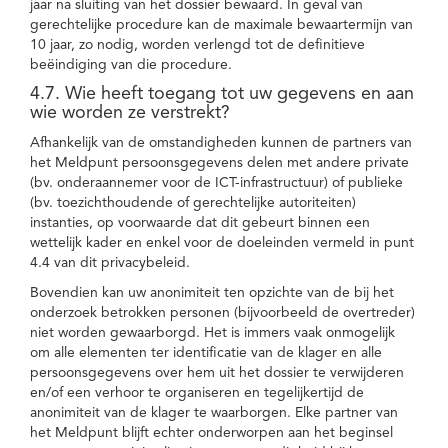
jaar na sluiting van het dossier bewaard. In geval van
gerechtelijke procedure kan de maximale bewaartermijn van
10 jaar, zo nodig, worden verlengd tot de definitieve
beëindiging van die procedure.
4.7. Wie heeft toegang tot uw gegevens en aan
wie worden ze verstrekt?
Afhankelijk van de omstandigheden kunnen de partners van
het Meldpunt persoonsgegevens delen met andere private
(bv. onderaannemer voor de ICT-infrastructuur) of publieke
(bv. toezichthoudende of gerechtelijke autoriteiten)
instanties, op voorwaarde dat dit gebeurt binnen een
wettelijk kader en enkel voor de doeleinden vermeld in punt
4.4 van dit privacybeleid.
Bovendien kan uw anonimiteit ten opzichte van de bij het
onderzoek betrokken personen (bijvoorbeeld de overtreder)
niet worden gewaarborgd. Het is immers vaak onmogelijk
om alle elementen ter identificatie van de klager en alle
persoonsgegevens over hem uit het dossier te verwijderen
en/of een verhoor te organiseren en tegelijkertijd de
anonimiteit van de klager te waarborgen. Elke partner van
het Meldpunt blijft echter onderworpen aan het beginsel