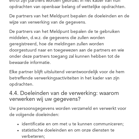
en/of zijn partners worden gebruikt in het kader van hun
opdrachten van openbaar belang of wettelijke opdrachten.
De partners van het Meldpunt bepalen de doeleinden en de
wijze van verwerking van de gegevens.
De partners van het Meldpunt bepalen de te gebruiken
middelen, d.w.z. de gegevens die zullen worden
geregistreerd, hoe de meldingen zullen worden
doorgestuurd naar en toegewezen aan de partners en wie
onder deze partners toegang zal kunnen hebben tot de
bewaarde informatie.
Elke partner blijft uitsluitend verantwoordelijk voor de hem
betreffende verwerkingsactiviteiten in het kader van zijn
opdrachten.
4.4. Doeleinden van de verwerking: waarom
verwerken wij uw gegevens?
Uw persoonsgegevens worden verzameld en verwerkt voor
de volgende doeleinden:
identificatie en om met u te kunnen communiceren;
statistische doeleinden en om onze diensten te
verbeteren;