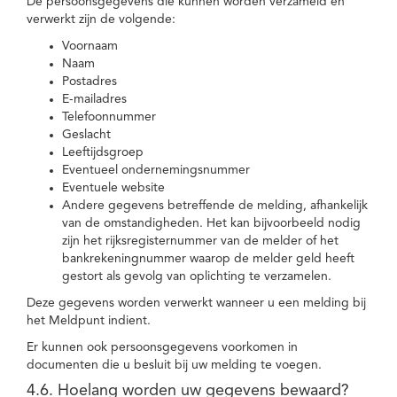
De persoonsgegevens die kunnen worden verzameld en
verwerkt zijn de volgende:
Voornaam
Naam
Postadres
E-mailadres
Telefoonnummer
Geslacht
Leeftijdsgroep
Eventueel ondernemingsnummer
Eventuele website
Andere gegevens betreffende de melding, afhankelijk
van de omstandigheden. Het kan bijvoorbeeld nodig
zijn het rijksregisternummer van de melder of het
bankrekeningnummer waarop de melder geld heeft
gestort als gevolg van oplichting te verzamelen.
Deze gegevens worden verwerkt wanneer u een melding bij
het Meldpunt indient.
Er kunnen ook persoonsgegevens voorkomen in
documenten die u besluit bij uw melding te voegen.
4.6. Hoelang worden uw gegevens bewaard?