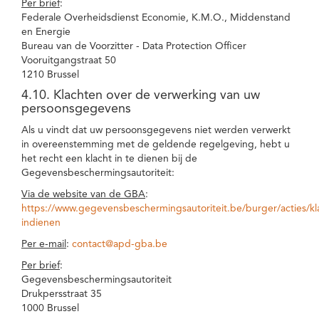
Per brief
:
Federale Overheidsdienst Economie, K.M.O., Middenstand
en Energie
Bureau van de Voorzitter - Data Protection Officer
Vooruitgangstraat 50
1210 Brussel
4.10. Klachten over de verwerking van uw
persoonsgegevens
Als u vindt dat uw persoonsgegevens niet werden verwerkt
in overeenstemming met de geldende regelgeving, hebt u
het recht een klacht in te dienen bij de
Gegevensbeschermingsautoriteit:
Via de website van de GBA
:
https://www.gegevensbeschermingsautoriteit.be/burger/acties/kl
indienen
Per e-mail
:
contact@apd-gba.be
Per brief
:
Gegevensbeschermingsautoriteit
Drukpersstraat 35
1000 Brussel