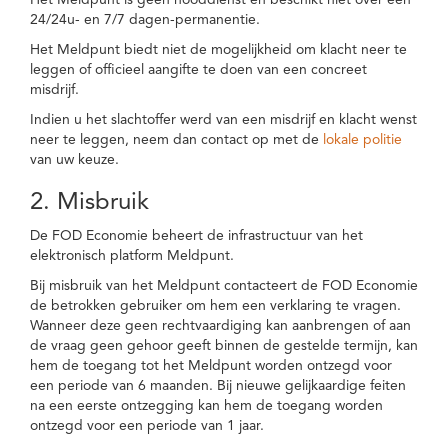
Het Meldpunt is geen nooddienst en beschikt niet over een
24/24u- en 7/7 dagen-permanentie.
Het Meldpunt biedt niet de mogelijkheid om klacht neer te
leggen of officieel aangifte te doen van een concreet
misdrijf.
Indien u het slachtoffer werd van een misdrijf en klacht wenst
neer te leggen, neem dan contact op met de
lokale politie
van uw keuze.
2. Misbruik
De FOD Economie beheert de infrastructuur van het
elektronisch platform Meldpunt.
Bij misbruik van het Meldpunt contacteert de FOD Economie
de betrokken gebruiker om hem een verklaring te vragen.
Wanneer deze geen rechtvaardiging kan aanbrengen of aan
de vraag geen gehoor geeft binnen de gestelde termijn, kan
hem de toegang tot het Meldpunt worden ontzegd voor
een periode van 6 maanden. Bij nieuwe gelijkaardige feiten
na een eerste ontzegging kan hem de toegang worden
ontzegd voor een periode van 1 jaar.