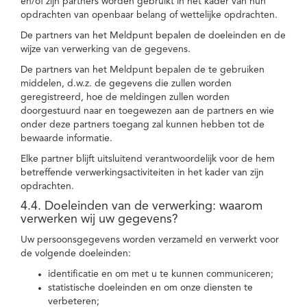
en/of zijn partners worden gebruikt in het kader van hun
opdrachten van openbaar belang of wettelijke opdrachten.
De partners van het Meldpunt bepalen de doeleinden en de
wijze van verwerking van de gegevens.
De partners van het Meldpunt bepalen de te gebruiken
middelen, d.w.z. de gegevens die zullen worden
geregistreerd, hoe de meldingen zullen worden
doorgestuurd naar en toegewezen aan de partners en wie
onder deze partners toegang zal kunnen hebben tot de
bewaarde informatie.
Elke partner blijft uitsluitend verantwoordelijk voor de hem
betreffende verwerkingsactiviteiten in het kader van zijn
opdrachten.
4.4. Doeleinden van de verwerking: waarom
verwerken wij uw gegevens?
Uw persoonsgegevens worden verzameld en verwerkt voor
de volgende doeleinden:
identificatie en om met u te kunnen communiceren;
statistische doeleinden en om onze diensten te
verbeteren;