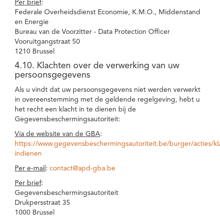
Per brief
:
Federale Overheidsdienst Economie, K.M.O., Middenstand
en Energie
Bureau van de Voorzitter - Data Protection Officer
Vooruitgangstraat 50
1210 Brussel
4.10. Klachten over de verwerking van uw
persoonsgegevens
Als u vindt dat uw persoonsgegevens niet werden verwerkt
in overeenstemming met de geldende regelgeving, hebt u
het recht een klacht in te dienen bij de
Gegevensbeschermingsautoriteit:
Via de website van de GBA
:
https://www.gegevensbeschermingsautoriteit.be/burger/acties/kl
indienen
Per e-mail
:
contact@apd-gba.be
Per brief
:
Gegevensbeschermingsautoriteit
Drukpersstraat 35
1000 Brussel