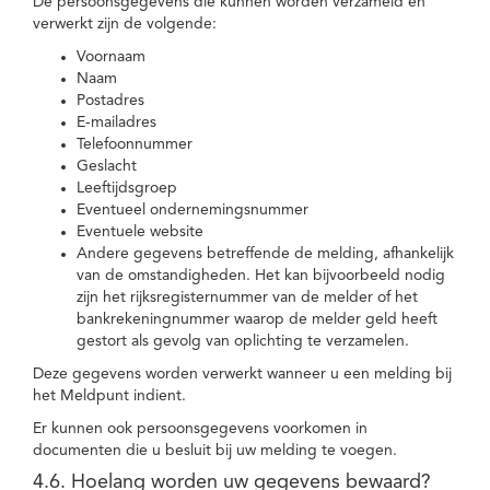
De persoonsgegevens die kunnen worden verzameld en
verwerkt zijn de volgende:
Voornaam
Naam
Postadres
E-mailadres
Telefoonnummer
Geslacht
Leeftijdsgroep
Eventueel ondernemingsnummer
Eventuele website
Andere gegevens betreffende de melding, afhankelijk
van de omstandigheden. Het kan bijvoorbeeld nodig
zijn het rijksregisternummer van de melder of het
bankrekeningnummer waarop de melder geld heeft
gestort als gevolg van oplichting te verzamelen.
Deze gegevens worden verwerkt wanneer u een melding bij
het Meldpunt indient.
Er kunnen ook persoonsgegevens voorkomen in
documenten die u besluit bij uw melding te voegen.
4.6. Hoelang worden uw gegevens bewaard?