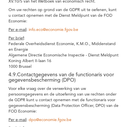
XV.10/5 van het Wetboek van economisch recht.
Om uw rechten op grond van de GDPR uit te oefenen, kunt
u contact opnemen met de Dienst Meldpunt van de FOD
Economie:
Per e-mail
:
info.eco@economie.fgov.be
Per brief
:
Federale Overheidsdienst Economie, K.M.O., Middenstand
en Energie
Algemene Directie Economische Inspectie - Dienst Meldpunt
Koning Albert II-laan 16
1000 Brussel
4.9.Contactgegevens van de functionaris voor
gegevensbescherming (DPO)
Voor elke vraag over de verwerking van uw
persoonsgegevens en de uitoefening van uw rechten onder
de GDPR kunt u contact opnemen met de functionaris voor
gegevensbescherming (Data Protection Officer, DPO) van de
FOD Economie:
Per e-mail
:
dpo@economie.fgov.be