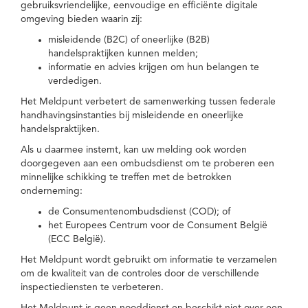
gebruiksvriendelijke, eenvoudige en efficiënte digitale
omgeving bieden waarin zij:
misleidende (B2C) of oneerlijke (B2B)
handelspraktijken kunnen melden;
informatie en advies krijgen om hun belangen te
verdedigen.
Het Meldpunt verbetert de samenwerking tussen federale
handhavingsinstanties bij misleidende en oneerlijke
handelspraktijken.
Als u daarmee instemt, kan uw melding ook worden
doorgegeven aan een ombudsdienst om te proberen een
minnelijke schikking te treffen met de betrokken
onderneming:
de Consumentenombudsdienst (COD); of
het Europees Centrum voor de Consument België
(ECC België).
Het Meldpunt wordt gebruikt om informatie te verzamelen
om de kwaliteit van de controles door de verschillende
inspectiediensten te verbeteren.