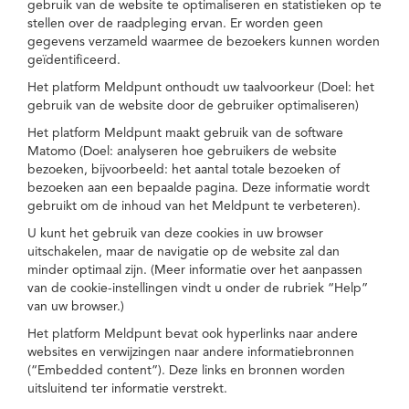
gebruik van de website te optimaliseren en statistieken op te
stellen over de raadpleging ervan. Er worden geen
gegevens verzameld waarmee de bezoekers kunnen worden
geïdentificeerd.
Het platform Meldpunt onthoudt uw taalvoorkeur (Doel: het
gebruik van de website door de gebruiker optimaliseren)
Het platform Meldpunt maakt gebruik van de software
Matomo (Doel: analyseren hoe gebruikers de website
bezoeken, bijvoorbeeld: het aantal totale bezoeken of
bezoeken aan een bepaalde pagina. Deze informatie wordt
gebruikt om de inhoud van het Meldpunt te verbeteren).
U kunt het gebruik van deze cookies in uw browser
uitschakelen, maar de navigatie op de website zal dan
minder optimaal zijn. (Meer informatie over het aanpassen
van de cookie-instellingen vindt u onder de rubriek “Help”
van uw browser.)
Het platform Meldpunt bevat ook hyperlinks naar andere
websites en verwijzingen naar andere informatiebronnen
(“Embedded content”). Deze links en bronnen worden
uitsluitend ter informatie verstrekt.