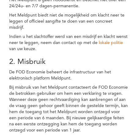
Het Meldpunt is geen nooddienst en beschikt niet over een
24/24u- en 7/7 dagen-permanentie.
Het Meldpunt biedt niet de mogelijkheid om klacht neer te
leggen of officieel aangifte te doen van een concreet
misdrijf.
Indien u het slachtoffer werd van een misdrijf en klacht wenst
neer te leggen, neem dan contact op met de
lokale politie
van uw keuze.
2. Misbruik
De FOD Economie beheert de infrastructuur van het
elektronisch platform Meldpunt.
Bij misbruik van het Meldpunt contacteert de FOD Economie
de betrokken gebruiker om hem een verklaring te vragen.
Wanneer deze geen rechtvaardiging kan aanbrengen of aan
de vraag geen gehoor geeft binnen de gestelde termijn, kan
hem de toegang tot het Meldpunt worden ontzegd voor
een periode van 6 maanden. Bij nieuwe gelijkaardige feiten
na een eerste ontzegging kan hem de toegang worden
ontzegd voor een periode van 1 jaar.