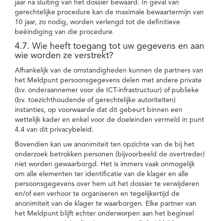
jaar na sluiting van het dossier bewaard. In geval van
gerechtelijke procedure kan de maximale bewaartermijn van
10 jaar, zo nodig, worden verlengd tot de definitieve
beëindiging van die procedure.
4.7. Wie heeft toegang tot uw gegevens en aan
wie worden ze verstrekt?
Afhankelijk van de omstandigheden kunnen de partners van
het Meldpunt persoonsgegevens delen met andere private
(bv. onderaannemer voor de ICT-infrastructuur) of publieke
(bv. toezichthoudende of gerechtelijke autoriteiten)
instanties, op voorwaarde dat dit gebeurt binnen een
wettelijk kader en enkel voor de doeleinden vermeld in punt
4.4 van dit privacybeleid.
Bovendien kan uw anonimiteit ten opzichte van de bij het
onderzoek betrokken personen (bijvoorbeeld de overtreder)
niet worden gewaarborgd. Het is immers vaak onmogelijk
om alle elementen ter identificatie van de klager en alle
persoonsgegevens over hem uit het dossier te verwijderen
en/of een verhoor te organiseren en tegelijkertijd de
anonimiteit van de klager te waarborgen. Elke partner van
het Meldpunt blijft echter onderworpen aan het beginsel