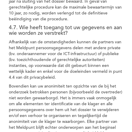
jaar na sluiting van het dossier bewaard. In geval van
gerechtelijke procedure kan de maximale bewaartermijn van
10 jaar, zo nodig, worden verlengd tot de definitieve
beëindiging van die procedure.
4.7. Wie heeft toegang tot uw gegevens en aan
wie worden ze verstrekt?
Afhankelijk van de omstandigheden kunnen de partners van
het Meldpunt persoonsgegevens delen met andere private
(bv. onderaannemer voor de ICT-infrastructuur) of publieke
(bv. toezichthoudende of gerechtelijke autoriteiten)
instanties, op voorwaarde dat dit gebeurt binnen een
wettelijk kader en enkel voor de doeleinden vermeld in punt
4.4 van dit privacybeleid.
Bovendien kan uw anonimiteit ten opzichte van de bij het
onderzoek betrokken personen (bijvoorbeeld de overtreder)
niet worden gewaarborgd. Het is immers vaak onmogelijk
om alle elementen ter identificatie van de klager en alle
persoonsgegevens over hem uit het dossier te verwijderen
en/of een verhoor te organiseren en tegelijkertijd de
anonimiteit van de klager te waarborgen. Elke partner van
het Meldpunt blijft echter onderworpen aan het beginsel