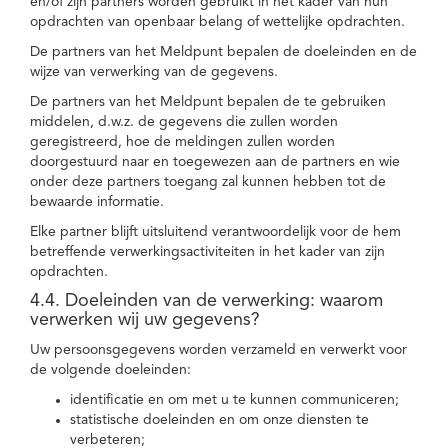
en/of zijn partners worden gebruikt in het kader van hun
opdrachten van openbaar belang of wettelijke opdrachten.
De partners van het Meldpunt bepalen de doeleinden en de
wijze van verwerking van de gegevens.
De partners van het Meldpunt bepalen de te gebruiken
middelen, d.w.z. de gegevens die zullen worden
geregistreerd, hoe de meldingen zullen worden
doorgestuurd naar en toegewezen aan de partners en wie
onder deze partners toegang zal kunnen hebben tot de
bewaarde informatie.
Elke partner blijft uitsluitend verantwoordelijk voor de hem
betreffende verwerkingsactiviteiten in het kader van zijn
opdrachten.
4.4. Doeleinden van de verwerking: waarom
verwerken wij uw gegevens?
Uw persoonsgegevens worden verzameld en verwerkt voor
de volgende doeleinden:
identificatie en om met u te kunnen communiceren;
statistische doeleinden en om onze diensten te
verbeteren;