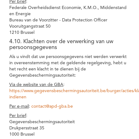
Per brief
:
Federale Overheidsdienst Economie, K.M.O., Middenstand
en Energie
Bureau van de Voorzitter - Data Protection Officer
Vooruitgangstraat 50
1210 Brussel
4.10. Klachten over de verwerking van uw
persoonsgegevens
Als u vindt dat uw persoonsgegevens niet werden verwerkt
in overeenstemming met de geldende regelgeving, hebt u
het recht een klacht in te dienen bij de
Gegevensbeschermingsautoriteit:
Via de website van de GBA
:
https://www.gegevensbeschermingsautoriteit.be/burger/acties/kl
indienen
Per e-mail
:
contact@apd-gba.be
Per brief
:
Gegevensbeschermingsautoriteit
Drukpersstraat 35
1000 Brussel