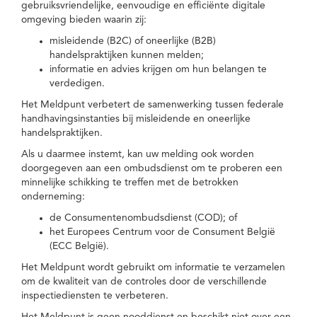
gebruiksvriendelijke, eenvoudige en efficiënte digitale
omgeving bieden waarin zij:
misleidende (B2C) of oneerlijke (B2B)
handelspraktijken kunnen melden;
informatie en advies krijgen om hun belangen te
verdedigen.
Het Meldpunt verbetert de samenwerking tussen federale
handhavingsinstanties bij misleidende en oneerlijke
handelspraktijken.
Als u daarmee instemt, kan uw melding ook worden
doorgegeven aan een ombudsdienst om te proberen een
minnelijke schikking te treffen met de betrokken
onderneming:
de Consumentenombudsdienst (COD); of
het Europees Centrum voor de Consument België
(ECC België).
Het Meldpunt wordt gebruikt om informatie te verzamelen
om de kwaliteit van de controles door de verschillende
inspectiediensten te verbeteren.