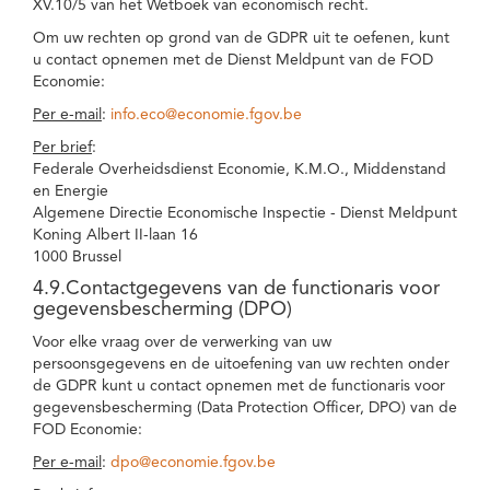
XV.10/5 van het Wetboek van economisch recht.
Om uw rechten op grond van de GDPR uit te oefenen, kunt
u contact opnemen met de Dienst Meldpunt van de FOD
Economie:
Per e-mail
:
info.eco@economie.fgov.be
Per brief
:
Federale Overheidsdienst Economie, K.M.O., Middenstand
en Energie
Algemene Directie Economische Inspectie - Dienst Meldpunt
Koning Albert II-laan 16
1000 Brussel
4.9.Contactgegevens van de functionaris voor
gegevensbescherming (DPO)
Voor elke vraag over de verwerking van uw
persoonsgegevens en de uitoefening van uw rechten onder
de GDPR kunt u contact opnemen met de functionaris voor
gegevensbescherming (Data Protection Officer, DPO) van de
FOD Economie:
Per e-mail
:
dpo@economie.fgov.be