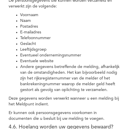
De persoonsgegevens die kunnen worden verzameld en
verwerkt zijn de volgende:
Voornaam
Naam
Postadres
E-mailadres
Telefoonnummer
Geslacht
Leeftijdsgroep
Eventueel ondernemingsnummer
Eventuele website
Andere gegevens betreffende de melding, afhankelijk
van de omstandigheden. Het kan bijvoorbeeld nodig
zijn het rijksregisternummer van de melder of het
bankrekeningnummer waarop de melder geld heeft
gestort als gevolg van oplichting te verzamelen.
Deze gegevens worden verwerkt wanneer u een melding bij
het Meldpunt indient.
Er kunnen ook persoonsgegevens voorkomen in
documenten die u besluit bij uw melding te voegen.
4.6. Hoelang worden uw gegevens bewaard?