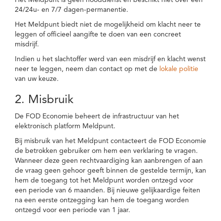
Het Meldpunt is geen nooddienst en beschikt niet over een
24/24u- en 7/7 dagen-permanentie.
Het Meldpunt biedt niet de mogelijkheid om klacht neer te
leggen of officieel aangifte te doen van een concreet
misdrijf.
Indien u het slachtoffer werd van een misdrijf en klacht wenst
neer te leggen, neem dan contact op met de
lokale politie
van uw keuze.
2. Misbruik
De FOD Economie beheert de infrastructuur van het
elektronisch platform Meldpunt.
Bij misbruik van het Meldpunt contacteert de FOD Economie
de betrokken gebruiker om hem een verklaring te vragen.
Wanneer deze geen rechtvaardiging kan aanbrengen of aan
de vraag geen gehoor geeft binnen de gestelde termijn, kan
hem de toegang tot het Meldpunt worden ontzegd voor
een periode van 6 maanden. Bij nieuwe gelijkaardige feiten
na een eerste ontzegging kan hem de toegang worden
ontzegd voor een periode van 1 jaar.