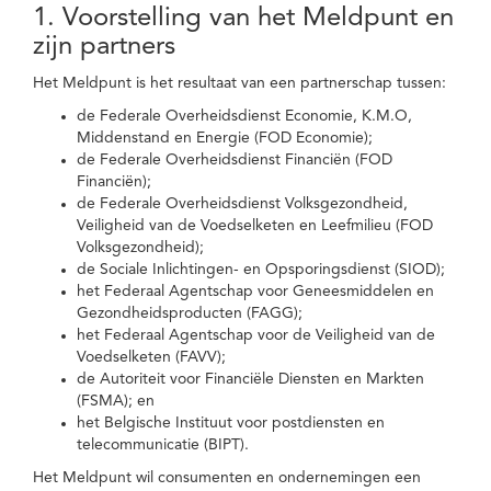
1. Voorstelling van het Meldpunt en
zijn partners
Het Meldpunt is het resultaat van een partnerschap tussen:
de Federale Overheidsdienst Economie, K.M.O,
Middenstand en Energie (FOD Economie);
de Federale Overheidsdienst Financiën (FOD
Financiën);
de Federale Overheidsdienst Volksgezondheid,
Veiligheid van de Voedselketen en Leefmilieu (FOD
Volksgezondheid);
de Sociale Inlichtingen- en Opsporingsdienst (SIOD);
het Federaal Agentschap voor Geneesmiddelen en
Gezondheidsproducten (FAGG);
het Federaal Agentschap voor de Veiligheid van de
Voedselketen (FAVV);
de Autoriteit voor Financiële Diensten en Markten
(FSMA); en
het Belgische Instituut voor postdiensten en
telecommunicatie (BIPT).
Het Meldpunt wil consumenten en ondernemingen een