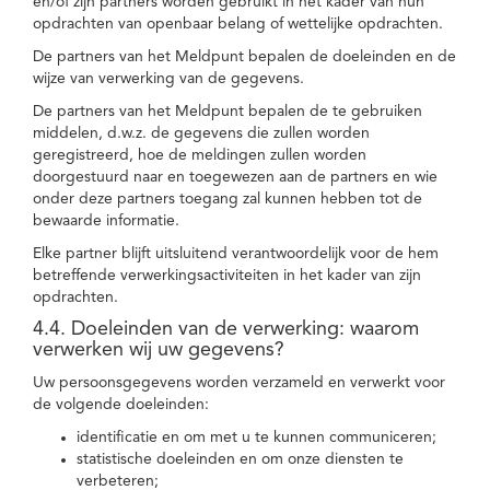
en/of zijn partners worden gebruikt in het kader van hun
opdrachten van openbaar belang of wettelijke opdrachten.
De partners van het Meldpunt bepalen de doeleinden en de
wijze van verwerking van de gegevens.
De partners van het Meldpunt bepalen de te gebruiken
middelen, d.w.z. de gegevens die zullen worden
geregistreerd, hoe de meldingen zullen worden
doorgestuurd naar en toegewezen aan de partners en wie
onder deze partners toegang zal kunnen hebben tot de
bewaarde informatie.
Elke partner blijft uitsluitend verantwoordelijk voor de hem
betreffende verwerkingsactiviteiten in het kader van zijn
opdrachten.
4.4. Doeleinden van de verwerking: waarom
verwerken wij uw gegevens?
Uw persoonsgegevens worden verzameld en verwerkt voor
de volgende doeleinden:
identificatie en om met u te kunnen communiceren;
statistische doeleinden en om onze diensten te
verbeteren;