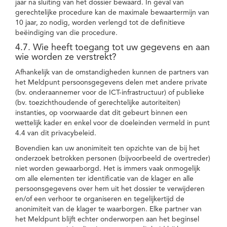
jaar na sluiting van het dossier bewaard. In geval van
gerechtelijke procedure kan de maximale bewaartermijn van
10 jaar, zo nodig, worden verlengd tot de definitieve
beëindiging van die procedure.
4.7. Wie heeft toegang tot uw gegevens en aan
wie worden ze verstrekt?
Afhankelijk van de omstandigheden kunnen de partners van
het Meldpunt persoonsgegevens delen met andere private
(bv. onderaannemer voor de ICT-infrastructuur) of publieke
(bv. toezichthoudende of gerechtelijke autoriteiten)
instanties, op voorwaarde dat dit gebeurt binnen een
wettelijk kader en enkel voor de doeleinden vermeld in punt
4.4 van dit privacybeleid.
Bovendien kan uw anonimiteit ten opzichte van de bij het
onderzoek betrokken personen (bijvoorbeeld de overtreder)
niet worden gewaarborgd. Het is immers vaak onmogelijk
om alle elementen ter identificatie van de klager en alle
persoonsgegevens over hem uit het dossier te verwijderen
en/of een verhoor te organiseren en tegelijkertijd de
anonimiteit van de klager te waarborgen. Elke partner van
het Meldpunt blijft echter onderworpen aan het beginsel