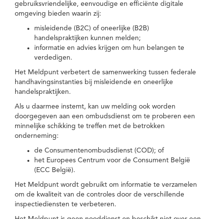
gebruiksvriendelijke, eenvoudige en efficiënte digitale
omgeving bieden waarin zij:
misleidende (B2C) of oneerlijke (B2B)
handelspraktijken kunnen melden;
informatie en advies krijgen om hun belangen te
verdedigen.
Het Meldpunt verbetert de samenwerking tussen federale
handhavingsinstanties bij misleidende en oneerlijke
handelspraktijken.
Als u daarmee instemt, kan uw melding ook worden
doorgegeven aan een ombudsdienst om te proberen een
minnelijke schikking te treffen met de betrokken
onderneming:
de Consumentenombudsdienst (COD); of
het Europees Centrum voor de Consument België
(ECC België).
Het Meldpunt wordt gebruikt om informatie te verzamelen
om de kwaliteit van de controles door de verschillende
inspectiediensten te verbeteren.