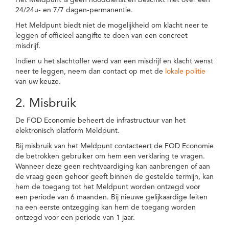
Het Meldpunt is geen nooddienst en beschikt niet over een
24/24u- en 7/7 dagen-permanentie.
Het Meldpunt biedt niet de mogelijkheid om klacht neer te
leggen of officieel aangifte te doen van een concreet
misdrijf.
Indien u het slachtoffer werd van een misdrijf en klacht wenst
neer te leggen, neem dan contact op met de
lokale politie
van uw keuze.
2. Misbruik
De FOD Economie beheert de infrastructuur van het
elektronisch platform Meldpunt.
Bij misbruik van het Meldpunt contacteert de FOD Economie
de betrokken gebruiker om hem een verklaring te vragen.
Wanneer deze geen rechtvaardiging kan aanbrengen of aan
de vraag geen gehoor geeft binnen de gestelde termijn, kan
hem de toegang tot het Meldpunt worden ontzegd voor
een periode van 6 maanden. Bij nieuwe gelijkaardige feiten
na een eerste ontzegging kan hem de toegang worden
ontzegd voor een periode van 1 jaar.