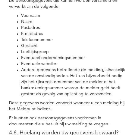
De persoonsgegevens die kunnen worden verzameld en
verwerkt zijn de volgende:
Voornaam
Naam
Postadres
E-mailadres
Telefoonnummer
Geslacht
Leeftijdsgroep
Eventueel ondernemingsnummer
Eventuele website
Andere gegevens betreffende de melding, afhankelijk
van de omstandigheden. Het kan bijvoorbeeld nodig
zijn het rijksregisternummer van de melder of het
bankrekeningnummer waarop de melder geld heeft
gestort als gevolg van oplichting te verzamelen.
Deze gegevens worden verwerkt wanneer u een melding bij
het Meldpunt indient.
Er kunnen ook persoonsgegevens voorkomen in
documenten die u besluit bij uw melding te voegen.
4.6. Hoelang worden uw gegevens bewaard?