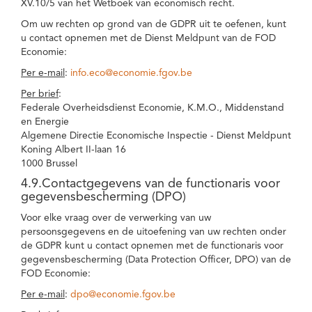
XV.10/5 van het Wetboek van economisch recht.
Om uw rechten op grond van de GDPR uit te oefenen, kunt
u contact opnemen met de Dienst Meldpunt van de FOD
Economie:
Per e-mail
:
info.eco@economie.fgov.be
Per brief
:
Federale Overheidsdienst Economie, K.M.O., Middenstand
en Energie
Algemene Directie Economische Inspectie - Dienst Meldpunt
Koning Albert II-laan 16
1000 Brussel
4.9.Contactgegevens van de functionaris voor
gegevensbescherming (DPO)
Voor elke vraag over de verwerking van uw
persoonsgegevens en de uitoefening van uw rechten onder
de GDPR kunt u contact opnemen met de functionaris voor
gegevensbescherming (Data Protection Officer, DPO) van de
FOD Economie:
Per e-mail
:
dpo@economie.fgov.be