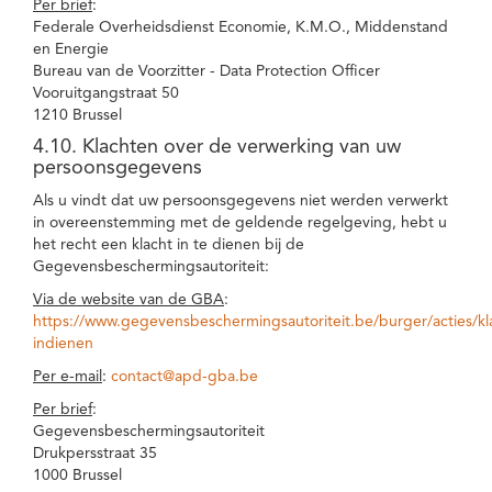
Per brief
:
Federale Overheidsdienst Economie, K.M.O., Middenstand
en Energie
Bureau van de Voorzitter - Data Protection Officer
Vooruitgangstraat 50
1210 Brussel
4.10. Klachten over de verwerking van uw
persoonsgegevens
Als u vindt dat uw persoonsgegevens niet werden verwerkt
in overeenstemming met de geldende regelgeving, hebt u
het recht een klacht in te dienen bij de
Gegevensbeschermingsautoriteit:
Via de website van de GBA
:
https://www.gegevensbeschermingsautoriteit.be/burger/acties/kl
indienen
Per e-mail
:
contact@apd-gba.be
Per brief
:
Gegevensbeschermingsautoriteit
Drukpersstraat 35
1000 Brussel