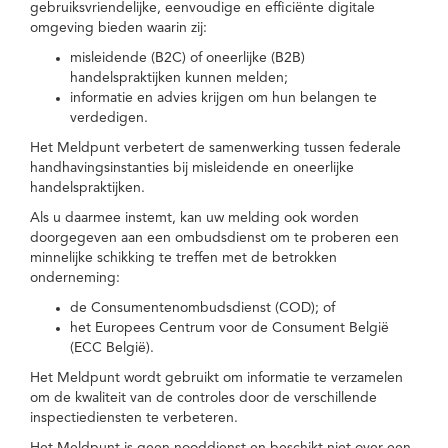
gebruiksvriendelijke, eenvoudige en efficiënte digitale
omgeving bieden waarin zij:
misleidende (B2C) of oneerlijke (B2B)
handelspraktijken kunnen melden;
informatie en advies krijgen om hun belangen te
verdedigen.
Het Meldpunt verbetert de samenwerking tussen federale
handhavingsinstanties bij misleidende en oneerlijke
handelspraktijken.
Als u daarmee instemt, kan uw melding ook worden
doorgegeven aan een ombudsdienst om te proberen een
minnelijke schikking te treffen met de betrokken
onderneming:
de Consumentenombudsdienst (COD); of
het Europees Centrum voor de Consument België
(ECC België).
Het Meldpunt wordt gebruikt om informatie te verzamelen
om de kwaliteit van de controles door de verschillende
inspectiediensten te verbeteren.