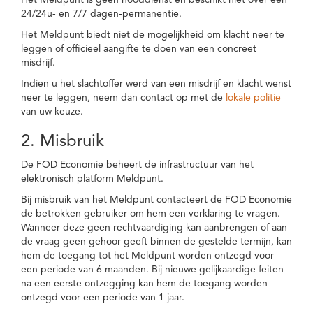
Het Meldpunt is geen nooddienst en beschikt niet over een
24/24u- en 7/7 dagen-permanentie.
Het Meldpunt biedt niet de mogelijkheid om klacht neer te
leggen of officieel aangifte te doen van een concreet
misdrijf.
Indien u het slachtoffer werd van een misdrijf en klacht wenst
neer te leggen, neem dan contact op met de
lokale politie
van uw keuze.
2. Misbruik
De FOD Economie beheert de infrastructuur van het
elektronisch platform Meldpunt.
Bij misbruik van het Meldpunt contacteert de FOD Economie
de betrokken gebruiker om hem een verklaring te vragen.
Wanneer deze geen rechtvaardiging kan aanbrengen of aan
de vraag geen gehoor geeft binnen de gestelde termijn, kan
hem de toegang tot het Meldpunt worden ontzegd voor
een periode van 6 maanden. Bij nieuwe gelijkaardige feiten
na een eerste ontzegging kan hem de toegang worden
ontzegd voor een periode van 1 jaar.