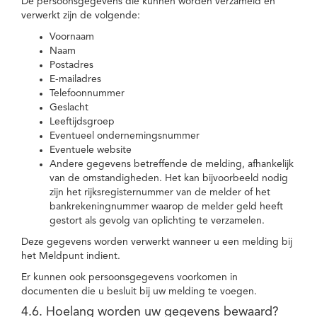
De persoonsgegevens die kunnen worden verzameld en
verwerkt zijn de volgende:
Voornaam
Naam
Postadres
E-mailadres
Telefoonnummer
Geslacht
Leeftijdsgroep
Eventueel ondernemingsnummer
Eventuele website
Andere gegevens betreffende de melding, afhankelijk
van de omstandigheden. Het kan bijvoorbeeld nodig
zijn het rijksregisternummer van de melder of het
bankrekeningnummer waarop de melder geld heeft
gestort als gevolg van oplichting te verzamelen.
Deze gegevens worden verwerkt wanneer u een melding bij
het Meldpunt indient.
Er kunnen ook persoonsgegevens voorkomen in
documenten die u besluit bij uw melding te voegen.
4.6. Hoelang worden uw gegevens bewaard?