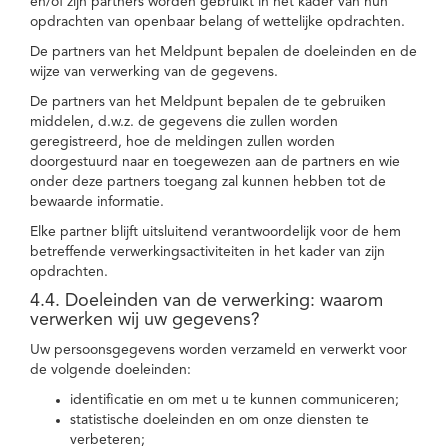
en/of zijn partners worden gebruikt in het kader van hun
opdrachten van openbaar belang of wettelijke opdrachten.
De partners van het Meldpunt bepalen de doeleinden en de
wijze van verwerking van de gegevens.
De partners van het Meldpunt bepalen de te gebruiken
middelen, d.w.z. de gegevens die zullen worden
geregistreerd, hoe de meldingen zullen worden
doorgestuurd naar en toegewezen aan de partners en wie
onder deze partners toegang zal kunnen hebben tot de
bewaarde informatie.
Elke partner blijft uitsluitend verantwoordelijk voor de hem
betreffende verwerkingsactiviteiten in het kader van zijn
opdrachten.
4.4. Doeleinden van de verwerking: waarom
verwerken wij uw gegevens?
Uw persoonsgegevens worden verzameld en verwerkt voor
de volgende doeleinden:
identificatie en om met u te kunnen communiceren;
statistische doeleinden en om onze diensten te
verbeteren;