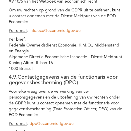
XV.10/5 van het Wetboek van economisch recht.
Om uw rechten op grond van de GDPR uit te oefenen, kunt
u contact opnemen met de Dienst Meldpunt van de FOD
Economie:
Per e-mail
:
info.eco@economie.fgov.be
Per brief
:
Federale Overheidsdienst Economie, K.M.O., Middenstand
en Energie
Algemene Directie Economische Inspectie - Dienst Meldpunt
Koning Albert II-laan 16
1000 Brussel
4.9.Contactgegevens van de functionaris voor
gegevensbescherming (DPO)
Voor elke vraag over de verwerking van uw
persoonsgegevens en de uitoefening van uw rechten onder
de GDPR kunt u contact opnemen met de functionaris voor
gegevensbescherming (Data Protection Officer, DPO) van de
FOD Economie:
Per e-mail
:
dpo@economie.fgov.be