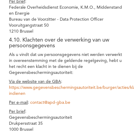
Per brief
:
Federale Overheidsdienst Economie, K.M.O., Middenstand
en Energie
Bureau van de Voorzitter - Data Protection Officer
Vooruitgangstraat 50
1210 Brussel
4.10. Klachten over de verwerking van uw
persoonsgegevens
Als u vindt dat uw persoonsgegevens niet werden verwerkt
in overeenstemming met de geldende regelgeving, hebt u
het recht een klacht in te dienen bij de
Gegevensbeschermingsautoriteit:
Via de website van de GBA
:
https://www.gegevensbeschermingsautoriteit.be/burger/acties/kl
indienen
Per e-mail
:
contact@apd-gba.be
Per brief
:
Gegevensbeschermingsautoriteit
Drukpersstraat 35
1000 Brussel