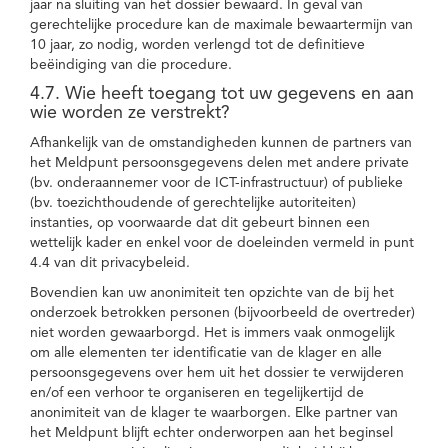
jaar na sluiting van het dossier bewaard. In geval van
gerechtelijke procedure kan de maximale bewaartermijn van
10 jaar, zo nodig, worden verlengd tot de definitieve
beëindiging van die procedure.
4.7. Wie heeft toegang tot uw gegevens en aan
wie worden ze verstrekt?
Afhankelijk van de omstandigheden kunnen de partners van
het Meldpunt persoonsgegevens delen met andere private
(bv. onderaannemer voor de ICT-infrastructuur) of publieke
(bv. toezichthoudende of gerechtelijke autoriteiten)
instanties, op voorwaarde dat dit gebeurt binnen een
wettelijk kader en enkel voor de doeleinden vermeld in punt
4.4 van dit privacybeleid.
Bovendien kan uw anonimiteit ten opzichte van de bij het
onderzoek betrokken personen (bijvoorbeeld de overtreder)
niet worden gewaarborgd. Het is immers vaak onmogelijk
om alle elementen ter identificatie van de klager en alle
persoonsgegevens over hem uit het dossier te verwijderen
en/of een verhoor te organiseren en tegelijkertijd de
anonimiteit van de klager te waarborgen. Elke partner van
het Meldpunt blijft echter onderworpen aan het beginsel