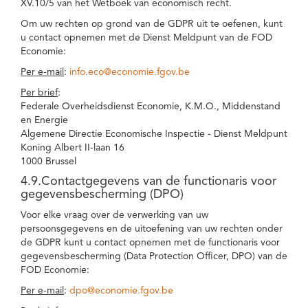
XV.10/5 van het Wetboek van economisch recht.
Om uw rechten op grond van de GDPR uit te oefenen, kunt
u contact opnemen met de Dienst Meldpunt van de FOD
Economie:
Per e-mail
:
info.eco@economie.fgov.be
Per brief
:
Federale Overheidsdienst Economie, K.M.O., Middenstand
en Energie
Algemene Directie Economische Inspectie - Dienst Meldpunt
Koning Albert II-laan 16
1000 Brussel
4.9.Contactgegevens van de functionaris voor
gegevensbescherming (DPO)
Voor elke vraag over de verwerking van uw
persoonsgegevens en de uitoefening van uw rechten onder
de GDPR kunt u contact opnemen met de functionaris voor
gegevensbescherming (Data Protection Officer, DPO) van de
FOD Economie:
Per e-mail
:
dpo@economie.fgov.be