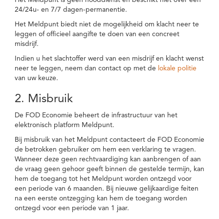
Het Meldpunt is geen nooddienst en beschikt niet over een
24/24u- en 7/7 dagen-permanentie.
Het Meldpunt biedt niet de mogelijkheid om klacht neer te
leggen of officieel aangifte te doen van een concreet
misdrijf.
Indien u het slachtoffer werd van een misdrijf en klacht wenst
neer te leggen, neem dan contact op met de
lokale politie
van uw keuze.
2. Misbruik
De FOD Economie beheert de infrastructuur van het
elektronisch platform Meldpunt.
Bij misbruik van het Meldpunt contacteert de FOD Economie
de betrokken gebruiker om hem een verklaring te vragen.
Wanneer deze geen rechtvaardiging kan aanbrengen of aan
de vraag geen gehoor geeft binnen de gestelde termijn, kan
hem de toegang tot het Meldpunt worden ontzegd voor
een periode van 6 maanden. Bij nieuwe gelijkaardige feiten
na een eerste ontzegging kan hem de toegang worden
ontzegd voor een periode van 1 jaar.