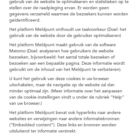
gebruik van de website te optimaliseren en statistieken op te
stellen over de raadpleging ervan. Er worden geen
gegevens verzameld waarmee de bezoekers kunnen worden
geïdentificeerd.
Het platform Meldpunt onthoudt uw taalvoorkeur (Doel: het
gebruik van de website door de gebruiker optimaliseren)
Het platform Meldpunt maakt gebruik van de software
Matomo (Doel: analyseren hoe gebruikers de website
bezoeken, bijvoorbeeld: het aantal totale bezoeken of
bezoeken aan een bepaalde pagina. Deze informatie wordt
gebruikt om de inhoud van het Meldpunt te verbeteren).
U kunt het gebruik van deze cookies in uw browser
uitschakelen, maar de navigatie op de website zal dan
minder optimaal zijn. (Meer informatie over het aanpassen
van de cookie-instellingen vindt u onder de rubriek “Help”
van uw browser.)
Het platform Meldpunt bevat ook hyperlinks naar andere
websites en verwijzingen naar andere informatiebronnen
(“Embedded content”). Deze links en bronnen worden
uitsluitend ter informatie verstrekt.