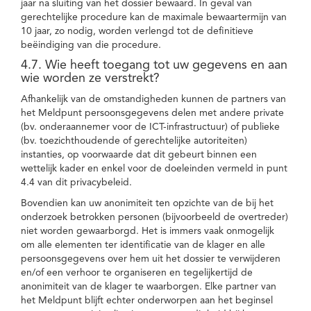
jaar na sluiting van het dossier bewaard. In geval van
gerechtelijke procedure kan de maximale bewaartermijn van
10 jaar, zo nodig, worden verlengd tot de definitieve
beëindiging van die procedure.
4.7. Wie heeft toegang tot uw gegevens en aan
wie worden ze verstrekt?
Afhankelijk van de omstandigheden kunnen de partners van
het Meldpunt persoonsgegevens delen met andere private
(bv. onderaannemer voor de ICT-infrastructuur) of publieke
(bv. toezichthoudende of gerechtelijke autoriteiten)
instanties, op voorwaarde dat dit gebeurt binnen een
wettelijk kader en enkel voor de doeleinden vermeld in punt
4.4 van dit privacybeleid.
Bovendien kan uw anonimiteit ten opzichte van de bij het
onderzoek betrokken personen (bijvoorbeeld de overtreder)
niet worden gewaarborgd. Het is immers vaak onmogelijk
om alle elementen ter identificatie van de klager en alle
persoonsgegevens over hem uit het dossier te verwijderen
en/of een verhoor te organiseren en tegelijkertijd de
anonimiteit van de klager te waarborgen. Elke partner van
het Meldpunt blijft echter onderworpen aan het beginsel