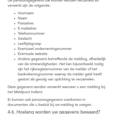
De persoonsgegevens die kunnen worden verzameld en
verwerkt zijn de volgende:
Voornaam
Naam
Postadres
E-mailadres
Telefoonnummer
Geslacht
Leeftijdsgroep
Eventueel ondernemingsnummer
Eventuele website
Andere gegevens betreffende de melding, afhankelijk
van de omstandigheden. Het kan bijvoorbeeld nodig
zijn het rijksregisternummer van de melder of het
bankrekeningnummer waarop de melder geld heeft
gestort als gevolg van oplichting te verzamelen.
Deze gegevens worden verwerkt wanneer u een melding bij
het Meldpunt indient.
Er kunnen ook persoonsgegevens voorkomen in
documenten die u besluit bij uw melding te voegen.
4.6. Hoelang worden uw gegevens bewaard?