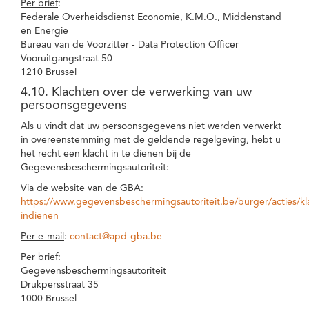
Per brief
:
Federale Overheidsdienst Economie, K.M.O., Middenstand
en Energie
Bureau van de Voorzitter - Data Protection Officer
Vooruitgangstraat 50
1210 Brussel
4.10. Klachten over de verwerking van uw
persoonsgegevens
Als u vindt dat uw persoonsgegevens niet werden verwerkt
in overeenstemming met de geldende regelgeving, hebt u
het recht een klacht in te dienen bij de
Gegevensbeschermingsautoriteit:
Via de website van de GBA
:
https://www.gegevensbeschermingsautoriteit.be/burger/acties/kl
indienen
Per e-mail
:
contact@apd-gba.be
Per brief
:
Gegevensbeschermingsautoriteit
Drukpersstraat 35
1000 Brussel