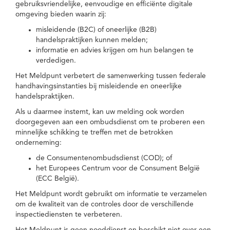
gebruiksvriendelijke, eenvoudige en efficiënte digitale
omgeving bieden waarin zij:
misleidende (B2C) of oneerlijke (B2B)
handelspraktijken kunnen melden;
informatie en advies krijgen om hun belangen te
verdedigen.
Het Meldpunt verbetert de samenwerking tussen federale
handhavingsinstanties bij misleidende en oneerlijke
handelspraktijken.
Als u daarmee instemt, kan uw melding ook worden
doorgegeven aan een ombudsdienst om te proberen een
minnelijke schikking te treffen met de betrokken
onderneming:
de Consumentenombudsdienst (COD); of
het Europees Centrum voor de Consument België
(ECC België).
Het Meldpunt wordt gebruikt om informatie te verzamelen
om de kwaliteit van de controles door de verschillende
inspectiediensten te verbeteren.