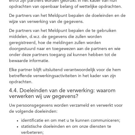
en/of zijn partners worden gebruikt in het kader van hun
opdrachten van openbaar belang of wettelijke opdrachten.
De partners van het Meldpunt bepalen de doeleinden en de
wijze van verwerking van de gegevens.
De partners van het Meldpunt bepalen de te gebruiken
middelen, d.w.z. de gegevens die zullen worden
geregistreerd, hoe de meldingen zullen worden
doorgestuurd naar en toegewezen aan de partners en wie
onder deze partners toegang zal kunnen hebben tot de
bewaarde informatie.
Elke partner blijft uitsluitend verantwoordelijk voor de hem
betreffende verwerkingsactiviteiten in het kader van zijn
opdrachten.
4.4. Doeleinden van de verwerking: waarom
verwerken wij uw gegevens?
Uw persoonsgegevens worden verzameld en verwerkt voor
de volgende doeleinden:
identificatie en om met u te kunnen communiceren;
statistische doeleinden en om onze diensten te
verbeteren;