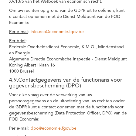
XV.10/5 van het Wetboek van economisch recht.
Om uw rechten op grond van de GDPR uit te oefenen, kunt
u contact opnemen met de Dienst Meldpunt van de FOD
Economie:
Per e-mail
:
info.eco@economie.fgov.be
Per brief
:
Federale Overheidsdienst Economie, K.M.O., Middenstand
en Energie
Algemene Directie Economische Inspectie - Dienst Meldpunt
Koning Albert II-laan 16
1000 Brussel
4.9.Contactgegevens van de functionaris voor
gegevensbescherming (DPO)
Voor elke vraag over de verwerking van uw
persoonsgegevens en de uitoefening van uw rechten onder
de GDPR kunt u contact opnemen met de functionaris voor
gegevensbescherming (Data Protection Officer, DPO) van de
FOD Economie:
Per e-mail
:
dpo@economie.fgov.be