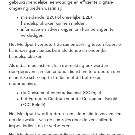
gebruiksvriendelijke, eenvoudige en efficiënte digitale
omgeving bieden waarin zij:
misleidende (B2C) of oneerlijke (B2B)
handelspraktijken kunnen melden;
informatie en advies krijgen om hun belangen te
verdedigen.
Het Meldpunt verbetert de samenwerking tussen federale
handhavingsinstanties bij misleidende en oneerlijke
handelspraktijken.
Als u daarmee instemt, kan uw melding ook worden
doorgegeven aan een ombudsdienst om te proberen een
minnelijke schikking te treffen met de betrokken
onderneming:
de Consumentenombudsdienst (COD); of
het Europees Centrum voor de Consument België
(ECC België).
Het Meldpunt wordt gebruikt om informatie te verzamelen
om de kwaliteit van de controles door de verschillende
inspectiediensten te verbeteren.