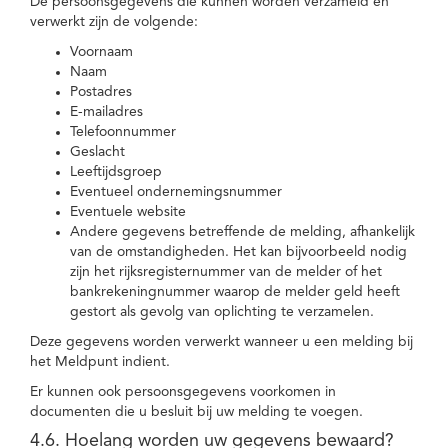
De persoonsgegevens die kunnen worden verzameld en
verwerkt zijn de volgende:
Voornaam
Naam
Postadres
E-mailadres
Telefoonnummer
Geslacht
Leeftijdsgroep
Eventueel ondernemingsnummer
Eventuele website
Andere gegevens betreffende de melding, afhankelijk
van de omstandigheden. Het kan bijvoorbeeld nodig
zijn het rijksregisternummer van de melder of het
bankrekeningnummer waarop de melder geld heeft
gestort als gevolg van oplichting te verzamelen.
Deze gegevens worden verwerkt wanneer u een melding bij
het Meldpunt indient.
Er kunnen ook persoonsgegevens voorkomen in
documenten die u besluit bij uw melding te voegen.
4.6. Hoelang worden uw gegevens bewaard?