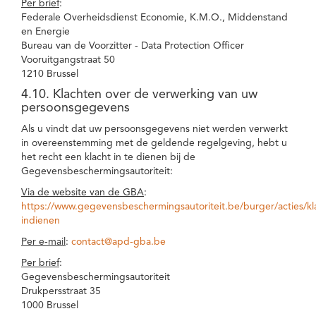
Per brief
:
Federale Overheidsdienst Economie, K.M.O., Middenstand
en Energie
Bureau van de Voorzitter - Data Protection Officer
Vooruitgangstraat 50
1210 Brussel
4.10. Klachten over de verwerking van uw
persoonsgegevens
Als u vindt dat uw persoonsgegevens niet werden verwerkt
in overeenstemming met de geldende regelgeving, hebt u
het recht een klacht in te dienen bij de
Gegevensbeschermingsautoriteit:
Via de website van de GBA
:
https://www.gegevensbeschermingsautoriteit.be/burger/acties/kl
indienen
Per e-mail
:
contact@apd-gba.be
Per brief
:
Gegevensbeschermingsautoriteit
Drukpersstraat 35
1000 Brussel