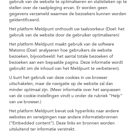
gebruik van de website te optimaliseren en statistieken op te
stellen over de raadpleging ervan. Er worden geen
gegevens verzameld waarmee de bezoekers kunnen worden
geïdentificeerd.
Het platform Meldpunt onthoudt uw taalvoorkeur (Doel: het
gebruik van de website door de gebruiker optimaliseren)
Het platform Meldpunt maakt gebruik van de software
Matomo (Doel: analyseren hoe gebruikers de website
bezoeken, bijvoorbeeld: het aantal totale bezoeken of
bezoeken aan een bepaalde pagina. Deze informatie wordt
gebruikt om de inhoud van het Meldpunt te verbeteren).
U kunt het gebruik van deze cookies in uw browser
uitschakelen, maar de navigatie op de website zal dan
minder optimaal zijn. (Meer informatie over het aanpassen
van de cookie-instellingen vindt u onder de rubriek “Help”
van uw browser.)
Het platform Meldpunt bevat ook hyperlinks naar andere
websites en verwijzingen naar andere informatiebronnen
(“Embedded content”). Deze links en bronnen worden
uitsluitend ter informatie verstrekt.