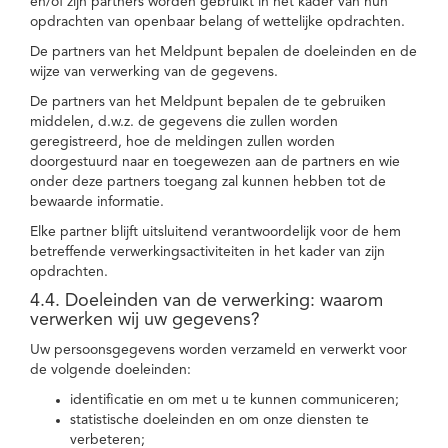
en/of zijn partners worden gebruikt in het kader van hun
opdrachten van openbaar belang of wettelijke opdrachten.
De partners van het Meldpunt bepalen de doeleinden en de
wijze van verwerking van de gegevens.
De partners van het Meldpunt bepalen de te gebruiken
middelen, d.w.z. de gegevens die zullen worden
geregistreerd, hoe de meldingen zullen worden
doorgestuurd naar en toegewezen aan de partners en wie
onder deze partners toegang zal kunnen hebben tot de
bewaarde informatie.
Elke partner blijft uitsluitend verantwoordelijk voor de hem
betreffende verwerkingsactiviteiten in het kader van zijn
opdrachten.
4.4. Doeleinden van de verwerking: waarom
verwerken wij uw gegevens?
Uw persoonsgegevens worden verzameld en verwerkt voor
de volgende doeleinden:
identificatie en om met u te kunnen communiceren;
statistische doeleinden en om onze diensten te
verbeteren;