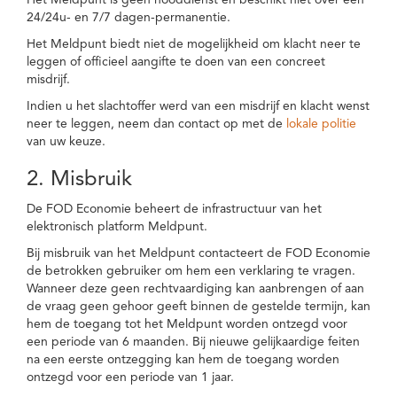
Het Meldpunt is geen nooddienst en beschikt niet over een
24/24u- en 7/7 dagen-permanentie.
Het Meldpunt biedt niet de mogelijkheid om klacht neer te
leggen of officieel aangifte te doen van een concreet
misdrijf.
Indien u het slachtoffer werd van een misdrijf en klacht wenst
neer te leggen, neem dan contact op met de
lokale politie
van uw keuze.
2. Misbruik
De FOD Economie beheert de infrastructuur van het
elektronisch platform Meldpunt.
Bij misbruik van het Meldpunt contacteert de FOD Economie
de betrokken gebruiker om hem een verklaring te vragen.
Wanneer deze geen rechtvaardiging kan aanbrengen of aan
de vraag geen gehoor geeft binnen de gestelde termijn, kan
hem de toegang tot het Meldpunt worden ontzegd voor
een periode van 6 maanden. Bij nieuwe gelijkaardige feiten
na een eerste ontzegging kan hem de toegang worden
ontzegd voor een periode van 1 jaar.