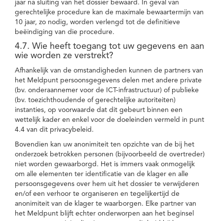
jaar na sluiting van het dossier bewaard. In geval van
gerechtelijke procedure kan de maximale bewaartermijn van
10 jaar, zo nodig, worden verlengd tot de definitieve
beëindiging van die procedure.
4.7. Wie heeft toegang tot uw gegevens en aan
wie worden ze verstrekt?
Afhankelijk van de omstandigheden kunnen de partners van
het Meldpunt persoonsgegevens delen met andere private
(bv. onderaannemer voor de ICT-infrastructuur) of publieke
(bv. toezichthoudende of gerechtelijke autoriteiten)
instanties, op voorwaarde dat dit gebeurt binnen een
wettelijk kader en enkel voor de doeleinden vermeld in punt
4.4 van dit privacybeleid.
Bovendien kan uw anonimiteit ten opzichte van de bij het
onderzoek betrokken personen (bijvoorbeeld de overtreder)
niet worden gewaarborgd. Het is immers vaak onmogelijk
om alle elementen ter identificatie van de klager en alle
persoonsgegevens over hem uit het dossier te verwijderen
en/of een verhoor te organiseren en tegelijkertijd de
anonimiteit van de klager te waarborgen. Elke partner van
het Meldpunt blijft echter onderworpen aan het beginsel