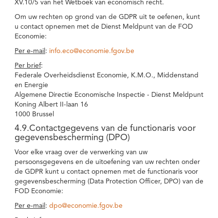
XV.10/5 van het Wetboek van economisch recht.
Om uw rechten op grond van de GDPR uit te oefenen, kunt
u contact opnemen met de Dienst Meldpunt van de FOD
Economie:
Per e-mail
:
info.eco@economie.fgov.be
Per brief
:
Federale Overheidsdienst Economie, K.M.O., Middenstand
en Energie
Algemene Directie Economische Inspectie - Dienst Meldpunt
Koning Albert II-laan 16
1000 Brussel
4.9.Contactgegevens van de functionaris voor
gegevensbescherming (DPO)
Voor elke vraag over de verwerking van uw
persoonsgegevens en de uitoefening van uw rechten onder
de GDPR kunt u contact opnemen met de functionaris voor
gegevensbescherming (Data Protection Officer, DPO) van de
FOD Economie:
Per e-mail
:
dpo@economie.fgov.be