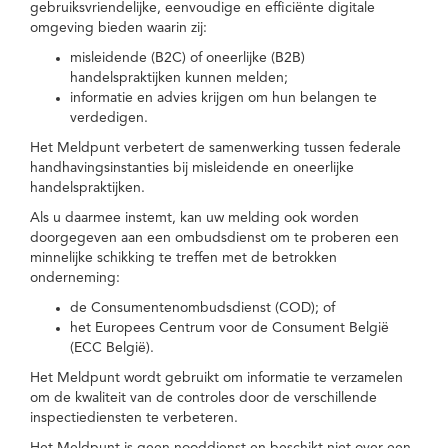
gebruiksvriendelijke, eenvoudige en efficiënte digitale
omgeving bieden waarin zij:
misleidende (B2C) of oneerlijke (B2B)
handelspraktijken kunnen melden;
informatie en advies krijgen om hun belangen te
verdedigen.
Het Meldpunt verbetert de samenwerking tussen federale
handhavingsinstanties bij misleidende en oneerlijke
handelspraktijken.
Als u daarmee instemt, kan uw melding ook worden
doorgegeven aan een ombudsdienst om te proberen een
minnelijke schikking te treffen met de betrokken
onderneming:
de Consumentenombudsdienst (COD); of
het Europees Centrum voor de Consument België
(ECC België).
Het Meldpunt wordt gebruikt om informatie te verzamelen
om de kwaliteit van de controles door de verschillende
inspectiediensten te verbeteren.