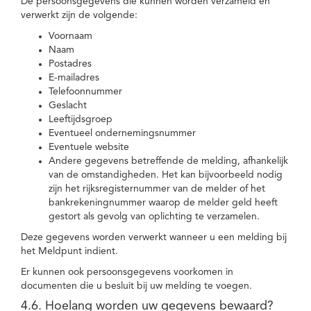
De persoonsgegevens die kunnen worden verzameld en
verwerkt zijn de volgende:
Voornaam
Naam
Postadres
E-mailadres
Telefoonnummer
Geslacht
Leeftijdsgroep
Eventueel ondernemingsnummer
Eventuele website
Andere gegevens betreffende de melding, afhankelijk
van de omstandigheden. Het kan bijvoorbeeld nodig
zijn het rijksregisternummer van de melder of het
bankrekeningnummer waarop de melder geld heeft
gestort als gevolg van oplichting te verzamelen.
Deze gegevens worden verwerkt wanneer u een melding bij
het Meldpunt indient.
Er kunnen ook persoonsgegevens voorkomen in
documenten die u besluit bij uw melding te voegen.
4.6. Hoelang worden uw gegevens bewaard?