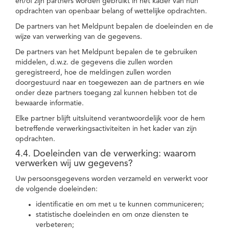
en/of zijn partners worden gebruikt in het kader van hun
opdrachten van openbaar belang of wettelijke opdrachten.
De partners van het Meldpunt bepalen de doeleinden en de
wijze van verwerking van de gegevens.
De partners van het Meldpunt bepalen de te gebruiken
middelen, d.w.z. de gegevens die zullen worden
geregistreerd, hoe de meldingen zullen worden
doorgestuurd naar en toegewezen aan de partners en wie
onder deze partners toegang zal kunnen hebben tot de
bewaarde informatie.
Elke partner blijft uitsluitend verantwoordelijk voor de hem
betreffende verwerkingsactiviteiten in het kader van zijn
opdrachten.
4.4. Doeleinden van de verwerking: waarom
verwerken wij uw gegevens?
Uw persoonsgegevens worden verzameld en verwerkt voor
de volgende doeleinden:
identificatie en om met u te kunnen communiceren;
statistische doeleinden en om onze diensten te
verbeteren;