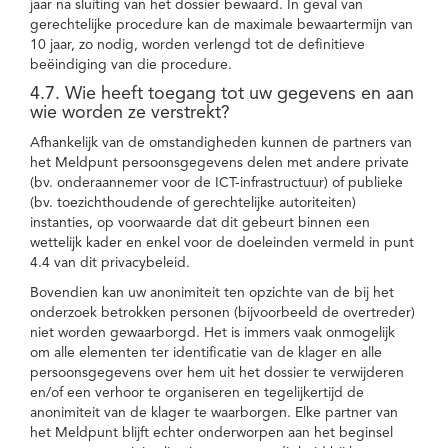
jaar na sluiting van het dossier bewaard. In geval van
gerechtelijke procedure kan de maximale bewaartermijn van
10 jaar, zo nodig, worden verlengd tot de definitieve
beëindiging van die procedure.
4.7. Wie heeft toegang tot uw gegevens en aan
wie worden ze verstrekt?
Afhankelijk van de omstandigheden kunnen de partners van
het Meldpunt persoonsgegevens delen met andere private
(bv. onderaannemer voor de ICT-infrastructuur) of publieke
(bv. toezichthoudende of gerechtelijke autoriteiten)
instanties, op voorwaarde dat dit gebeurt binnen een
wettelijk kader en enkel voor de doeleinden vermeld in punt
4.4 van dit privacybeleid.
Bovendien kan uw anonimiteit ten opzichte van de bij het
onderzoek betrokken personen (bijvoorbeeld de overtreder)
niet worden gewaarborgd. Het is immers vaak onmogelijk
om alle elementen ter identificatie van de klager en alle
persoonsgegevens over hem uit het dossier te verwijderen
en/of een verhoor te organiseren en tegelijkertijd de
anonimiteit van de klager te waarborgen. Elke partner van
het Meldpunt blijft echter onderworpen aan het beginsel