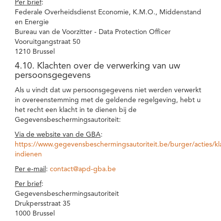
Per brief
:
Federale Overheidsdienst Economie, K.M.O., Middenstand
en Energie
Bureau van de Voorzitter - Data Protection Officer
Vooruitgangstraat 50
1210 Brussel
4.10. Klachten over de verwerking van uw
persoonsgegevens
Als u vindt dat uw persoonsgegevens niet werden verwerkt
in overeenstemming met de geldende regelgeving, hebt u
het recht een klacht in te dienen bij de
Gegevensbeschermingsautoriteit:
Via de website van de GBA
:
https://www.gegevensbeschermingsautoriteit.be/burger/acties/kl
indienen
Per e-mail
:
contact@apd-gba.be
Per brief
:
Gegevensbeschermingsautoriteit
Drukpersstraat 35
1000 Brussel