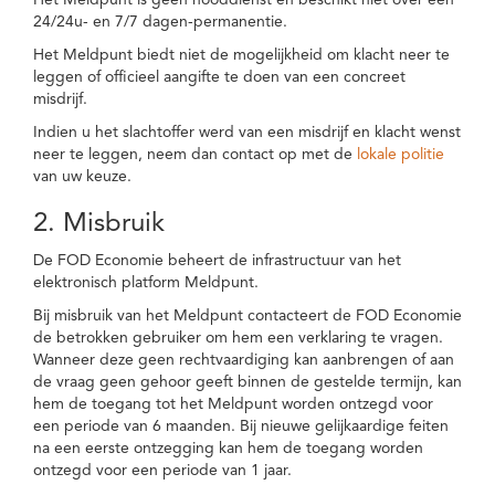
Het Meldpunt is geen nooddienst en beschikt niet over een
24/24u- en 7/7 dagen-permanentie.
Het Meldpunt biedt niet de mogelijkheid om klacht neer te
leggen of officieel aangifte te doen van een concreet
misdrijf.
Indien u het slachtoffer werd van een misdrijf en klacht wenst
neer te leggen, neem dan contact op met de
lokale politie
van uw keuze.
2. Misbruik
De FOD Economie beheert de infrastructuur van het
elektronisch platform Meldpunt.
Bij misbruik van het Meldpunt contacteert de FOD Economie
de betrokken gebruiker om hem een verklaring te vragen.
Wanneer deze geen rechtvaardiging kan aanbrengen of aan
de vraag geen gehoor geeft binnen de gestelde termijn, kan
hem de toegang tot het Meldpunt worden ontzegd voor
een periode van 6 maanden. Bij nieuwe gelijkaardige feiten
na een eerste ontzegging kan hem de toegang worden
ontzegd voor een periode van 1 jaar.