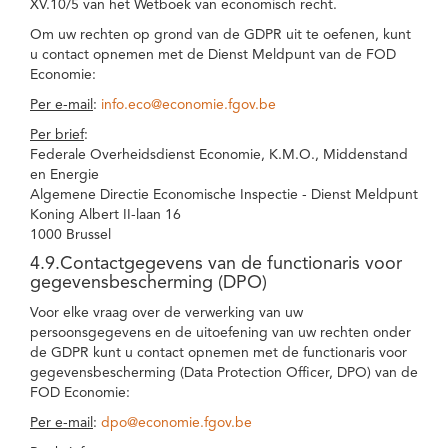
XV.10/5 van het Wetboek van economisch recht.
Om uw rechten op grond van de GDPR uit te oefenen, kunt
u contact opnemen met de Dienst Meldpunt van de FOD
Economie:
Per e-mail
:
info.eco@economie.fgov.be
Per brief
:
Federale Overheidsdienst Economie, K.M.O., Middenstand
en Energie
Algemene Directie Economische Inspectie - Dienst Meldpunt
Koning Albert II-laan 16
1000 Brussel
4.9.Contactgegevens van de functionaris voor
gegevensbescherming (DPO)
Voor elke vraag over de verwerking van uw
persoonsgegevens en de uitoefening van uw rechten onder
de GDPR kunt u contact opnemen met de functionaris voor
gegevensbescherming (Data Protection Officer, DPO) van de
FOD Economie:
Per e-mail
:
dpo@economie.fgov.be