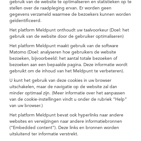
gebruik van de website te optimaliseren en statistieken op te
stellen over de raadpleging ervan. Er worden geen
gegevens verzameld waarmee de bezoekers kunnen worden
geïdentificeerd.
Het platform Meldpunt onthoudt uw taalvoorkeur (Doel: het
gebruik van de website door de gebruiker optimaliseren)
Het platform Meldpunt maakt gebruik van de software
Matomo (Doel: analyseren hoe gebruikers de website
bezoeken, bijvoorbeeld: het aantal totale bezoeken of
bezoeken aan een bepaalde pagina. Deze informatie wordt
gebruikt om de inhoud van het Meldpunt te verbeteren).
U kunt het gebruik van deze cookies in uw browser
uitschakelen, maar de navigatie op de website zal dan
minder optimaal zijn. (Meer informatie over het aanpassen
van de cookie-instellingen vindt u onder de rubriek “Help”
van uw browser.)
Het platform Meldpunt bevat ook hyperlinks naar andere
websites en verwijzingen naar andere informatiebronnen
(“Embedded content”). Deze links en bronnen worden
uitsluitend ter informatie verstrekt.