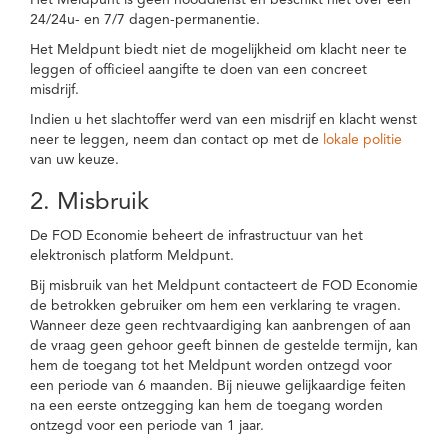
Het Meldpunt is geen nooddienst en beschikt niet over een
24/24u- en 7/7 dagen-permanentie.
Het Meldpunt biedt niet de mogelijkheid om klacht neer te
leggen of officieel aangifte te doen van een concreet
misdrijf.
Indien u het slachtoffer werd van een misdrijf en klacht wenst
neer te leggen, neem dan contact op met de
lokale politie
van uw keuze.
2. Misbruik
De FOD Economie beheert de infrastructuur van het
elektronisch platform Meldpunt.
Bij misbruik van het Meldpunt contacteert de FOD Economie
de betrokken gebruiker om hem een verklaring te vragen.
Wanneer deze geen rechtvaardiging kan aanbrengen of aan
de vraag geen gehoor geeft binnen de gestelde termijn, kan
hem de toegang tot het Meldpunt worden ontzegd voor
een periode van 6 maanden. Bij nieuwe gelijkaardige feiten
na een eerste ontzegging kan hem de toegang worden
ontzegd voor een periode van 1 jaar.