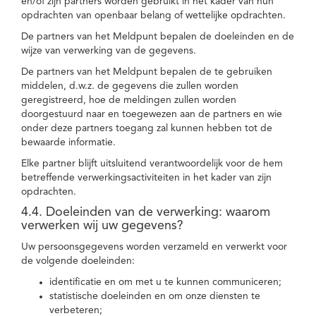
en/of zijn partners worden gebruikt in het kader van hun
opdrachten van openbaar belang of wettelijke opdrachten.
De partners van het Meldpunt bepalen de doeleinden en de
wijze van verwerking van de gegevens.
De partners van het Meldpunt bepalen de te gebruiken
middelen, d.w.z. de gegevens die zullen worden
geregistreerd, hoe de meldingen zullen worden
doorgestuurd naar en toegewezen aan de partners en wie
onder deze partners toegang zal kunnen hebben tot de
bewaarde informatie.
Elke partner blijft uitsluitend verantwoordelijk voor de hem
betreffende verwerkingsactiviteiten in het kader van zijn
opdrachten.
4.4. Doeleinden van de verwerking: waarom
verwerken wij uw gegevens?
Uw persoonsgegevens worden verzameld en verwerkt voor
de volgende doeleinden:
identificatie en om met u te kunnen communiceren;
statistische doeleinden en om onze diensten te
verbeteren;