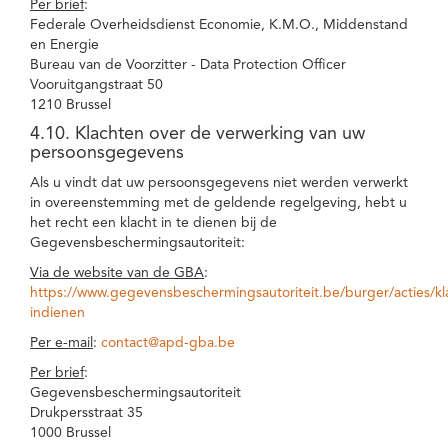
Per brief
:
Federale Overheidsdienst Economie, K.M.O., Middenstand
en Energie
Bureau van de Voorzitter - Data Protection Officer
Vooruitgangstraat 50
1210 Brussel
4.10. Klachten over de verwerking van uw
persoonsgegevens
Als u vindt dat uw persoonsgegevens niet werden verwerkt
in overeenstemming met de geldende regelgeving, hebt u
het recht een klacht in te dienen bij de
Gegevensbeschermingsautoriteit:
Via de website van de GBA
:
https://www.gegevensbeschermingsautoriteit.be/burger/acties/kl
indienen
Per e-mail
:
contact@apd-gba.be
Per brief
:
Gegevensbeschermingsautoriteit
Drukpersstraat 35
1000 Brussel