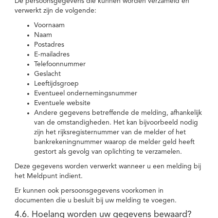
De persoonsgegevens die kunnen worden verzameld en
verwerkt zijn de volgende:
Voornaam
Naam
Postadres
E-mailadres
Telefoonnummer
Geslacht
Leeftijdsgroep
Eventueel ondernemingsnummer
Eventuele website
Andere gegevens betreffende de melding, afhankelijk
van de omstandigheden. Het kan bijvoorbeeld nodig
zijn het rijksregisternummer van de melder of het
bankrekeningnummer waarop de melder geld heeft
gestort als gevolg van oplichting te verzamelen.
Deze gegevens worden verwerkt wanneer u een melding bij
het Meldpunt indient.
Er kunnen ook persoonsgegevens voorkomen in
documenten die u besluit bij uw melding te voegen.
4.6. Hoelang worden uw gegevens bewaard?