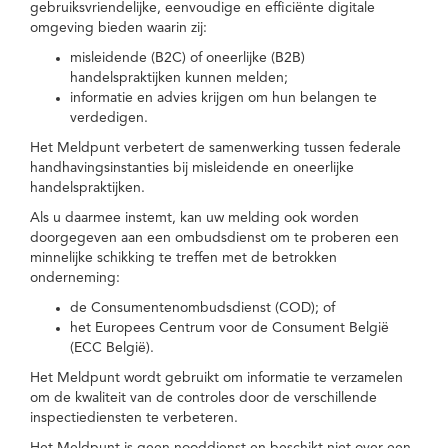
gebruiksvriendelijke, eenvoudige en efficiënte digitale
omgeving bieden waarin zij:
misleidende (B2C) of oneerlijke (B2B)
handelspraktijken kunnen melden;
informatie en advies krijgen om hun belangen te
verdedigen.
Het Meldpunt verbetert de samenwerking tussen federale
handhavingsinstanties bij misleidende en oneerlijke
handelspraktijken.
Als u daarmee instemt, kan uw melding ook worden
doorgegeven aan een ombudsdienst om te proberen een
minnelijke schikking te treffen met de betrokken
onderneming:
de Consumentenombudsdienst (COD); of
het Europees Centrum voor de Consument België
(ECC België).
Het Meldpunt wordt gebruikt om informatie te verzamelen
om de kwaliteit van de controles door de verschillende
inspectiediensten te verbeteren.