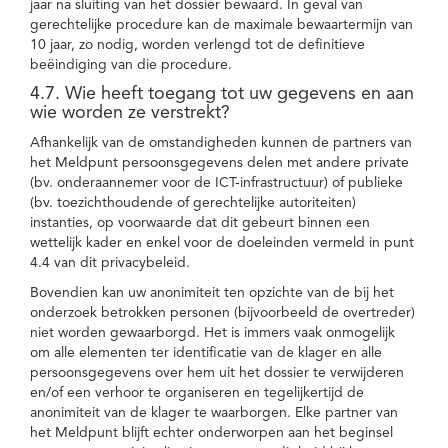
jaar na sluiting van het dossier bewaard. In geval van
gerechtelijke procedure kan de maximale bewaartermijn van
10 jaar, zo nodig, worden verlengd tot de definitieve
beëindiging van die procedure.
4.7. Wie heeft toegang tot uw gegevens en aan
wie worden ze verstrekt?
Afhankelijk van de omstandigheden kunnen de partners van
het Meldpunt persoonsgegevens delen met andere private
(bv. onderaannemer voor de ICT-infrastructuur) of publieke
(bv. toezichthoudende of gerechtelijke autoriteiten)
instanties, op voorwaarde dat dit gebeurt binnen een
wettelijk kader en enkel voor de doeleinden vermeld in punt
4.4 van dit privacybeleid.
Bovendien kan uw anonimiteit ten opzichte van de bij het
onderzoek betrokken personen (bijvoorbeeld de overtreder)
niet worden gewaarborgd. Het is immers vaak onmogelijk
om alle elementen ter identificatie van de klager en alle
persoonsgegevens over hem uit het dossier te verwijderen
en/of een verhoor te organiseren en tegelijkertijd de
anonimiteit van de klager te waarborgen. Elke partner van
het Meldpunt blijft echter onderworpen aan het beginsel