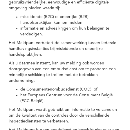
gebruiksvriendelijke, eenvoudige en efficiënte digitale
omgeving bieden waarin zij:
misleidende (B2C) of oneerlijke (B2B)
handelspraktijken kunnen melden;
informatie en advies krijgen om hun belangen te
verdedigen.
Het Meldpunt verbetert de samenwerking tussen federale
handhavingsinstanties bij misleidende en oneerlijke
handelspraktijken.
Als u daarmee instemt, kan uw melding ook worden
doorgegeven aan een ombudsdienst om te proberen een
minnelijke schikking te treffen met de betrokken
onderneming:
de Consumentenombudsdienst (COD); of
het Europees Centrum voor de Consument België
(ECC België).
Het Meldpunt wordt gebruikt om informatie te verzamelen
om de kwaliteit van de controles door de verschillende
inspectiediensten te verbeteren.