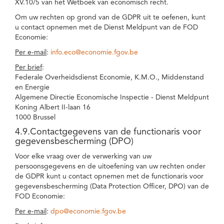
XV.10/5 van het Wetboek van economisch recht.
Om uw rechten op grond van de GDPR uit te oefenen, kunt
u contact opnemen met de Dienst Meldpunt van de FOD
Economie:
Per e-mail
:
info.eco@economie.fgov.be
Per brief
:
Federale Overheidsdienst Economie, K.M.O., Middenstand
en Energie
Algemene Directie Economische Inspectie - Dienst Meldpunt
Koning Albert II-laan 16
1000 Brussel
4.9.Contactgegevens van de functionaris voor
gegevensbescherming (DPO)
Voor elke vraag over de verwerking van uw
persoonsgegevens en de uitoefening van uw rechten onder
de GDPR kunt u contact opnemen met de functionaris voor
gegevensbescherming (Data Protection Officer, DPO) van de
FOD Economie:
Per e-mail
:
dpo@economie.fgov.be