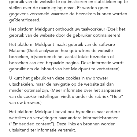
gebruik van de website te optimaliseren en statistieken op te
stellen over de raadpleging ervan. Er worden geen
gegevens verzameld waarmee de bezoekers kunnen worden
geïdentificeerd.
Het platform Meldpunt onthoudt uw taalvoorkeur (Doel: het
gebruik van de website door de gebruiker optimaliseren)
Het platform Meldpunt maakt gebruik van de software
Matomo (Doel: analyseren hoe gebruikers de website
bezoeken, bijvoorbeeld: het aantal totale bezoeken of
bezoeken aan een bepaalde pagina. Deze informatie wordt
gebruikt om de inhoud van het Meldpunt te verbeteren).
U kunt het gebruik van deze cookies in uw browser
uitschakelen, maar de navigatie op de website zal dan
minder optimaal zijn. (Meer informatie over het aanpassen
van de cookie-instellingen vindt u onder de rubriek “Help”
van uw browser.)
Het platform Meldpunt bevat ook hyperlinks naar andere
websites en verwijzingen naar andere informatiebronnen
(“Embedded content”). Deze links en bronnen worden
uitsluitend ter informatie verstrekt.