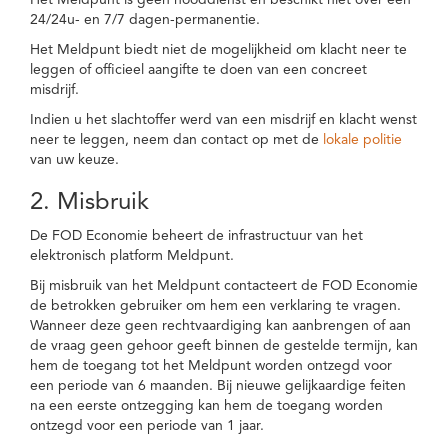
Het Meldpunt is geen nooddienst en beschikt niet over een
24/24u- en 7/7 dagen-permanentie.
Het Meldpunt biedt niet de mogelijkheid om klacht neer te
leggen of officieel aangifte te doen van een concreet
misdrijf.
Indien u het slachtoffer werd van een misdrijf en klacht wenst
neer te leggen, neem dan contact op met de
lokale politie
van uw keuze.
2. Misbruik
De FOD Economie beheert de infrastructuur van het
elektronisch platform Meldpunt.
Bij misbruik van het Meldpunt contacteert de FOD Economie
de betrokken gebruiker om hem een verklaring te vragen.
Wanneer deze geen rechtvaardiging kan aanbrengen of aan
de vraag geen gehoor geeft binnen de gestelde termijn, kan
hem de toegang tot het Meldpunt worden ontzegd voor
een periode van 6 maanden. Bij nieuwe gelijkaardige feiten
na een eerste ontzegging kan hem de toegang worden
ontzegd voor een periode van 1 jaar.