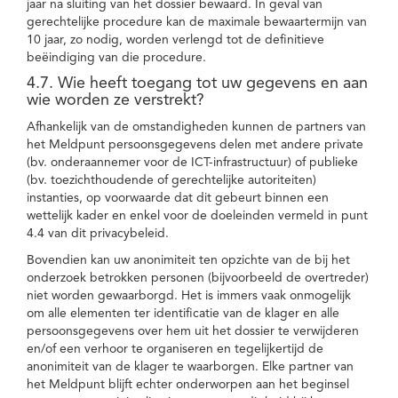
jaar na sluiting van het dossier bewaard. In geval van
gerechtelijke procedure kan de maximale bewaartermijn van
10 jaar, zo nodig, worden verlengd tot de definitieve
beëindiging van die procedure.
4.7. Wie heeft toegang tot uw gegevens en aan
wie worden ze verstrekt?
Afhankelijk van de omstandigheden kunnen de partners van
het Meldpunt persoonsgegevens delen met andere private
(bv. onderaannemer voor de ICT-infrastructuur) of publieke
(bv. toezichthoudende of gerechtelijke autoriteiten)
instanties, op voorwaarde dat dit gebeurt binnen een
wettelijk kader en enkel voor de doeleinden vermeld in punt
4.4 van dit privacybeleid.
Bovendien kan uw anonimiteit ten opzichte van de bij het
onderzoek betrokken personen (bijvoorbeeld de overtreder)
niet worden gewaarborgd. Het is immers vaak onmogelijk
om alle elementen ter identificatie van de klager en alle
persoonsgegevens over hem uit het dossier te verwijderen
en/of een verhoor te organiseren en tegelijkertijd de
anonimiteit van de klager te waarborgen. Elke partner van
het Meldpunt blijft echter onderworpen aan het beginsel