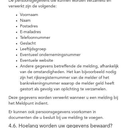
De persoonsgegevens die kunnen worden verzameld en
verwerkt zijn de volgende:
Voornaam
Naam
Postadres
E-mailadres
Telefoonnummer
Geslacht
Leeftijdsgroep
Eventueel ondernemingsnummer
Eventuele website
Andere gegevens betreffende de melding, afhankelijk
van de omstandigheden. Het kan bijvoorbeeld nodig
zijn het rijksregisternummer van de melder of het
bankrekeningnummer waarop de melder geld heeft
gestort als gevolg van oplichting te verzamelen.
Deze gegevens worden verwerkt wanneer u een melding bij
het Meldpunt indient.
Er kunnen ook persoonsgegevens voorkomen in
documenten die u besluit bij uw melding te voegen.
4.6. Hoelang worden uw gegevens bewaard?