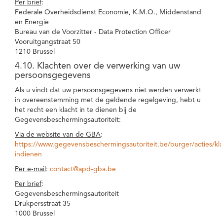
Per brief
:
Federale Overheidsdienst Economie, K.M.O., Middenstand
en Energie
Bureau van de Voorzitter - Data Protection Officer
Vooruitgangstraat 50
1210 Brussel
4.10. Klachten over de verwerking van uw
persoonsgegevens
Als u vindt dat uw persoonsgegevens niet werden verwerkt
in overeenstemming met de geldende regelgeving, hebt u
het recht een klacht in te dienen bij de
Gegevensbeschermingsautoriteit:
Via de website van de GBA
:
https://www.gegevensbeschermingsautoriteit.be/burger/acties/kl
indienen
Per e-mail
:
contact@apd-gba.be
Per brief
:
Gegevensbeschermingsautoriteit
Drukpersstraat 35
1000 Brussel