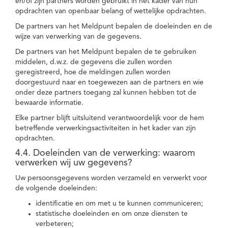
en/of zijn partners worden gebruikt in het kader van hun
opdrachten van openbaar belang of wettelijke opdrachten.
De partners van het Meldpunt bepalen de doeleinden en de
wijze van verwerking van de gegevens.
De partners van het Meldpunt bepalen de te gebruiken
middelen, d.w.z. de gegevens die zullen worden
geregistreerd, hoe de meldingen zullen worden
doorgestuurd naar en toegewezen aan de partners en wie
onder deze partners toegang zal kunnen hebben tot de
bewaarde informatie.
Elke partner blijft uitsluitend verantwoordelijk voor de hem
betreffende verwerkingsactiviteiten in het kader van zijn
opdrachten.
4.4. Doeleinden van de verwerking: waarom
verwerken wij uw gegevens?
Uw persoonsgegevens worden verzameld en verwerkt voor
de volgende doeleinden:
identificatie en om met u te kunnen communiceren;
statistische doeleinden en om onze diensten te
verbeteren;