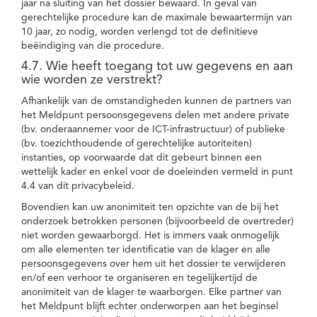
jaar na sluiting van het dossier bewaard. In geval van
gerechtelijke procedure kan de maximale bewaartermijn van
10 jaar, zo nodig, worden verlengd tot de definitieve
beëindiging van die procedure.
4.7. Wie heeft toegang tot uw gegevens en aan
wie worden ze verstrekt?
Afhankelijk van de omstandigheden kunnen de partners van
het Meldpunt persoonsgegevens delen met andere private
(bv. onderaannemer voor de ICT-infrastructuur) of publieke
(bv. toezichthoudende of gerechtelijke autoriteiten)
instanties, op voorwaarde dat dit gebeurt binnen een
wettelijk kader en enkel voor de doeleinden vermeld in punt
4.4 van dit privacybeleid.
Bovendien kan uw anonimiteit ten opzichte van de bij het
onderzoek betrokken personen (bijvoorbeeld de overtreder)
niet worden gewaarborgd. Het is immers vaak onmogelijk
om alle elementen ter identificatie van de klager en alle
persoonsgegevens over hem uit het dossier te verwijderen
en/of een verhoor te organiseren en tegelijkertijd de
anonimiteit van de klager te waarborgen. Elke partner van
het Meldpunt blijft echter onderworpen aan het beginsel