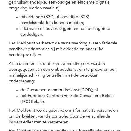
gebruiksvriendelijke, eenvoudige en efficiënte digitale
omgeving bieden waarin zij:
misleidende (B2C) of oneerlijke (B2B)
handelspraktijken kunnen melden;
informatie en advies krijgen om hun belangen te
verdedigen.
Het Meldpunt verbetert de samenwerking tussen federale
handhavingsinstanties bij misleidende en oneerlijke
handelspraktijken.
Als u daarmee instemt, kan uw melding ook worden
doorgegeven aan een ombudsdienst om te proberen een
minnelijke schikking te treffen met de betrokken
onderneming:
de Consumentenombudsdienst (COD); of
het Europees Centrum voor de Consument België
(ECC België).
Het Meldpunt wordt gebruikt om informatie te verzamelen
om de kwaliteit van de controles door de verschillende
inspectiediensten te verbeteren.