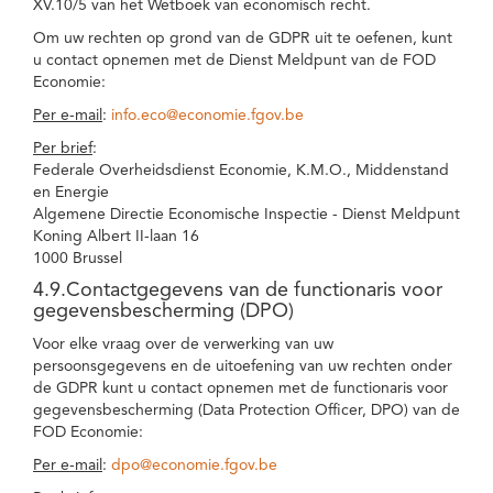
XV.10/5 van het Wetboek van economisch recht.
Om uw rechten op grond van de GDPR uit te oefenen, kunt
u contact opnemen met de Dienst Meldpunt van de FOD
Economie:
Per e-mail
:
info.eco@economie.fgov.be
Per brief
:
Federale Overheidsdienst Economie, K.M.O., Middenstand
en Energie
Algemene Directie Economische Inspectie - Dienst Meldpunt
Koning Albert II-laan 16
1000 Brussel
4.9.Contactgegevens van de functionaris voor
gegevensbescherming (DPO)
Voor elke vraag over de verwerking van uw
persoonsgegevens en de uitoefening van uw rechten onder
de GDPR kunt u contact opnemen met de functionaris voor
gegevensbescherming (Data Protection Officer, DPO) van de
FOD Economie:
Per e-mail
:
dpo@economie.fgov.be