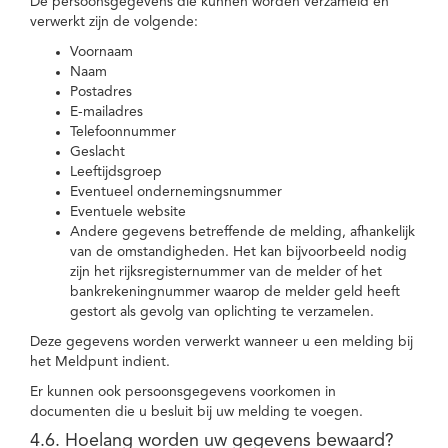
De persoonsgegevens die kunnen worden verzameld en
verwerkt zijn de volgende:
Voornaam
Naam
Postadres
E-mailadres
Telefoonnummer
Geslacht
Leeftijdsgroep
Eventueel ondernemingsnummer
Eventuele website
Andere gegevens betreffende de melding, afhankelijk
van de omstandigheden. Het kan bijvoorbeeld nodig
zijn het rijksregisternummer van de melder of het
bankrekeningnummer waarop de melder geld heeft
gestort als gevolg van oplichting te verzamelen.
Deze gegevens worden verwerkt wanneer u een melding bij
het Meldpunt indient.
Er kunnen ook persoonsgegevens voorkomen in
documenten die u besluit bij uw melding te voegen.
4.6. Hoelang worden uw gegevens bewaard?