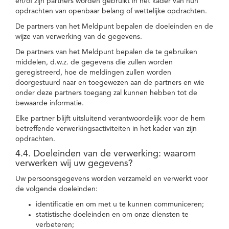
en/of zijn partners worden gebruikt in het kader van hun
opdrachten van openbaar belang of wettelijke opdrachten.
De partners van het Meldpunt bepalen de doeleinden en de
wijze van verwerking van de gegevens.
De partners van het Meldpunt bepalen de te gebruiken
middelen, d.w.z. de gegevens die zullen worden
geregistreerd, hoe de meldingen zullen worden
doorgestuurd naar en toegewezen aan de partners en wie
onder deze partners toegang zal kunnen hebben tot de
bewaarde informatie.
Elke partner blijft uitsluitend verantwoordelijk voor de hem
betreffende verwerkingsactiviteiten in het kader van zijn
opdrachten.
4.4. Doeleinden van de verwerking: waarom
verwerken wij uw gegevens?
Uw persoonsgegevens worden verzameld en verwerkt voor
de volgende doeleinden:
identificatie en om met u te kunnen communiceren;
statistische doeleinden en om onze diensten te
verbeteren;