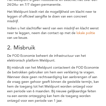
Het Meldpunt is geen nooddienst en beschikt niet over een
24/24u- en 7/7 dagen-permanentie.
Het Meldpunt biedt niet de mogelijkheid om klacht neer te
leggen of officieel aangifte te doen van een concreet
misdrijf.
Indien u het slachtoffer werd van een misdrijf en klacht wenst
neer te leggen, neem dan contact op met de
lokale politie
van uw keuze.
2. Misbruik
De FOD Economie beheert de infrastructuur van het
elektronisch platform Meldpunt.
Bij misbruik van het Meldpunt contacteert de FOD Economie
de betrokken gebruiker om hem een verklaring te vragen.
Wanneer deze geen rechtvaardiging kan aanbrengen of aan
de vraag geen gehoor geeft binnen de gestelde termijn, kan
hem de toegang tot het Meldpunt worden ontzegd voor
een periode van 6 maanden. Bij nieuwe gelijkaardige feiten
na een eerste ontzegging kan hem de toegang worden
ontzegd voor een periode van 1 jaar.