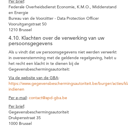
Per brief
:
Federale Overheidsdienst Economie, K.M.O., Middenstand
en Energie
Bureau van de Voorzitter - Data Protection Officer
Vooruitgangstraat 50
1210 Brussel
4.10. Klachten over de verwerking van uw
persoonsgegevens
Als u vindt dat uw persoonsgegevens niet werden verwerkt
in overeenstemming met de geldende regelgeving, hebt u
het recht een klacht in te dienen bij de
Gegevensbeschermingsautoriteit:
Via de website van de GBA
:
https://www.gegevensbeschermingsautoriteit.be/burger/acties/kl
indienen
Per e-mail
:
contact@apd-gba.be
Per brief
:
Gegevensbeschermingsautoriteit
Drukpersstraat 35
1000 Brussel