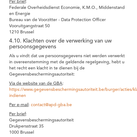
Per brief
:
Federale Overheidsdienst Economie, K.M.O., Middenstand
en Energie
Bureau van de Voorzitter - Data Protection Officer
Vooruitgangstraat 50
1210 Brussel
4.10. Klachten over de verwerking van uw
persoonsgegevens
Als u vindt dat uw persoonsgegevens niet werden verwerkt
in overeenstemming met de geldende regelgeving, hebt u
het recht een klacht in te dienen bij de
Gegevensbeschermingsautoriteit:
Via de website van de GBA
:
https://www.gegevensbeschermingsautoriteit.be/burger/acties/kl
indienen
Per e-mail
:
contact@apd-gba.be
Per brief
:
Gegevensbeschermingsautoriteit
Drukpersstraat 35
1000 Brussel