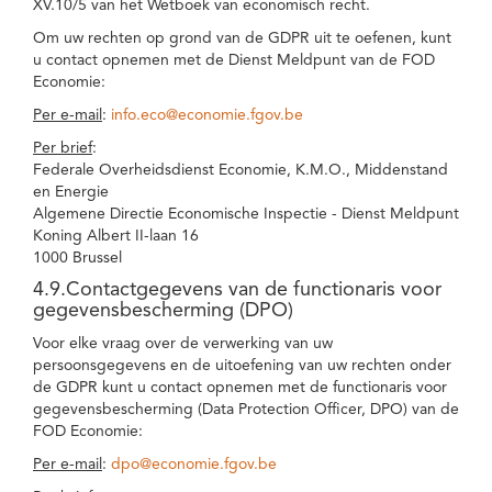
XV.10/5 van het Wetboek van economisch recht.
Om uw rechten op grond van de GDPR uit te oefenen, kunt
u contact opnemen met de Dienst Meldpunt van de FOD
Economie:
Per e-mail
:
info.eco@economie.fgov.be
Per brief
:
Federale Overheidsdienst Economie, K.M.O., Middenstand
en Energie
Algemene Directie Economische Inspectie - Dienst Meldpunt
Koning Albert II-laan 16
1000 Brussel
4.9.Contactgegevens van de functionaris voor
gegevensbescherming (DPO)
Voor elke vraag over de verwerking van uw
persoonsgegevens en de uitoefening van uw rechten onder
de GDPR kunt u contact opnemen met de functionaris voor
gegevensbescherming (Data Protection Officer, DPO) van de
FOD Economie:
Per e-mail
:
dpo@economie.fgov.be