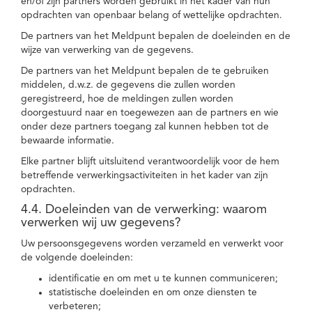
en/of zijn partners worden gebruikt in het kader van hun
opdrachten van openbaar belang of wettelijke opdrachten.
De partners van het Meldpunt bepalen de doeleinden en de
wijze van verwerking van de gegevens.
De partners van het Meldpunt bepalen de te gebruiken
middelen, d.w.z. de gegevens die zullen worden
geregistreerd, hoe de meldingen zullen worden
doorgestuurd naar en toegewezen aan de partners en wie
onder deze partners toegang zal kunnen hebben tot de
bewaarde informatie.
Elke partner blijft uitsluitend verantwoordelijk voor de hem
betreffende verwerkingsactiviteiten in het kader van zijn
opdrachten.
4.4. Doeleinden van de verwerking: waarom
verwerken wij uw gegevens?
Uw persoonsgegevens worden verzameld en verwerkt voor
de volgende doeleinden:
identificatie en om met u te kunnen communiceren;
statistische doeleinden en om onze diensten te
verbeteren;