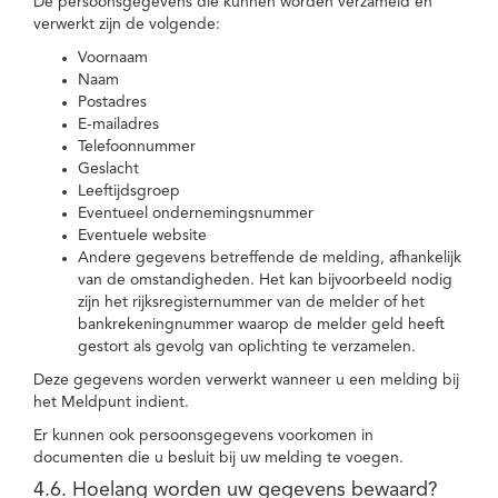
De persoonsgegevens die kunnen worden verzameld en
verwerkt zijn de volgende:
Voornaam
Naam
Postadres
E-mailadres
Telefoonnummer
Geslacht
Leeftijdsgroep
Eventueel ondernemingsnummer
Eventuele website
Andere gegevens betreffende de melding, afhankelijk
van de omstandigheden. Het kan bijvoorbeeld nodig
zijn het rijksregisternummer van de melder of het
bankrekeningnummer waarop de melder geld heeft
gestort als gevolg van oplichting te verzamelen.
Deze gegevens worden verwerkt wanneer u een melding bij
het Meldpunt indient.
Er kunnen ook persoonsgegevens voorkomen in
documenten die u besluit bij uw melding te voegen.
4.6. Hoelang worden uw gegevens bewaard?