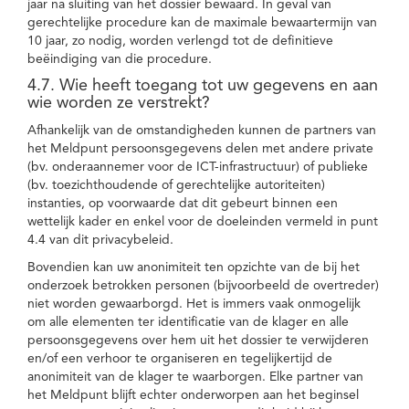
jaar na sluiting van het dossier bewaard. In geval van
gerechtelijke procedure kan de maximale bewaartermijn van
10 jaar, zo nodig, worden verlengd tot de definitieve
beëindiging van die procedure.
4.7. Wie heeft toegang tot uw gegevens en aan
wie worden ze verstrekt?
Afhankelijk van de omstandigheden kunnen de partners van
het Meldpunt persoonsgegevens delen met andere private
(bv. onderaannemer voor de ICT-infrastructuur) of publieke
(bv. toezichthoudende of gerechtelijke autoriteiten)
instanties, op voorwaarde dat dit gebeurt binnen een
wettelijk kader en enkel voor de doeleinden vermeld in punt
4.4 van dit privacybeleid.
Bovendien kan uw anonimiteit ten opzichte van de bij het
onderzoek betrokken personen (bijvoorbeeld de overtreder)
niet worden gewaarborgd. Het is immers vaak onmogelijk
om alle elementen ter identificatie van de klager en alle
persoonsgegevens over hem uit het dossier te verwijderen
en/of een verhoor te organiseren en tegelijkertijd de
anonimiteit van de klager te waarborgen. Elke partner van
het Meldpunt blijft echter onderworpen aan het beginsel