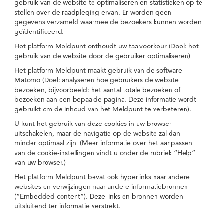
gebruik van de website te optimaliseren en statistieken op te
stellen over de raadpleging ervan. Er worden geen
gegevens verzameld waarmee de bezoekers kunnen worden
geïdentificeerd.
Het platform Meldpunt onthoudt uw taalvoorkeur (Doel: het
gebruik van de website door de gebruiker optimaliseren)
Het platform Meldpunt maakt gebruik van de software
Matomo (Doel: analyseren hoe gebruikers de website
bezoeken, bijvoorbeeld: het aantal totale bezoeken of
bezoeken aan een bepaalde pagina. Deze informatie wordt
gebruikt om de inhoud van het Meldpunt te verbeteren).
U kunt het gebruik van deze cookies in uw browser
uitschakelen, maar de navigatie op de website zal dan
minder optimaal zijn. (Meer informatie over het aanpassen
van de cookie-instellingen vindt u onder de rubriek “Help”
van uw browser.)
Het platform Meldpunt bevat ook hyperlinks naar andere
websites en verwijzingen naar andere informatiebronnen
(“Embedded content”). Deze links en bronnen worden
uitsluitend ter informatie verstrekt.