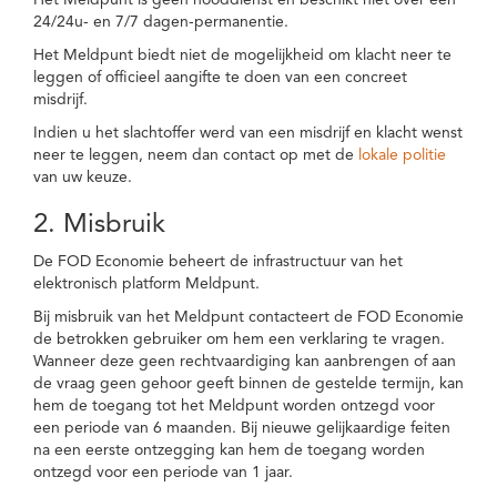
Het Meldpunt is geen nooddienst en beschikt niet over een
24/24u- en 7/7 dagen-permanentie.
Het Meldpunt biedt niet de mogelijkheid om klacht neer te
leggen of officieel aangifte te doen van een concreet
misdrijf.
Indien u het slachtoffer werd van een misdrijf en klacht wenst
neer te leggen, neem dan contact op met de
lokale politie
van uw keuze.
2. Misbruik
De FOD Economie beheert de infrastructuur van het
elektronisch platform Meldpunt.
Bij misbruik van het Meldpunt contacteert de FOD Economie
de betrokken gebruiker om hem een verklaring te vragen.
Wanneer deze geen rechtvaardiging kan aanbrengen of aan
de vraag geen gehoor geeft binnen de gestelde termijn, kan
hem de toegang tot het Meldpunt worden ontzegd voor
een periode van 6 maanden. Bij nieuwe gelijkaardige feiten
na een eerste ontzegging kan hem de toegang worden
ontzegd voor een periode van 1 jaar.