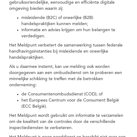
gebruiksvriendelijke, eenvoudige en efficiënte digitale
omgeving bieden waarin zij:
misleidende (B2C) of oneerlijke (B2B)
handelspraktijken kunnen melden;
informatie en advies krijgen om hun belangen te
verdedigen.
Het Meldpunt verbetert de samenwerking tussen federale
handhavingsinstanties bij misleidende en oneerlijke
handelspraktijken.
Als u daarmee instemt, kan uw melding ook worden
doorgegeven aan een ombudsdienst om te proberen een
minnelijke schikking te treffen met de betrokken
onderneming:
de Consumentenombudsdienst (COD); of
het Europees Centrum voor de Consument België
(ECC België).
Het Meldpunt wordt gebruikt om informatie te verzamelen
om de kwaliteit van de controles door de verschillende
inspectiediensten te verbeteren.