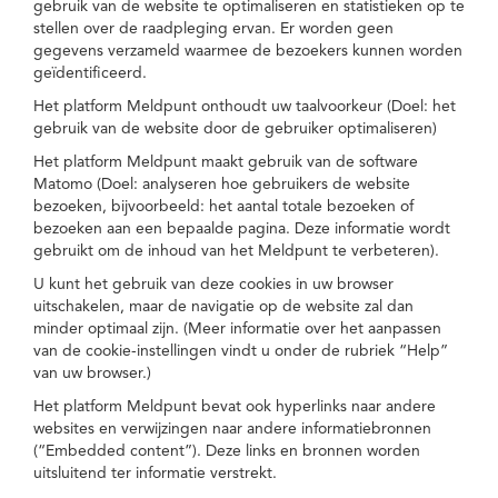
gebruik van de website te optimaliseren en statistieken op te
stellen over de raadpleging ervan. Er worden geen
gegevens verzameld waarmee de bezoekers kunnen worden
geïdentificeerd.
Het platform Meldpunt onthoudt uw taalvoorkeur (Doel: het
gebruik van de website door de gebruiker optimaliseren)
Het platform Meldpunt maakt gebruik van de software
Matomo (Doel: analyseren hoe gebruikers de website
bezoeken, bijvoorbeeld: het aantal totale bezoeken of
bezoeken aan een bepaalde pagina. Deze informatie wordt
gebruikt om de inhoud van het Meldpunt te verbeteren).
U kunt het gebruik van deze cookies in uw browser
uitschakelen, maar de navigatie op de website zal dan
minder optimaal zijn. (Meer informatie over het aanpassen
van de cookie-instellingen vindt u onder de rubriek “Help”
van uw browser.)
Het platform Meldpunt bevat ook hyperlinks naar andere
websites en verwijzingen naar andere informatiebronnen
(“Embedded content”). Deze links en bronnen worden
uitsluitend ter informatie verstrekt.