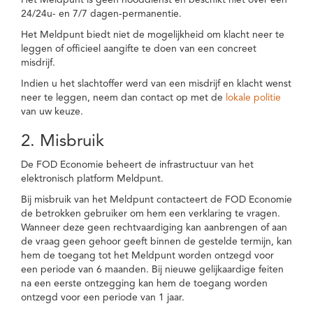
Het Meldpunt is geen nooddienst en beschikt niet over een
24/24u- en 7/7 dagen-permanentie.
Het Meldpunt biedt niet de mogelijkheid om klacht neer te
leggen of officieel aangifte te doen van een concreet
misdrijf.
Indien u het slachtoffer werd van een misdrijf en klacht wenst
neer te leggen, neem dan contact op met de
lokale politie
van uw keuze.
2. Misbruik
De FOD Economie beheert de infrastructuur van het
elektronisch platform Meldpunt.
Bij misbruik van het Meldpunt contacteert de FOD Economie
de betrokken gebruiker om hem een verklaring te vragen.
Wanneer deze geen rechtvaardiging kan aanbrengen of aan
de vraag geen gehoor geeft binnen de gestelde termijn, kan
hem de toegang tot het Meldpunt worden ontzegd voor
een periode van 6 maanden. Bij nieuwe gelijkaardige feiten
na een eerste ontzegging kan hem de toegang worden
ontzegd voor een periode van 1 jaar.