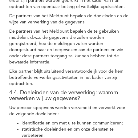
en/of zijn partners worden gebruikt in het kader van hun
opdrachten van openbaar belang of wettelijke opdrachten.
De partners van het Meldpunt bepalen de doeleinden en de
wijze van verwerking van de gegevens.
De partners van het Meldpunt bepalen de te gebruiken
middelen, d.w.z. de gegevens die zullen worden
geregistreerd, hoe de meldingen zullen worden
doorgestuurd naar en toegewezen aan de partners en wie
onder deze partners toegang zal kunnen hebben tot de
bewaarde informatie.
Elke partner blijft uitsluitend verantwoordelijk voor de hem
betreffende verwerkingsactiviteiten in het kader van zijn
opdrachten.
4.4. Doeleinden van de verwerking: waarom
verwerken wij uw gegevens?
Uw persoonsgegevens worden verzameld en verwerkt voor
de volgende doeleinden:
identificatie en om met u te kunnen communiceren;
statistische doeleinden en om onze diensten te
verbeteren;