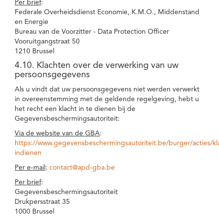
Per brief
:
Federale Overheidsdienst Economie, K.M.O., Middenstand
en Energie
Bureau van de Voorzitter - Data Protection Officer
Vooruitgangstraat 50
1210 Brussel
4.10. Klachten over de verwerking van uw
persoonsgegevens
Als u vindt dat uw persoonsgegevens niet werden verwerkt
in overeenstemming met de geldende regelgeving, hebt u
het recht een klacht in te dienen bij de
Gegevensbeschermingsautoriteit:
Via de website van de GBA
:
https://www.gegevensbeschermingsautoriteit.be/burger/acties/kl
indienen
Per e-mail
:
contact@apd-gba.be
Per brief
:
Gegevensbeschermingsautoriteit
Drukpersstraat 35
1000 Brussel