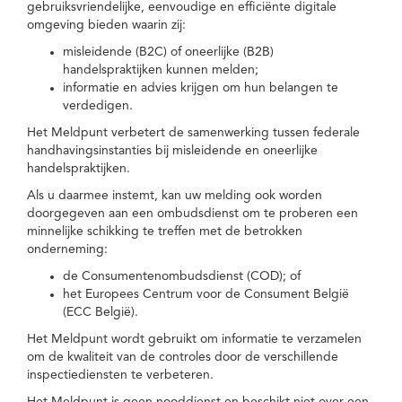
gebruiksvriendelijke, eenvoudige en efficiënte digitale
omgeving bieden waarin zij:
misleidende (B2C) of oneerlijke (B2B)
handelspraktijken kunnen melden;
informatie en advies krijgen om hun belangen te
verdedigen.
Het Meldpunt verbetert de samenwerking tussen federale
handhavingsinstanties bij misleidende en oneerlijke
handelspraktijken.
Als u daarmee instemt, kan uw melding ook worden
doorgegeven aan een ombudsdienst om te proberen een
minnelijke schikking te treffen met de betrokken
onderneming:
de Consumentenombudsdienst (COD); of
het Europees Centrum voor de Consument België
(ECC België).
Het Meldpunt wordt gebruikt om informatie te verzamelen
om de kwaliteit van de controles door de verschillende
inspectiediensten te verbeteren.