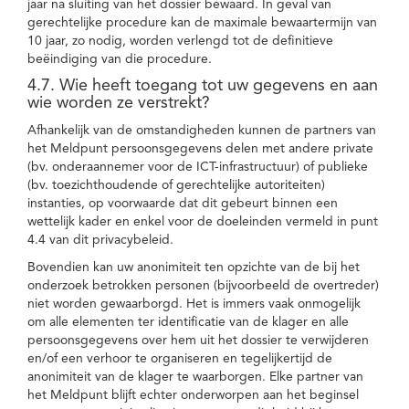
jaar na sluiting van het dossier bewaard. In geval van
gerechtelijke procedure kan de maximale bewaartermijn van
10 jaar, zo nodig, worden verlengd tot de definitieve
beëindiging van die procedure.
4.7. Wie heeft toegang tot uw gegevens en aan
wie worden ze verstrekt?
Afhankelijk van de omstandigheden kunnen de partners van
het Meldpunt persoonsgegevens delen met andere private
(bv. onderaannemer voor de ICT-infrastructuur) of publieke
(bv. toezichthoudende of gerechtelijke autoriteiten)
instanties, op voorwaarde dat dit gebeurt binnen een
wettelijk kader en enkel voor de doeleinden vermeld in punt
4.4 van dit privacybeleid.
Bovendien kan uw anonimiteit ten opzichte van de bij het
onderzoek betrokken personen (bijvoorbeeld de overtreder)
niet worden gewaarborgd. Het is immers vaak onmogelijk
om alle elementen ter identificatie van de klager en alle
persoonsgegevens over hem uit het dossier te verwijderen
en/of een verhoor te organiseren en tegelijkertijd de
anonimiteit van de klager te waarborgen. Elke partner van
het Meldpunt blijft echter onderworpen aan het beginsel