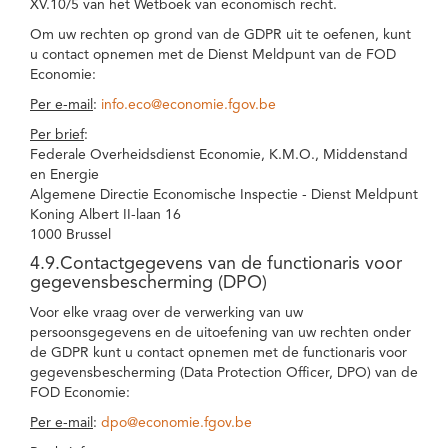
XV.10/5 van het Wetboek van economisch recht.
Om uw rechten op grond van de GDPR uit te oefenen, kunt
u contact opnemen met de Dienst Meldpunt van de FOD
Economie:
Per e-mail
:
info.eco@economie.fgov.be
Per brief
:
Federale Overheidsdienst Economie, K.M.O., Middenstand
en Energie
Algemene Directie Economische Inspectie - Dienst Meldpunt
Koning Albert II-laan 16
1000 Brussel
4.9.Contactgegevens van de functionaris voor
gegevensbescherming (DPO)
Voor elke vraag over de verwerking van uw
persoonsgegevens en de uitoefening van uw rechten onder
de GDPR kunt u contact opnemen met de functionaris voor
gegevensbescherming (Data Protection Officer, DPO) van de
FOD Economie:
Per e-mail
:
dpo@economie.fgov.be