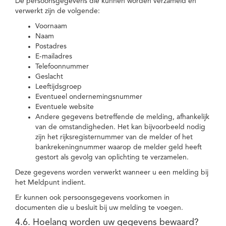
De persoonsgegevens die kunnen worden verzameld en
verwerkt zijn de volgende:
Voornaam
Naam
Postadres
E-mailadres
Telefoonnummer
Geslacht
Leeftijdsgroep
Eventueel ondernemingsnummer
Eventuele website
Andere gegevens betreffende de melding, afhankelijk
van de omstandigheden. Het kan bijvoorbeeld nodig
zijn het rijksregisternummer van de melder of het
bankrekeningnummer waarop de melder geld heeft
gestort als gevolg van oplichting te verzamelen.
Deze gegevens worden verwerkt wanneer u een melding bij
het Meldpunt indient.
Er kunnen ook persoonsgegevens voorkomen in
documenten die u besluit bij uw melding te voegen.
4.6. Hoelang worden uw gegevens bewaard?