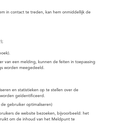
m in contact te treden, kan hem onmiddellijk de
);
boek).
er van een melding, kunnen de feiten in toepassing
ings worden meegedeeld.
eren en statistieken op te stellen over de
worden geïdentificeerd.
 de gebruiker optimaliseren)
ruikers de website bezoeken, bijvoorbeeld: het
bruikt om de inhoud van het Meldpunt te