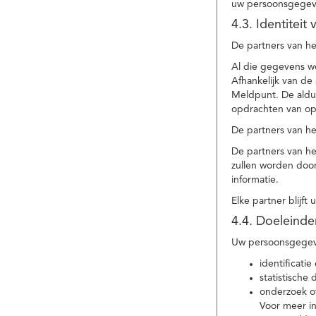
uw persoonsgegev
4.3. Identitei
De partners van he
Al die gegevens w
Afhankelijk van d
Meldpunt. De aldu
opdrachten van op
De partners van h
De partners van h
zullen worden doo
informatie.
Elke partner blijft
4.4. Doeleind
Uw persoonsgegeve
identificat
statistische
onderzoek of
Voor meer in