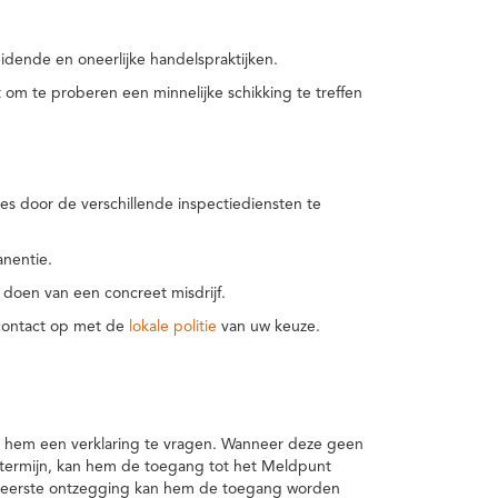
idende en oneerlijke handelspraktijken.
m te proberen een minnelijke schikking te treffen
es door de verschillende inspectiediensten te
nentie.
 doen van een concreet misdrijf.
 contact op met de
lokale politie
van uw keuze.
 hem een verklaring te vragen. Wanneer deze geen
 termijn, kan hem de toegang tot het Meldpunt
en eerste ontzegging kan hem de toegang worden