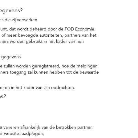
gegevens?
 die zij verwerken.
punt, dat wordt beheerd door de FOD Economie.
f meer bevoegde autoriteiten, partners van het
ers worden gebruikt in het kader van hun
e gegevens.
e zullen worden geregistreerd, hoe de meldingen
tners toegang zal kunnen hebben tot de bewaarde
teiten in het kader van zijn opdrachten.
ns?
 variëren afhankelijk van de betrokken partner.
ar website raadplegen;