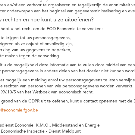
eren en/of een verhoor te organiseren en tegelijkertijd de anonimiteit 
hter onderworpen aan het beginsel van gegevensminimalisering en eve
uw rechten en hoe kunt u ze uitoefenen?
hebt u het recht om de FOD Economie te verzoeken:
te krijgen tot uw persoonsgegevens,
igeren als ze onjuist of onvolledig zijn,
rking van uw gegevens te beperken,
te maken tegen de verwerking.
 u de mogelijkheid deze informatie aan te vullen door middel van ee
t persoonsgegevens in andere delen van het dossier niet kunnen word
iet mogelijk een melding en/of uw persoonsgegevens te laten verwijd
e rechten van personen van wie persoonsgegevens worden verwerkt. Da
t XV.10/5 van het Wetboek van economisch recht.
grond van de GDPR uit te oefenen, kunt u contact opnemen met de
o@economie.fgov.be
sdienst Economie, K.M.O., Middenstand en Energie
 Economische Inspectie - Dienst Meldpunt