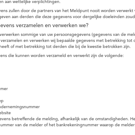
n aan wettelijke verplichtingen.
ns zullen door de partners van het Meldpunt nooit worden verwerkt
even aan derden die deze gegevens voor dergelijke doeleinden zoud
gevens verzamelen en verwerken we?
 verwerken sommige van uw persoonsgegevens (gegevens van de meld
t verzamelen en verwerken wij bepaalde gegevens met betrekking tot 
heeft of met betrekking tot derden die bij de kwestie betrokken zijn.
ns die kunnen worden verzameld en verwerkt zijn de volgende:
mmer
ep
ondernemingsnummer
ebsite
vens betreffende de melding, afhankelijk van de omstandigheden. Het 
rnummer van de melder of het bankrekeningnummer waarop de melder ge