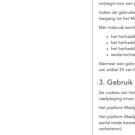
ontzegd voor een p
Indien de gebruike
toegang tot het M
Met misbruik word
het herhaald
het herhaald
het herhaald
wederrechtel
Wanneer een gebrui
van artikel 29 va
3. Gebruik
De cookies van het
raadpleging ervan
Het platform Meldp
Het platform Meld
aantal totale bez
verbeteren).