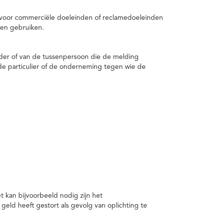
 voor commerciële doeleinden of reclamedoeleinden
en gebruiken.
er of van de tussenpersoon die de melding
de particulier of de onderneming tegen wie de
kan bijvoorbeeld nodig zijn het
ld heeft gestort als gevolg van oplichting te