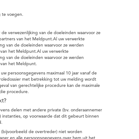
 te voegen.
de verwezenlijking van de doeleinden waarvoor ze
artners van het Meldpunt.Al uw verwerkte
ing van de doeleinden waarvoor ze werden
 van het Meldpunt.Al uw verwerkte
ing van de doeleinden waarvoor ze werden
 van het Meldpunt.
 uw persoonsgegevens maximaal 10 jaar vanaf de
oledossier met betrekking tot uw melding wordt
geval van gerechtelijke procedure kan de maximale
 die procedure.
kt?
vens delen met andere private (bv. onderaannemer
n) instanties, op voorwaarde dat dit gebeurt binnen
d.
 (bijvoorbeeld de overtreder) niet worden
klager en alle persoonsgegevens over hem uit het