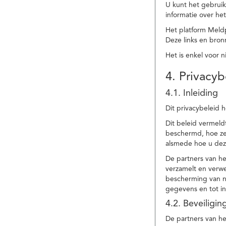
U kunt het gebruik
informatie over he
Het platform Meld
Deze links en bronn
Het is enkel voor 
4. Privacyb
4.1. Inleiding
Dit privacybeleid 
Dit beleid vermel
beschermd, hoe ze 
alsmede hoe u dez
De partners van h
verzamelt en verwe
bescherming van na
gegevens en tot in
4.2. Beveiligi
De partners van he