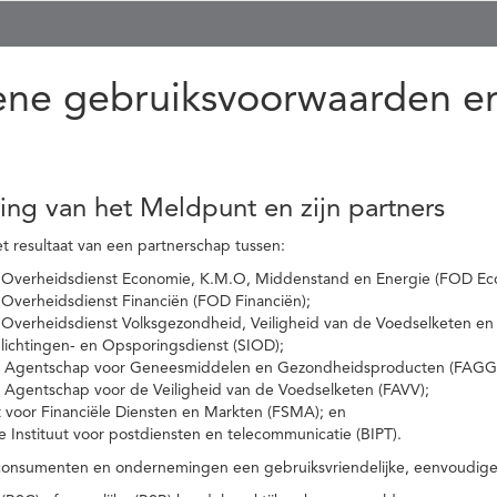
ne gebruiksvoorwaarden en
ling van het Meldpunt en zijn partners
t resultaat van een partnerschap tussen:
 Overheidsdienst Economie, K.M.O, Middenstand en Energie (FOD Ec
Overheidsdienst Financiën (FOD Financiën);
 Overheidsdienst Volksgezondheid, Veiligheid van de Voedselketen en
nlichtingen- en Opsporingsdienst (SIOD);
l Agentschap voor Geneesmiddelen en Gezondheidsproducten (FAGG
l Agentschap voor de Veiligheid van de Voedselketen (FAVV);
t voor Financiële Diensten en Markten (FSMA); en
e Instituut voor postdiensten en telecommunicatie (BIPT).
onsumenten en ondernemingen een gebruiksvriendelijke, eenvoudige en