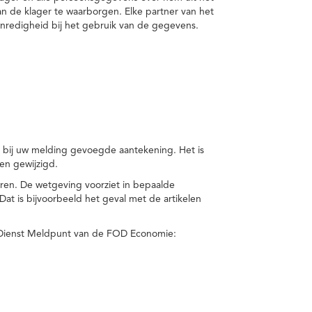
van de klager te waarborgen. Elke partner van het
nredigheid bij het gebruik van de gegevens.
n bij uw melding gevoegde aantekening. Het is
en gewijzigd.
eren. De wetgeving voorziet in bepaalde
t is bijvoorbeeld het geval met de artikelen
 Dienst Meldpunt van de FOD Economie: