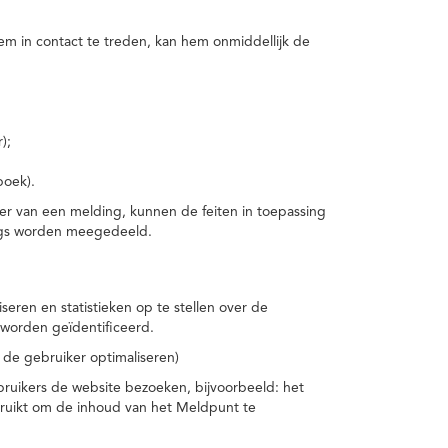
m in contact te treden, kan hem onmiddellijk de
);
boek).
er van een melding, kunnen de feiten in toepassing
ings worden meegedeeld.
eren en statistieken op te stellen over de
worden geïdentificeerd.
 de gebruiker optimaliseren)
ruikers de website bezoeken, bijvoorbeeld: het
bruikt om de inhoud van het Meldpunt te