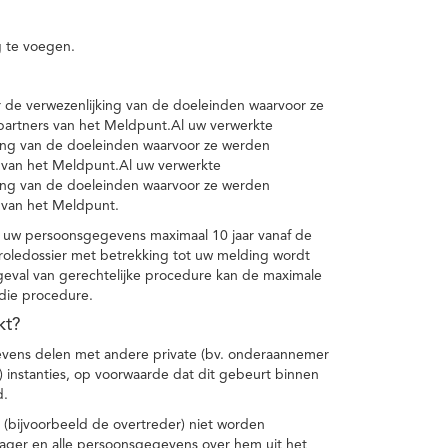
 te voegen.
de verwezenlijking van de doeleinden waarvoor ze
artners van het Meldpunt.Al uw verwerkte
ing van de doeleinden waarvoor ze werden
 van het Meldpunt.Al uw verwerkte
ing van de doeleinden waarvoor ze werden
 van het Meldpunt.
 uw persoonsgegevens maximaal 10 jaar vanaf de
oledossier met betrekking tot uw melding wordt
geval van gerechtelijke procedure kan de maximale
 die procedure.
kt?
vens delen met andere private (bv. onderaannemer
n) instanties, op voorwaarde dat dit gebeurt binnen
d.
 (bijvoorbeeld de overtreder) niet worden
klager en alle persoonsgegevens over hem uit het