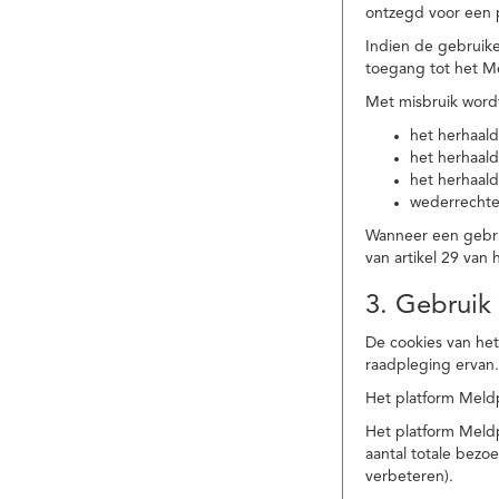
ontzegd voor een p
Indien de gebruike
toegang tot het M
Met misbruik word
het herhaald
het herhaald
het herhaald
wederrechtel
Wanneer een gebrui
van artikel 29 va
3. Gebruik
De cookies van het
raadpleging ervan
Het platform Meldp
Het platform Meld
aantal totale bez
verbeteren).