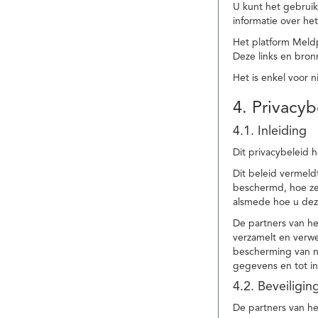
U kunt het gebruik
informatie over he
Het platform Meld
Deze links en bronn
Het is enkel voor 
4. Privacyb
4.1. Inleiding
Dit privacybeleid 
Dit beleid vermel
beschermd, hoe ze 
alsmede hoe u dez
De partners van h
verzamelt en verwe
bescherming van na
gegevens en tot in
4.2. Beveiligi
De partners van he