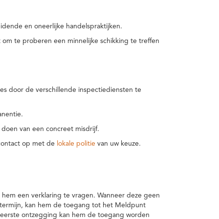
idende en oneerlijke handelspraktijken.
m te proberen een minnelijke schikking te treffen
es door de verschillende inspectiediensten te
nentie.
 doen van een concreet misdrijf.
 contact op met de
lokale politie
van uw keuze.
 hem een verklaring te vragen. Wanneer deze geen
 termijn, kan hem de toegang tot het Meldpunt
en eerste ontzegging kan hem de toegang worden