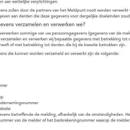
n aan wettelijke verplichtingen.
ns zullen door de partners van het Meldpunt nooit worden verwerkt
even aan derden die deze gegevens voor dergelijke doeleinden zoud
gevens verzamelen en verwerken we?
 verwerken sommige van uw persoonsgegevens (gegevens van de meld
t verzamelen en verwerken wij bepaalde gegevens met betrekking tot 
heeft of met betrekking tot derden die bij de kwestie betrokken zijn.
ns die kunnen worden verzameld en verwerkt zijn de volgende:
mmer
ep
ondernemingsnummer
ebsite
vens betreffende de melding, afhankelijk van de omstandigheden. Het 
rnummer van de melder of het bankrekeningnummer waarop de melder ge