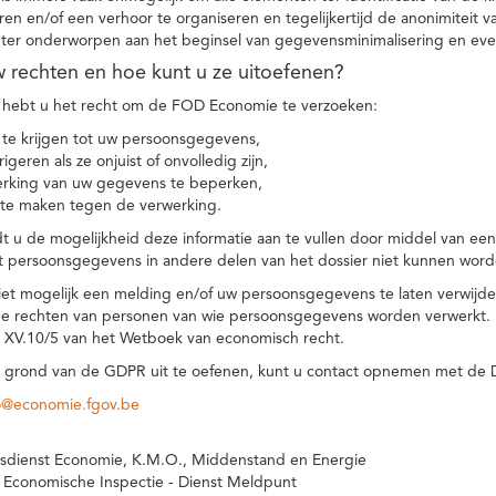
eren en/of een verhoor te organiseren en tegelijkertijd de anonimiteit 
hter onderworpen aan het beginsel van gegevensminimalisering en eve
uw rechten en hoe kunt u ze uitoefenen?
hebt u het recht om de FOD Economie te verzoeken:
te krijgen tot uw persoonsgegevens,
igeren als ze onjuist of onvolledig zijn,
rking van uw gegevens te beperken,
te maken tegen de verwerking.
 u de mogelijkheid deze informatie aan te vullen door middel van ee
t persoonsgegevens in andere delen van het dossier niet kunnen word
iet mogelijk een melding en/of uw persoonsgegevens te laten verwijd
e rechten van personen van wie persoonsgegevens worden verwerkt. Da
t XV.10/5 van het Wetboek van economisch recht.
grond van de GDPR uit te oefenen, kunt u contact opnemen met de
o@economie.fgov.be
sdienst Economie, K.M.O., Middenstand en Energie
 Economische Inspectie - Dienst Meldpunt