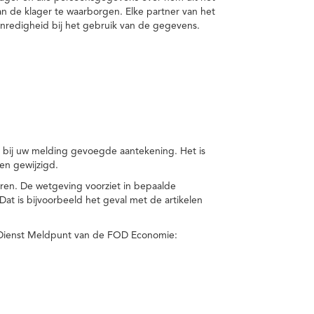
van de klager te waarborgen. Elke partner van het
nredigheid bij het gebruik van de gegevens.
n bij uw melding gevoegde aantekening. Het is
en gewijzigd.
eren. De wetgeving voorziet in bepaalde
t is bijvoorbeeld het geval met de artikelen
 Dienst Meldpunt van de FOD Economie: