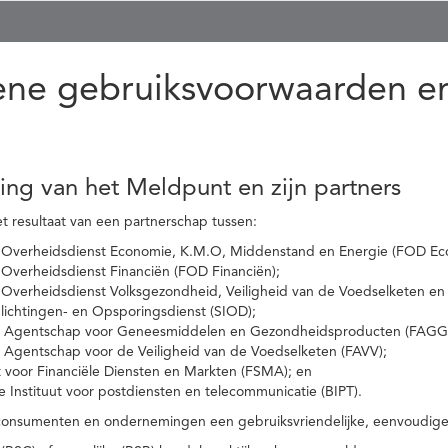
ne gebruiksvoorwaarden en
ling van het Meldpunt en zijn partners
t resultaat van een partnerschap tussen:
 Overheidsdienst Economie, K.M.O, Middenstand en Energie (FOD Ec
Overheidsdienst Financiën (FOD Financiën);
 Overheidsdienst Volksgezondheid, Veiligheid van de Voedselketen en
nlichtingen- en Opsporingsdienst (SIOD);
l Agentschap voor Geneesmiddelen en Gezondheidsproducten (FAGG
l Agentschap voor de Veiligheid van de Voedselketen (FAVV);
t voor Financiële Diensten en Markten (FSMA); en
e Instituut voor postdiensten en telecommunicatie (BIPT).
onsumenten en ondernemingen een gebruiksvriendelijke, eenvoudige en