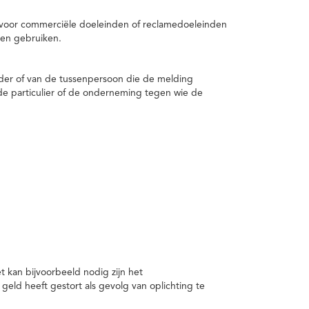
 voor commerciële doeleinden of reclamedoeleinden
en gebruiken.
er of van de tussenpersoon die de melding
de particulier of de onderneming tegen wie de
kan bijvoorbeeld nodig zijn het
ld heeft gestort als gevolg van oplichting te