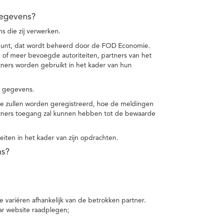
gegevens?
 die zij verwerken.
punt, dat wordt beheerd door de FOD Economie.
f meer bevoegde autoriteiten, partners van het
ers worden gebruikt in het kader van hun
e gegevens.
e zullen worden geregistreerd, hoe de meldingen
tners toegang zal kunnen hebben tot de bewaarde
teiten in het kader van zijn opdrachten.
ns?
 variëren afhankelijk van de betrokken partner.
ar website raadplegen;