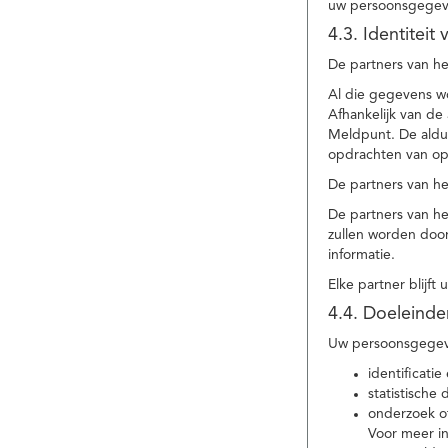
uw persoonsgegev
4.3. Identitei
De partners van he
Al die gegevens w
Afhankelijk van d
Meldpunt. De aldu
opdrachten van op
De partners van h
De partners van h
zullen worden doo
informatie.
Elke partner blijft
4.4. Doeleind
Uw persoonsgegeve
identificat
statistische
onderzoek of
Voor meer in