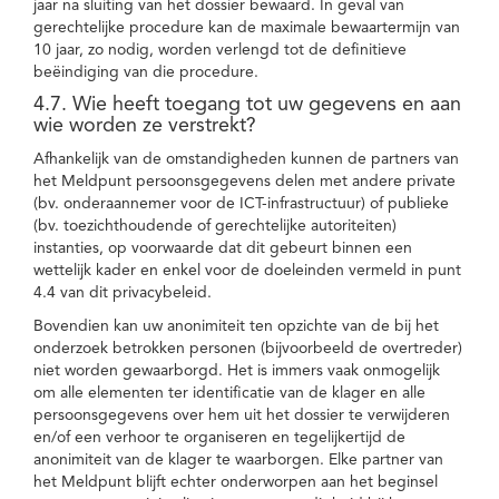
jaar na sluiting van het dossier bewaard. In geval van
gerechtelijke procedure kan de maximale bewaartermijn van
10 jaar, zo nodig, worden verlengd tot de definitieve
beëindiging van die procedure.
4.7. Wie heeft toegang tot uw gegevens en aan
wie worden ze verstrekt?
Afhankelijk van de omstandigheden kunnen de partners van
het Meldpunt persoonsgegevens delen met andere private
(bv. onderaannemer voor de ICT-infrastructuur) of publieke
(bv. toezichthoudende of gerechtelijke autoriteiten)
instanties, op voorwaarde dat dit gebeurt binnen een
wettelijk kader en enkel voor de doeleinden vermeld in punt
4.4 van dit privacybeleid.
Bovendien kan uw anonimiteit ten opzichte van de bij het
onderzoek betrokken personen (bijvoorbeeld de overtreder)
niet worden gewaarborgd. Het is immers vaak onmogelijk
om alle elementen ter identificatie van de klager en alle
persoonsgegevens over hem uit het dossier te verwijderen
en/of een verhoor te organiseren en tegelijkertijd de
anonimiteit van de klager te waarborgen. Elke partner van
het Meldpunt blijft echter onderworpen aan het beginsel