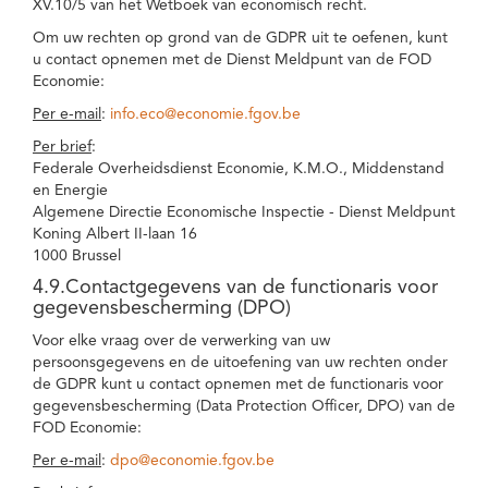
XV.10/5 van het Wetboek van economisch recht.
Om uw rechten op grond van de GDPR uit te oefenen, kunt
u contact opnemen met de Dienst Meldpunt van de FOD
Economie:
Per e-mail
:
info.eco@economie.fgov.be
Per brief
:
Federale Overheidsdienst Economie, K.M.O., Middenstand
en Energie
Algemene Directie Economische Inspectie - Dienst Meldpunt
Koning Albert II-laan 16
1000 Brussel
4.9.Contactgegevens van de functionaris voor
gegevensbescherming (DPO)
Voor elke vraag over de verwerking van uw
persoonsgegevens en de uitoefening van uw rechten onder
de GDPR kunt u contact opnemen met de functionaris voor
gegevensbescherming (Data Protection Officer, DPO) van de
FOD Economie:
Per e-mail
:
dpo@economie.fgov.be