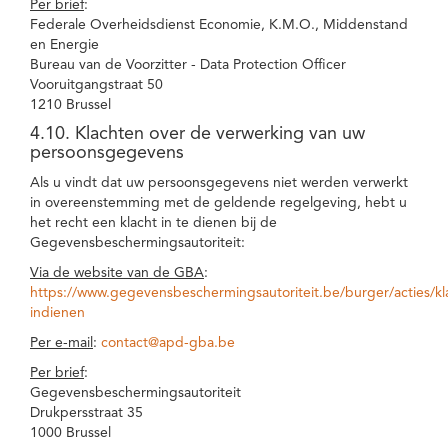
Per brief
:
Federale Overheidsdienst Economie, K.M.O., Middenstand
en Energie
Bureau van de Voorzitter - Data Protection Officer
Vooruitgangstraat 50
1210 Brussel
4.10. Klachten over de verwerking van uw
persoonsgegevens
Als u vindt dat uw persoonsgegevens niet werden verwerkt
in overeenstemming met de geldende regelgeving, hebt u
het recht een klacht in te dienen bij de
Gegevensbeschermingsautoriteit:
Via de website van de GBA
:
https://www.gegevensbeschermingsautoriteit.be/burger/acties/kl
indienen
Per e-mail
:
contact@apd-gba.be
Per brief
:
Gegevensbeschermingsautoriteit
Drukpersstraat 35
1000 Brussel