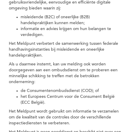
gebruiksvriendelijke, eenvoudige en efficiënte digitale
omgeving bieden waarin zij:
misleidende (B2C) of oneerlijke (B2B)
handelspraktijken kunnen melden;
informatie en advies krijgen om hun belangen te
verdedigen.
Het Meldpunt verbetert de samenwerking tussen federale
handhavingsinstanties bij misleidende en oneerlijke
handelspraktijken.
Als u daarmee instemt, kan uw melding ook worden
doorgegeven aan een ombudsdienst om te proberen een
minnelijke schikking te treffen met de betrokken
onderneming:
de Consumentenombudsdienst (COD); of
het Europees Centrum voor de Consument België
(ECC België).
Het Meldpunt wordt gebruikt om informatie te verzamelen
om de kwaliteit van de controles door de verschillende
inspectiediensten te verbeteren.