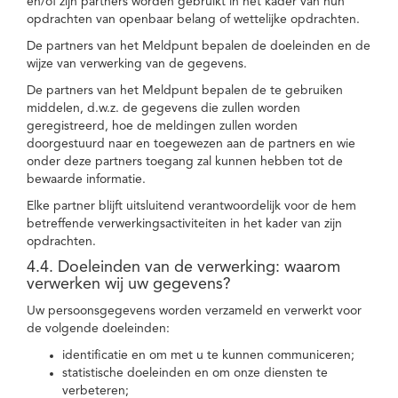
en/of zijn partners worden gebruikt in het kader van hun
opdrachten van openbaar belang of wettelijke opdrachten.
De partners van het Meldpunt bepalen de doeleinden en de
wijze van verwerking van de gegevens.
De partners van het Meldpunt bepalen de te gebruiken
middelen, d.w.z. de gegevens die zullen worden
geregistreerd, hoe de meldingen zullen worden
doorgestuurd naar en toegewezen aan de partners en wie
onder deze partners toegang zal kunnen hebben tot de
bewaarde informatie.
Elke partner blijft uitsluitend verantwoordelijk voor de hem
betreffende verwerkingsactiviteiten in het kader van zijn
opdrachten.
4.4. Doeleinden van de verwerking: waarom
verwerken wij uw gegevens?
Uw persoonsgegevens worden verzameld en verwerkt voor
de volgende doeleinden:
identificatie en om met u te kunnen communiceren;
statistische doeleinden en om onze diensten te
verbeteren;