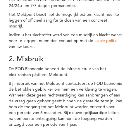
Het Meldpunt is geen nooddienst en beschikt niet over een
24/24u- en 7/7 dagen-permanentie.
Het Meldpunt biedt niet de mogelijkheid om klacht neer te
leggen of officieel aangifte te doen van een concreet
misdrijf.
Indien u het slachtoffer werd van een misdrijf en klacht wenst
neer te leggen, neem dan contact op met de
lokale politie
van uw keuze.
2. Misbruik
De FOD Economie beheert de infrastructuur van het
elektronisch platform Meldpunt.
Bij misbruik van het Meldpunt contacteert de FOD Economie
de betrokken gebruiker om hem een verklaring te vragen.
Wanneer deze geen rechtvaardiging kan aanbrengen of aan
de vraag geen gehoor geeft binnen de gestelde termijn, kan
hem de toegang tot het Meldpunt worden ontzegd voor
een periode van 6 maanden. Bij nieuwe gelijkaardige feiten
na een eerste ontzegging kan hem de toegang worden
ontzegd voor een periode van 1 jaar.