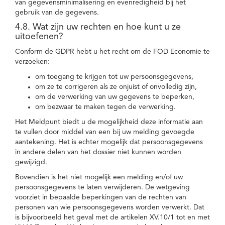
van gegevensminimalisering en evenredigheid bij het
gebruik van de gegevens.
4.8. Wat zijn uw rechten en hoe kunt u ze
uitoefenen?
Conform de GDPR hebt u het recht om de FOD Economie te
verzoeken:
om toegang te krijgen tot uw persoonsgegevens,
om ze te corrigeren als ze onjuist of onvolledig zijn,
om de verwerking van uw gegevens te beperken,
om bezwaar te maken tegen de verwerking.
Het Meldpunt biedt u de mogelijkheid deze informatie aan
te vullen door middel van een bij uw melding gevoegde
aantekening. Het is echter mogelijk dat persoonsgegevens
in andere delen van het dossier niet kunnen worden
gewijzigd.
Bovendien is het niet mogelijk een melding en/of uw
persoonsgegevens te laten verwijderen. De wetgeving
voorziet in bepaalde beperkingen van de rechten van
personen van wie persoonsgegevens worden verwerkt. Dat
is bijvoorbeeld het geval met de artikelen XV.10/1 tot en met