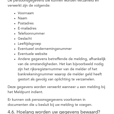
De persoonsgegevens die kunnen worden verzameld en
verwerkt zijn de volgende:
Voornaam
Naam
Postadres
E-mailadres
Telefoonnummer
Geslacht
Leeftijdsgroep
Eventueel ondernemingsnummer
Eventuele website
Andere gegevens betreffende de melding, afhankelijk
van de omstandigheden. Het kan bijvoorbeeld nodig
zijn het rijksregisternummer van de melder of het
bankrekeningnummer waarop de melder geld heeft
gestort als gevolg van oplichting te verzamelen.
Deze gegevens worden verwerkt wanneer u een melding bij
het Meldpunt indient.
Er kunnen ook persoonsgegevens voorkomen in
documenten die u besluit bij uw melding te voegen.
4.6. Hoelang worden uw gegevens bewaard?