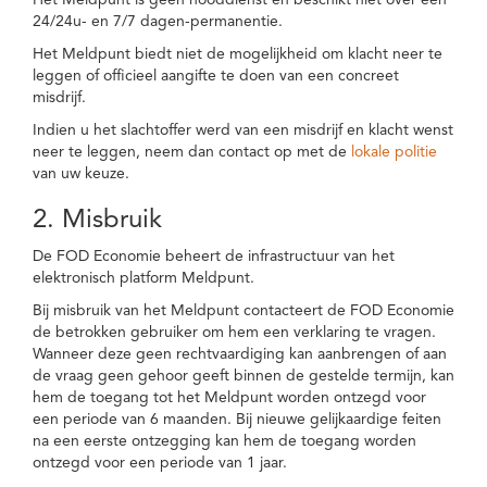
Het Meldpunt is geen nooddienst en beschikt niet over een
24/24u- en 7/7 dagen-permanentie.
Het Meldpunt biedt niet de mogelijkheid om klacht neer te
leggen of officieel aangifte te doen van een concreet
misdrijf.
Indien u het slachtoffer werd van een misdrijf en klacht wenst
neer te leggen, neem dan contact op met de
lokale politie
van uw keuze.
2. Misbruik
De FOD Economie beheert de infrastructuur van het
elektronisch platform Meldpunt.
Bij misbruik van het Meldpunt contacteert de FOD Economie
de betrokken gebruiker om hem een verklaring te vragen.
Wanneer deze geen rechtvaardiging kan aanbrengen of aan
de vraag geen gehoor geeft binnen de gestelde termijn, kan
hem de toegang tot het Meldpunt worden ontzegd voor
een periode van 6 maanden. Bij nieuwe gelijkaardige feiten
na een eerste ontzegging kan hem de toegang worden
ontzegd voor een periode van 1 jaar.