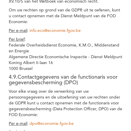
XV.10/5 van het Wetboek van economisch recht.
Om uw rechten op grond van de GDPR uit te oefenen, kunt
u contact opnemen met de Dienst Meldpunt van de FOD
Economie:
Per e-mail
:
info.eco@economie.fgov.be
Per brief
:
Federale Overheidsdienst Economie, K.M.O., Middenstand
en Energie
Algemene Directie Economische Inspectie - Dienst Meldpunt
Koning Albert II-laan 16
1000 Brussel
4.9.Contactgegevens van de functionaris voor
gegevensbescherming (DPO)
Voor elke vraag over de verwerking van uw
persoonsgegevens en de uitoefening van uw rechten onder
de GDPR kunt u contact opnemen met de functionaris voor
gegevensbescherming (Data Protection Officer, DPO) van de
FOD Economie:
Per e-mail
:
dpo@economie.fgov.be