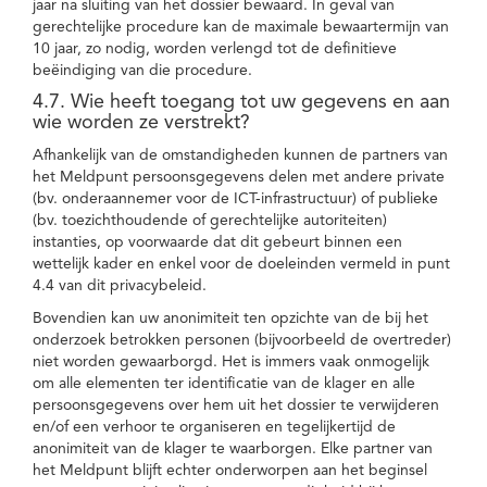
jaar na sluiting van het dossier bewaard. In geval van
gerechtelijke procedure kan de maximale bewaartermijn van
10 jaar, zo nodig, worden verlengd tot de definitieve
beëindiging van die procedure.
4.7. Wie heeft toegang tot uw gegevens en aan
wie worden ze verstrekt?
Afhankelijk van de omstandigheden kunnen de partners van
het Meldpunt persoonsgegevens delen met andere private
(bv. onderaannemer voor de ICT-infrastructuur) of publieke
(bv. toezichthoudende of gerechtelijke autoriteiten)
instanties, op voorwaarde dat dit gebeurt binnen een
wettelijk kader en enkel voor de doeleinden vermeld in punt
4.4 van dit privacybeleid.
Bovendien kan uw anonimiteit ten opzichte van de bij het
onderzoek betrokken personen (bijvoorbeeld de overtreder)
niet worden gewaarborgd. Het is immers vaak onmogelijk
om alle elementen ter identificatie van de klager en alle
persoonsgegevens over hem uit het dossier te verwijderen
en/of een verhoor te organiseren en tegelijkertijd de
anonimiteit van de klager te waarborgen. Elke partner van
het Meldpunt blijft echter onderworpen aan het beginsel