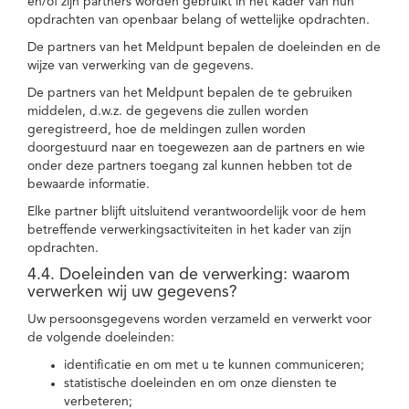
en/of zijn partners worden gebruikt in het kader van hun
opdrachten van openbaar belang of wettelijke opdrachten.
De partners van het Meldpunt bepalen de doeleinden en de
wijze van verwerking van de gegevens.
De partners van het Meldpunt bepalen de te gebruiken
middelen, d.w.z. de gegevens die zullen worden
geregistreerd, hoe de meldingen zullen worden
doorgestuurd naar en toegewezen aan de partners en wie
onder deze partners toegang zal kunnen hebben tot de
bewaarde informatie.
Elke partner blijft uitsluitend verantwoordelijk voor de hem
betreffende verwerkingsactiviteiten in het kader van zijn
opdrachten.
4.4. Doeleinden van de verwerking: waarom
verwerken wij uw gegevens?
Uw persoonsgegevens worden verzameld en verwerkt voor
de volgende doeleinden:
identificatie en om met u te kunnen communiceren;
statistische doeleinden en om onze diensten te
verbeteren;