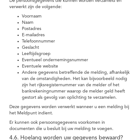
De persoonsgegevens die kunnen worden verzameld en
verwerkt zijn de volgende:
Voornaam
Naam
Postadres
E-mailadres
Telefoonnummer
Geslacht
Leeftijdsgroep
Eventueel ondernemingsnummer
Eventuele website
Andere gegevens betreffende de melding, afhankelijk
van de omstandigheden. Het kan bijvoorbeeld nodig
zijn het rijksregisternummer van de melder of het
bankrekeningnummer waarop de melder geld heeft
gestort als gevolg van oplichting te verzamelen.
Deze gegevens worden verwerkt wanneer u een melding bij
het Meldpunt indient.
Er kunnen ook persoonsgegevens voorkomen in
documenten die u besluit bij uw melding te voegen.
4.6. Hoelang worden uw gegevens bewaard?