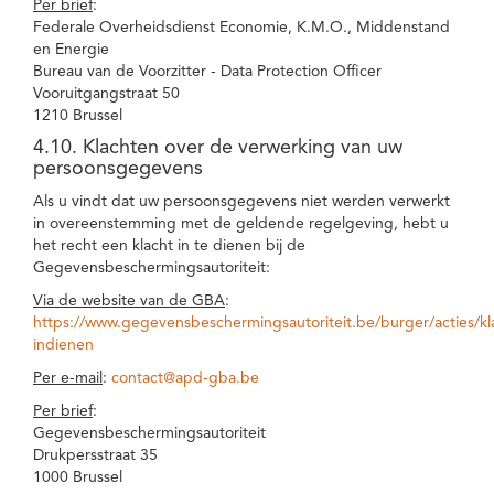
Per brief
:
Federale Overheidsdienst Economie, K.M.O., Middenstand
en Energie
Bureau van de Voorzitter - Data Protection Officer
Vooruitgangstraat 50
1210 Brussel
4.10. Klachten over de verwerking van uw
persoonsgegevens
Als u vindt dat uw persoonsgegevens niet werden verwerkt
in overeenstemming met de geldende regelgeving, hebt u
het recht een klacht in te dienen bij de
Gegevensbeschermingsautoriteit:
Via de website van de GBA
:
https://www.gegevensbeschermingsautoriteit.be/burger/acties/kl
indienen
Per e-mail
:
contact@apd-gba.be
Per brief
:
Gegevensbeschermingsautoriteit
Drukpersstraat 35
1000 Brussel