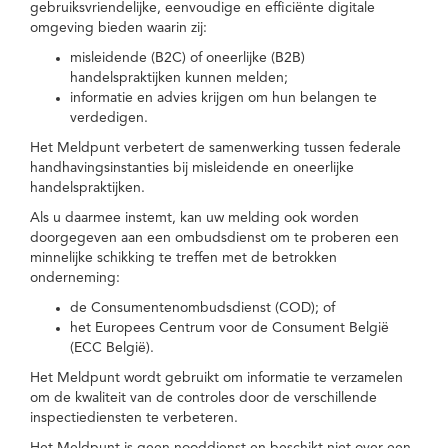
gebruiksvriendelijke, eenvoudige en efficiënte digitale
omgeving bieden waarin zij:
misleidende (B2C) of oneerlijke (B2B)
handelspraktijken kunnen melden;
informatie en advies krijgen om hun belangen te
verdedigen.
Het Meldpunt verbetert de samenwerking tussen federale
handhavingsinstanties bij misleidende en oneerlijke
handelspraktijken.
Als u daarmee instemt, kan uw melding ook worden
doorgegeven aan een ombudsdienst om te proberen een
minnelijke schikking te treffen met de betrokken
onderneming:
de Consumentenombudsdienst (COD); of
het Europees Centrum voor de Consument België
(ECC België).
Het Meldpunt wordt gebruikt om informatie te verzamelen
om de kwaliteit van de controles door de verschillende
inspectiediensten te verbeteren.