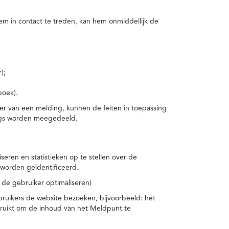
m in contact te treden, kan hem onmiddellijk de
);
boek).
er van een melding, kunnen de feiten in toepassing
ings worden meegedeeld.
eren en statistieken op te stellen over de
worden geïdentificeerd.
 de gebruiker optimaliseren)
ruikers de website bezoeken, bijvoorbeeld: het
bruikt om de inhoud van het Meldpunt te