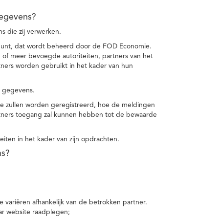
gegevens?
 die zij verwerken.
punt, dat wordt beheerd door de FOD Economie.
f meer bevoegde autoriteiten, partners van het
ers worden gebruikt in het kader van hun
e gegevens.
e zullen worden geregistreerd, hoe de meldingen
tners toegang zal kunnen hebben tot de bewaarde
teiten in het kader van zijn opdrachten.
ns?
 variëren afhankelijk van de betrokken partner.
ar website raadplegen;