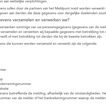
n aan wettelijke verplichtingen.
ns zullen door de partners van het Meldpunt nooit worden verwerkt
even aan derden die deze gegevens voor dergelijke doeleinden zoud
gevens verzamelen en verwerken we?
 verwerken sommige van uw persoonsgegevens (gegevens van de meld
t verzamelen en verwerken wij bepaalde gegevens met betrekking tot 
heeft of met betrekking tot derden die bij de kwestie betrokken zijn.
ns die kunnen worden verzameld en verwerkt zijn de volgende:
mmer
ep
ondernemingsnummer
ebsite
vens betreffende de melding, afhankelijk van de omstandigheden. Het 
rnummer van de melder of het bankrekeningnummer waarop de melder ge