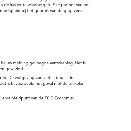
van de klager te waarborgen. Elke partner van het
nredigheid bij het gebruik van de gegevens.
n bij uw melding gevoegde aantekening. Het is
en gewijzigd.
eren. De wetgeving voorziet in bepaalde
t is bijvoorbeeld het geval met de artikelen
 Dienst Meldpunt van de FOD Economie: