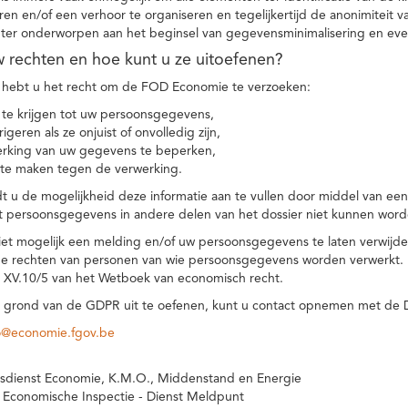
eren en/of een verhoor te organiseren en tegelijkertijd de anonimiteit 
hter onderworpen aan het beginsel van gegevensminimalisering en eve
uw rechten en hoe kunt u ze uitoefenen?
hebt u het recht om de FOD Economie te verzoeken:
te krijgen tot uw persoonsgegevens,
igeren als ze onjuist of onvolledig zijn,
rking van uw gegevens te beperken,
te maken tegen de verwerking.
 u de mogelijkheid deze informatie aan te vullen door middel van ee
t persoonsgegevens in andere delen van het dossier niet kunnen word
iet mogelijk een melding en/of uw persoonsgegevens te laten verwijd
e rechten van personen van wie persoonsgegevens worden verwerkt. Da
t XV.10/5 van het Wetboek van economisch recht.
grond van de GDPR uit te oefenen, kunt u contact opnemen met de
o@economie.fgov.be
sdienst Economie, K.M.O., Middenstand en Energie
 Economische Inspectie - Dienst Meldpunt