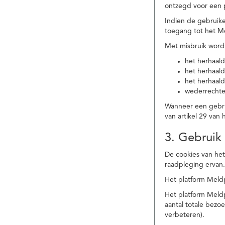
ontzegd voor een p
Indien de gebruike
toegang tot het M
Met misbruik word
het herhaald
het herhaald
het herhaald
wederrechtel
Wanneer een gebrui
van artikel 29 va
3. Gebruik
De cookies van het
raadpleging ervan
Het platform Meldp
Het platform Meld
aantal totale bez
verbeteren).