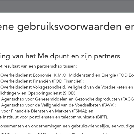
ne gebruiksvoorwaarden en
ling van het Meldpunt en zijn partners
t resultaat van een partnerschap tussen:
 Overheidsdienst Economie, K.M.O, Middenstand en Energie (FOD Ec
Overheidsdienst Financiën (FOD Financiën);
 Overheidsdienst Volksgezondheid, Veiligheid van de Voedselketen en
nlichtingen- en Opsporingsdienst (SIOD);
l Agentschap voor Geneesmiddelen en Gezondheidsproducten (FAGG
l Agentschap voor de Veiligheid van de Voedselketen (FAVV);
t voor Financiële Diensten en Markten (FSMA); en
e Instituut voor postdiensten en telecommunicatie (BIPT).
onsumenten en ondernemingen een gebruiksvriendelijke, eenvoudige en