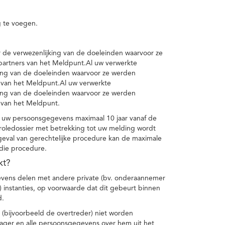
 te voegen.
de verwezenlijking van de doeleinden waarvoor ze
artners van het Meldpunt.Al uw verwerkte
ing van de doeleinden waarvoor ze werden
 van het Meldpunt.Al uw verwerkte
ing van de doeleinden waarvoor ze werden
 van het Meldpunt.
 uw persoonsgegevens maximaal 10 jaar vanaf de
oledossier met betrekking tot uw melding wordt
geval van gerechtelijke procedure kan de maximale
 die procedure.
kt?
vens delen met andere private (bv. onderaannemer
n) instanties, op voorwaarde dat dit gebeurt binnen
d.
 (bijvoorbeeld de overtreder) niet worden
klager en alle persoonsgegevens over hem uit het