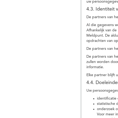
uw persoonsgegev
4.3. Identitei
De partners van he
Al die gegevens w
Afhankelijk van d
Meldpunt. De aldu
opdrachten van op
De partners van h
De partners van h
zullen worden doo
informatie.
Elke partner blijft
4.4. Doeleind
Uw persoonsgegeve
identificat
statistische
onderzoek of
Voor meer in