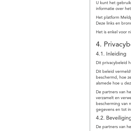
U kunt het gebruik
informatie over he
Het platform Meld
Deze links en bronn
Het is enkel voor 
4. Privacyb
4.1. Inleiding
Dit privacybeleid 
Dit beleid vermel
beschermd, hoe ze 
alsmede hoe u dez
De partners van h
verzamelt en verwe
bescherming van na
gegevens en tot in
4.2. Beveiligi
De partners van he