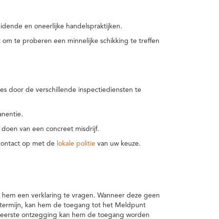
idende en oneerlijke handelspraktijken.
m te proberen een minnelijke schikking te treffen
es door de verschillende inspectiediensten te
nentie.
 doen van een concreet misdrijf.
 contact op met de
lokale politie
van uw keuze.
 hem een verklaring te vragen. Wanneer deze geen
 termijn, kan hem de toegang tot het Meldpunt
en eerste ontzegging kan hem de toegang worden