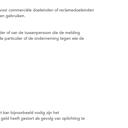
 voor commerciële doeleinden of reclamedoeleinden
en gebruiken.
er of van de tussenpersoon die de melding
de particulier of de onderneming tegen wie de
kan bijvoorbeeld nodig zijn het
ld heeft gestort als gevolg van oplichting te